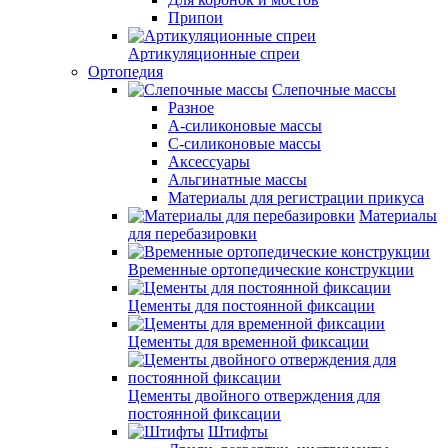
Припои
Артикуляционные спреи
Ортопедия
Слепочные массы
Разное
А-силиконовые массы
С-силиконовые массы
Аксессуары
Альгинатные массы
Материалы для регистрации прикуса
Материалы
для перебазировки
Временные ортопедические конструкции
Цементы для постоянной фиксации
Цементы для временной фиксации
Цементы двойного отверждения для
постоянной фиксации
Штифты