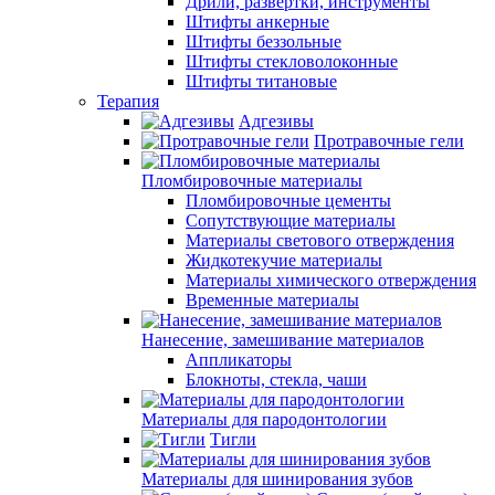
Дрили, развертки, инструменты
Штифты анкерные
Штифты беззольные
Штифты стекловолоконные
Штифты титановые
Терапия
Адгезивы
Протравочные гели
Пломбировочные материалы
Пломбировочные цементы
Сопутствующие материалы
Материалы светового отверждения
Жидкотекучие материалы
Материалы химического отверждения
Временные материалы
Нанесение, замешивание материалов
Аппликаторы
Блокноты, стекла, чаши
Материалы для пародонтологии
Тигли
Материалы для шинирования зубов