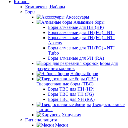
Каталог
Комплекты, Наборы
Боры
Аксессуары
Алмазные боры
Боры алмазные для ПН (HP)
Боры алмазные для ТН (FG) - NTI
Боры алмазные для ТН (FG) - NTI
Abacus
Боры алмазные для ТН (FG) - NTI
Turbo
Боры алмазные для УН (RA)
Боры для
разрезания коронок
Наборы боров
Твердосплавные боры (ТВС)
Боры ТВС для ПН (HP)
Боры ТВС для ТН (FG)
Боры ТВС для УН (RA)
Твердосплавные
финиры
Хирургия
Гигиена, защита
Маски