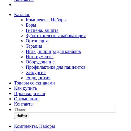
Каталог
Комплекты, Наборы
Боры
Гигиена, защита
Зуботехническая лаборатория
Ортопедия
Терапия
Иглы, шприцы для каналов
Инструменты
Оборудование
Профилактика для пациентов
Хирургия
Эндодонтия
Товары со скидками
Как купить
Производители
О компании
Контакты
Найти
Комплекты, Наборы