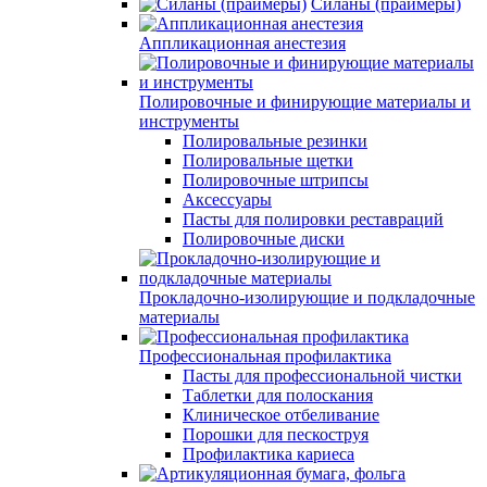
Силаны (праймеры)
Аппликационная анестезия
Полировочные и финирующие материалы и
инструменты
Полировальные резинки
Полировальные щетки
Полировочные штрипсы
Аксессуары
Пасты для полировки реставраций
Полировочные диски
Прокладочно-изолирующие и подкладочные
материалы
Профессиональная профилактика
Пасты для профессиональной чистки
Таблетки для полоскания
Клиническое отбеливание
Порошки для пескоструя
Профилактика кариеса