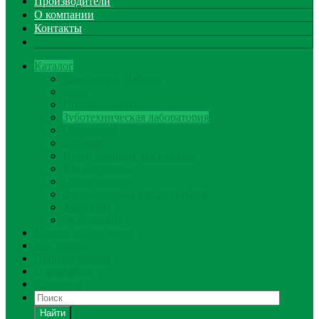
Производители
О компании
Контакты
Каталог
Комплекты, Наборы
Боры
Гигиена, защита
Зуботехническая лаборатория
Ортопедия
Терапия
Иглы, шприцы для каналов
Инструменты
Оборудование
Профилактика для пациентов
Хирургия
Эндодонтия
Товары со скидками
Как купить
Производители
О компании
Контакты
Найти