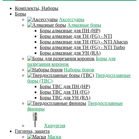
Комплекты, Наборы
Боры
Аксессуары
Алмазные боры
Боры алмазные для ПН (HP)
Боры алмазные для ТН (FG) - NTI
Боры алмазные для ТН (FG) - NTI Abacus
Боры алмазные для ТН (FG) - NTI Turbo
Боры алмазные для УН (RA)
Боры для
разрезания коронок
Наборы боров
Твердосплавные
боры (ТВС)
Боры ТВС для ПН (HP)
Боры ТВС для ТН (FG)
Боры ТВС для УН (RA)
Твердосплавные
финиры
Хирургия
Гигиена, защита
Маски