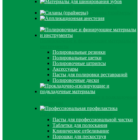
Материалы для шинирования зубов
Силаны (праймеры)
Аппликационная анестезия
Полировочные и финирующие материалы и
инструменты
Полировальные резинки
Полировальные щетки
Полировочные штрипсы
Аксессуары
Пасты для полировки реставраций
Полировочные диски
Прокладочно-изолирующие и подкладочные
материалы
Профессиональная профилактика
Пасты для профессиональной чистки
Таблетки для полоскания
Клиническое отбеливание
Порошки для пескоструя