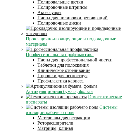
Полировальные щетки
Полировочные штрипсы
Аксессуары
Пасты для полировки реставраций
Полировочные диски
Прокладочно-изолирующие и подкладочные
материалы
Профессиональная профилактика
Пасты для профессиональной чистки
Таблетки для полоскания
Клиническое отбеливание
Порошки для пескоструя
Профилактика кариеса
Артикуляционная бумага, фольга
Гемостатические
препараты
Системы
изоляции рабочего поля
Материалы для ретракции
Роторасширители
Матрицы, клинья