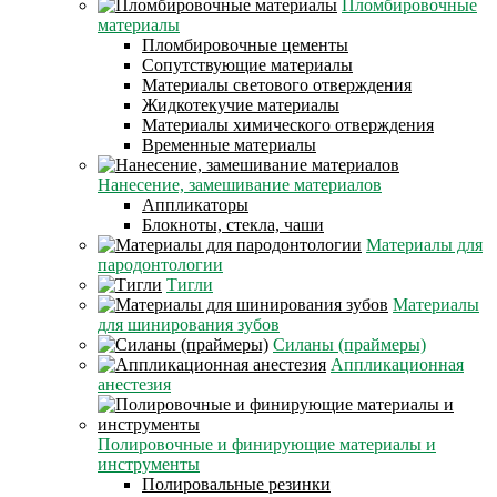
Пломбировочные
материалы
Пломбировочные цементы
Сопутствующие материалы
Материалы светового отверждения
Жидкотекучие материалы
Материалы химического отверждения
Временные материалы
Нанесение, замешивание материалов
Аппликаторы
Блокноты, стекла, чаши
Материалы для
пародонтологии
Тигли
Материалы
для шинирования зубов
Силаны (праймеры)
Аппликационная
анестезия
Полировочные и финирующие материалы и
инструменты
Полировальные резинки