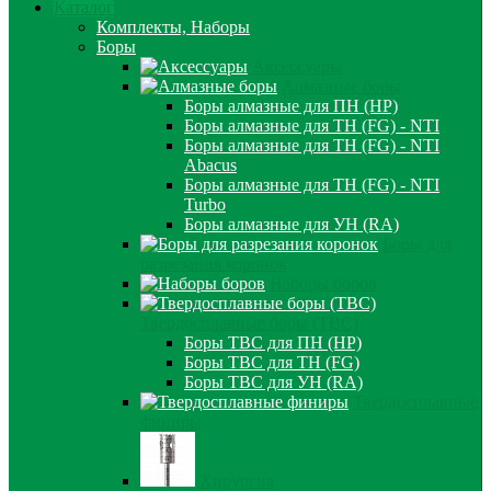
Каталог
Комплекты, Наборы
Боры
Аксессуары
Алмазные боры
Боры алмазные для ПН (HP)
Боры алмазные для ТН (FG) - NTI
Боры алмазные для ТН (FG) - NTI
Abacus
Боры алмазные для ТН (FG) - NTI
Turbo
Боры алмазные для УН (RA)
Боры для
разрезания коронок
Наборы боров
Твердосплавные боры (ТВС)
Боры ТВС для ПН (HP)
Боры ТВС для ТН (FG)
Боры ТВС для УН (RA)
Твердосплавные
финиры
Хирургия