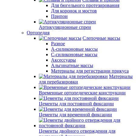
Для бюгельного протезирования
Для коронок и мостов
Припои
Артикуляционные спреи
Ортопедия
Слепочные массы
Разное
А-силиконовые массы
С-силиконовые массы
Аксессуары
Альгинатные массы
Материалы для регистрации прикуса
Материалы
для перебазировки
Временные ортопедические конструкции
Цементы для постоянной фиксации
Цементы для временной фиксации
Цементы двойного отверждения для