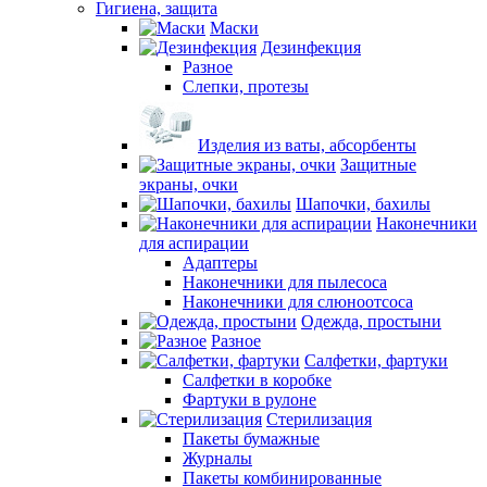
Гигиена, защита
Маски
Дезинфекция
Разное
Слепки, протезы
Изделия из ваты, абсорбенты
Защитные
экраны, очки
Шапочки, бахилы
Наконечники
для аспирации
Адаптеры
Наконечники для пылесоса
Наконечники для слюноотсоса
Одежда, простыни
Разное
Салфетки, фартуки
Салфетки в коробке
Фартуки в рулоне
Стерилизация
Пакеты бумажные
Журналы
Пакеты комбинированные