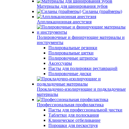
Материалы для шинирования зубов
Силаны (праймеры)
Аппликационная анестезия
Полировочные и финирующие материалы и
инструменты
Полировальные резинки
Полировальные щетки
Полировочные штрипсы
Аксессуары
Пасты для полировки реставраций
Полировочные диски
Прокладочно-изолирующие и подкладочные
материалы
Профессиональная профилактика
Пасты для профессиональной чистки
Таблетки для полоскания
Клиническое отбеливание
Порошки для пескоструя