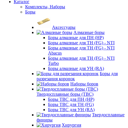
Каталог
Комплекты, Наборы
Боры
Аксессуары
Алмазные боры
Боры алмазные для ПН (HP)
Боры алмазные для ТН (FG) - NTI
Боры алмазные для ТН (FG) - NTI
Abacus
Боры алмазные для ТН (FG) - NTI
Turbo
Боры алмазные для УН (RA)
Боры для
разрезания коронок
Наборы боров
Твердосплавные боры (ТВС)
Боры ТВС для ПН (HP)
Боры ТВС для ТН (FG)
Боры ТВС для УН (RA)
Твердосплавные
финиры
Хирургия