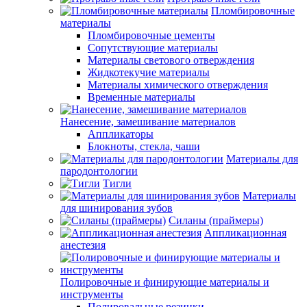
Пломбировочные
материалы
Пломбировочные цементы
Сопутствующие материалы
Материалы светового отверждения
Жидкотекучие материалы
Материалы химического отверждения
Временные материалы
Нанесение, замешивание материалов
Аппликаторы
Блокноты, стекла, чаши
Материалы для
пародонтологии
Тигли
Материалы
для шинирования зубов
Силаны (праймеры)
Аппликационная
анестезия
Полировочные и финирующие материалы и
инструменты
Полировальные резинки