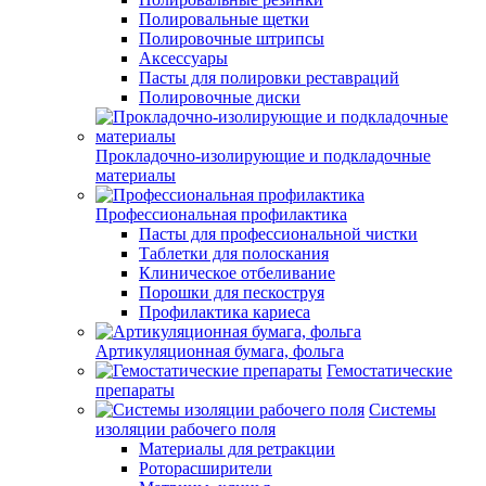
Полировальные щетки
Полировочные штрипсы
Аксессуары
Пасты для полировки реставраций
Полировочные диски
Прокладочно-изолирующие и подкладочные
материалы
Профессиональная профилактика
Пасты для профессиональной чистки
Таблетки для полоскания
Клиническое отбеливание
Порошки для пескоструя
Профилактика кариеса
Артикуляционная бумага, фольга
Гемостатические
препараты
Системы
изоляции рабочего поля
Материалы для ретракции
Роторасширители