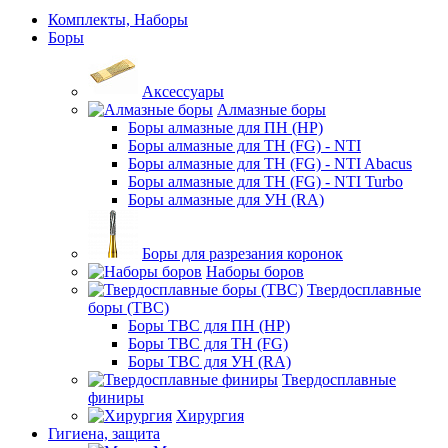
Комплекты, Наборы
Боры
Аксессуары
Алмазные боры
Боры алмазные для ПН (HP)
Боры алмазные для ТН (FG) - NTI
Боры алмазные для ТН (FG) - NTI Abacus
Боры алмазные для ТН (FG) - NTI Turbo
Боры алмазные для УН (RA)
Боры для разрезания коронок
Наборы боров
Твердосплавные
боры (ТВС)
Боры ТВС для ПН (HP)
Боры ТВС для ТН (FG)
Боры ТВС для УН (RA)
Твердосплавные
финиры
Хирургия
Гигиена, защита