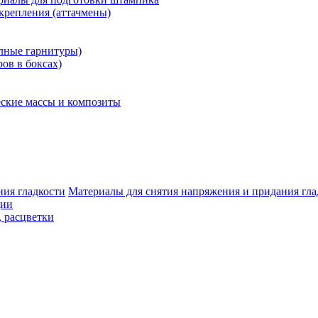
крепления (аттачмены)
олные гарнитуры)
ров в боксах)
ские массы и композиты
Материалы для снятия напряжения и придания гла
ции
, расцветки