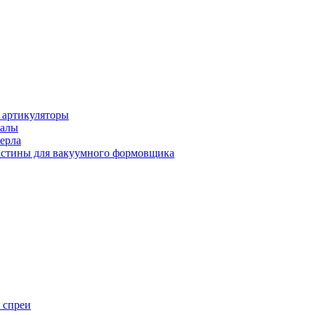
 артикуляторы
иалы
ерла
стины для вакуумного формовщика
 спреи