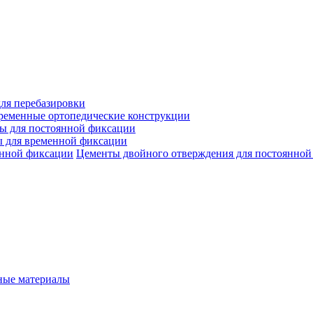
ля перебазировки
ременные ортопедические конструкции
ы для постоянной фиксации
 для временной фиксации
Цементы двойного отверждения для постоянной
ые материалы