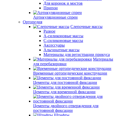
Для коронок и мостов
Припои
Артикуляционные спреи
Ортопедия
Слепочные массы
Разное
А-силиконовые массы
С-силиконовые массы
Аксессуары
Альгинатные массы
Материалы для регистрации прикуса
Материалы
для перебазировки
Временные ортопедические конструкции
Цементы для постоянной фиксации
Цементы для временной фиксации
Цементы двойного отверждения для
постоянной фиксации
Штифты