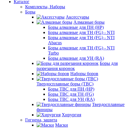
Каталог
Комплекты, Наборы
Боры
Аксессуары
Алмазные боры
Боры алмазные для ПН (HP)
Боры алмазные для ТН (FG) - NTI
Боры алмазные для ТН (FG) - NTI
Abacus
Боры алмазные для ТН (FG) - NTI
Turbo
Боры алмазные для УН (RA)
Боры для
разрезания коронок
Наборы боров
Твердосплавные боры (ТВС)
Боры ТВС для ПН (HP)
Боры ТВС для ТН (FG)
Боры ТВС для УН (RA)
Твердосплавные
финиры
Хирургия
Гигиена, защита
Маски