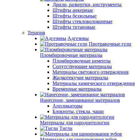
Дрили, развертки, инструменты
Штифты анкерные
Штифты беззольные
Штифты стекловолоконные
Штифты титановые
Терапия
Адгезивы
Протравочные гели
Пломбировочные материалы
Пломбировочные цементы
Сопутствующие материалы
Материалы светового отверждения
Жидкотекучие материалы
Материалы химического отверждения
Временные материалы
Нанесение, замешивание материалов
Аппликаторы
Блокноты, стекла, чаши
Материалы для пародонтологии
Тигли
Материалы для шинирования зубов