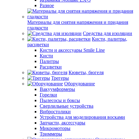
Разное
Материалы для снятия напряжения и придания
гладкости
Средства для изоляции
Кисти, палитры,
расцветки
Кисти и аксессуары Smile Line
Кисти
Палитры
Расцветки
Кюветы, бюгеля
Трегеры
Оборудование
Вакуумформеры
Горелки
Пылесосы и боксы
Сверлильные устройства
Вибростолики
Устройства для моделирования восками
Запчасти, аксессуары
Микромоторы
Триммеры