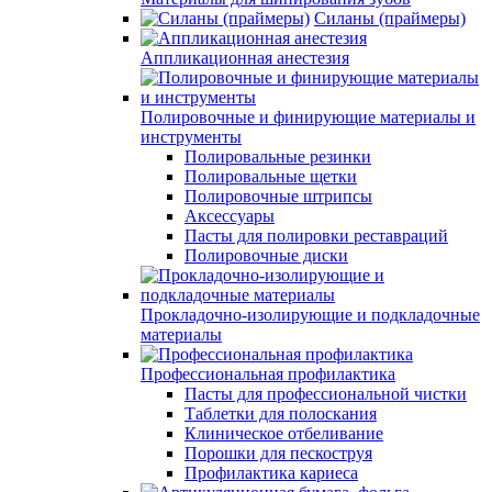
Силаны (праймеры)
Аппликационная анестезия
Полировочные и финирующие материалы и
инструменты
Полировальные резинки
Полировальные щетки
Полировочные штрипсы
Аксессуары
Пасты для полировки реставраций
Полировочные диски
Прокладочно-изолирующие и подкладочные
материалы
Профессиональная профилактика
Пасты для профессиональной чистки
Таблетки для полоскания
Клиническое отбеливание
Порошки для пескоструя
Профилактика кариеса