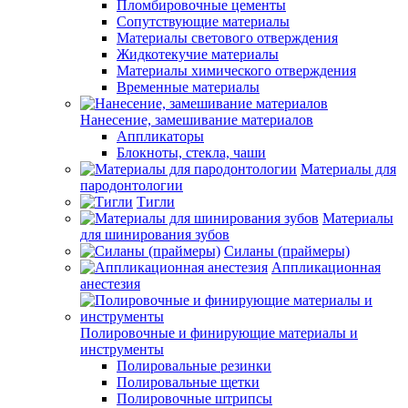
Пломбировочные цементы
Сопутствующие материалы
Материалы светового отверждения
Жидкотекучие материалы
Материалы химического отверждения
Временные материалы
Нанесение, замешивание материалов
Аппликаторы
Блокноты, стекла, чаши
Материалы для
пародонтологии
Тигли
Материалы
для шинирования зубов
Силаны (праймеры)
Аппликационная
анестезия
Полировочные и финирующие материалы и
инструменты
Полировальные резинки
Полировальные щетки
Полировочные штрипсы