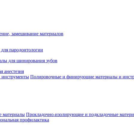
ение, замешивание материалов
 для пародонтологии
алы для шинирования зубов
я анестезия
Полировочные и финирующие материалы и инст
Прокладочно-изолирующие и подкладочные матер
ональная профилактика