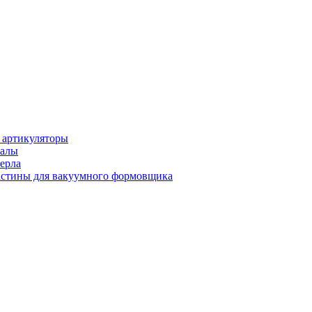
 артикуляторы
иалы
ерла
стины для вакуумного формовщика