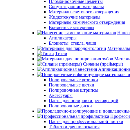
Пломбировочные цементы
Сопутствующие материалы
Материалы светового отверждения
Жидкотекучие материалы
Материалы химического отверждения
Временные материалы
Нанес
Аппликаторы
Блокноты, стекла, чаши
Материалы
Тигли
Матери
Силаны (праймеры)
Аппликационна
Полировальные резинки
Полировальные щетки
Полировочные штрипсы
Аксессуары
Пасты для полировки реставраций
Полировочные диски
Професси
Пасты для профессиональной чистки
Таблетки для полоскания