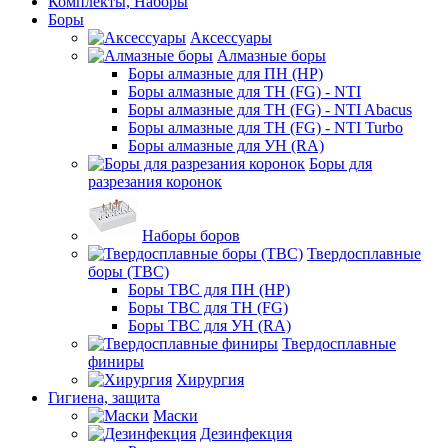
Комплекты, Наборы
Боры
Аксессуары
Алмазные боры
Боры алмазные для ПН (HP)
Боры алмазные для ТН (FG) - NTI
Боры алмазные для ТН (FG) - NTI Abacus
Боры алмазные для ТН (FG) - NTI Turbo
Боры алмазные для УН (RA)
Боры для
разрезания коронок
Наборы боров
Твердосплавные
боры (ТВС)
Боры ТВС для ПН (HP)
Боры ТВС для ТН (FG)
Боры ТВС для УН (RA)
Твердосплавные
финиры
Хирургия
Гигиена, защита
Маски
Дезинфекция