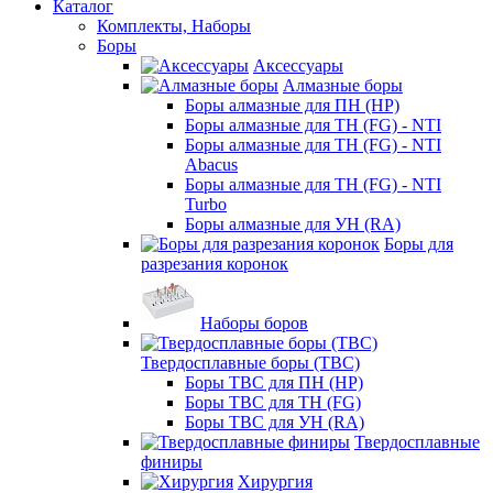
Каталог
Комплекты, Наборы
Боры
Аксессуары
Алмазные боры
Боры алмазные для ПН (HP)
Боры алмазные для ТН (FG) - NTI
Боры алмазные для ТН (FG) - NTI
Abacus
Боры алмазные для ТН (FG) - NTI
Turbo
Боры алмазные для УН (RA)
Боры для
разрезания коронок
Наборы боров
Твердосплавные боры (ТВС)
Боры ТВС для ПН (HP)
Боры ТВС для ТН (FG)
Боры ТВС для УН (RA)
Твердосплавные
финиры
Хирургия