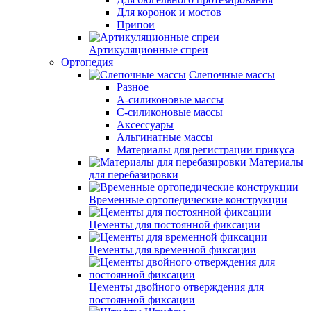
Для коронок и мостов
Припои
Артикуляционные спреи
Ортопедия
Слепочные массы
Разное
А-силиконовые массы
С-силиконовые массы
Аксессуары
Альгинатные массы
Материалы для регистрации прикуса
Материалы
для перебазировки
Временные ортопедические конструкции
Цементы для постоянной фиксации
Цементы для временной фиксации
Цементы двойного отверждения для
постоянной фиксации