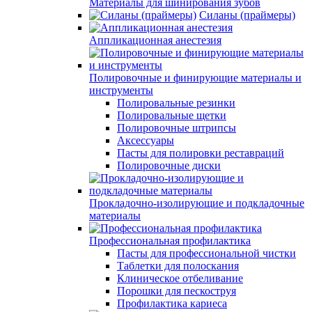
Материалы для шинирования зубов
Силаны (праймеры)
Аппликационная анестезия
Полировочные и финирующие материалы и
инструменты
Полировальные резинки
Полировальные щетки
Полировочные штрипсы
Аксессуары
Пасты для полировки реставраций
Полировочные диски
Прокладочно-изолирующие и подкладочные
материалы
Профессиональная профилактика
Пасты для профессиональной чистки
Таблетки для полоскания
Клиническое отбеливание
Порошки для пескоструя
Профилактика кариеса