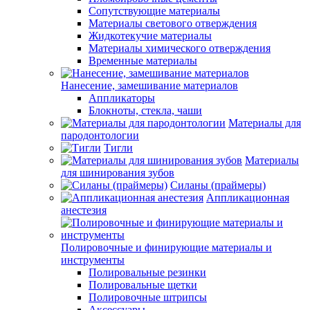
Сопутствующие материалы
Материалы светового отверждения
Жидкотекучие материалы
Материалы химического отверждения
Временные материалы
Нанесение, замешивание материалов
Аппликаторы
Блокноты, стекла, чаши
Материалы для
пародонтологии
Тигли
Материалы
для шинирования зубов
Силаны (праймеры)
Аппликационная
анестезия
Полировочные и финирующие материалы и
инструменты
Полировальные резинки
Полировальные щетки
Полировочные штрипсы
Аксессуары