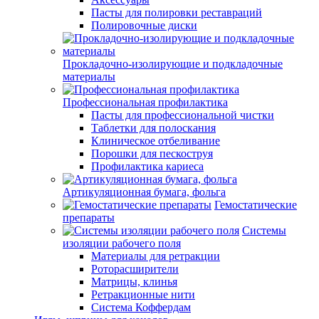
Пасты для полировки реставраций
Полировочные диски
Прокладочно-изолирующие и подкладочные
материалы
Профессиональная профилактика
Пасты для профессиональной чистки
Таблетки для полоскания
Клиническое отбеливание
Порошки для пескоструя
Профилактика кариеса
Артикуляционная бумага, фольга
Гемостатические
препараты
Системы
изоляции рабочего поля
Материалы для ретракции
Роторасширители
Матрицы, клинья
Ретракционные нити
Система Коффердам