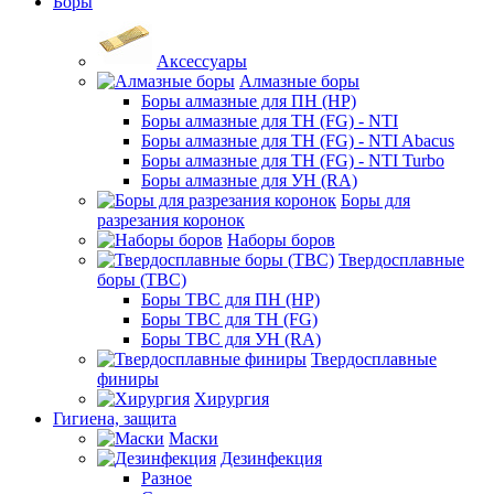
Боры
Аксессуары
Алмазные боры
Боры алмазные для ПН (HP)
Боры алмазные для ТН (FG) - NTI
Боры алмазные для ТН (FG) - NTI Abacus
Боры алмазные для ТН (FG) - NTI Turbo
Боры алмазные для УН (RA)
Боры для
разрезания коронок
Наборы боров
Твердосплавные
боры (ТВС)
Боры ТВС для ПН (HP)
Боры ТВС для ТН (FG)
Боры ТВС для УН (RA)
Твердосплавные
финиры
Хирургия
Гигиена, защита
Маски
Дезинфекция
Разное