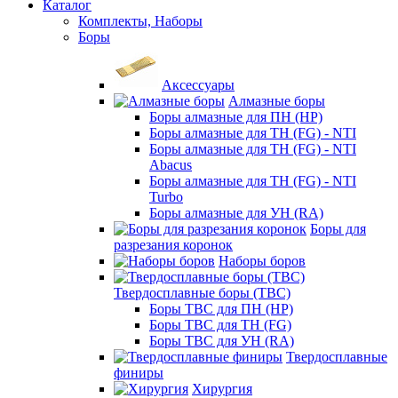
Каталог
Комплекты, Наборы
Боры
Аксессуары
Алмазные боры
Боры алмазные для ПН (HP)
Боры алмазные для ТН (FG) - NTI
Боры алмазные для ТН (FG) - NTI
Abacus
Боры алмазные для ТН (FG) - NTI
Turbo
Боры алмазные для УН (RA)
Боры для
разрезания коронок
Наборы боров
Твердосплавные боры (ТВС)
Боры ТВС для ПН (HP)
Боры ТВС для ТН (FG)
Боры ТВС для УН (RA)
Твердосплавные
финиры
Хирургия