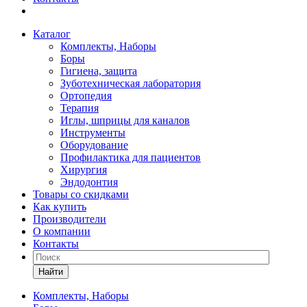
Каталог
Комплекты, Наборы
Боры
Гигиена, защита
Зуботехническая лаборатория
Ортопедия
Терапия
Иглы, шприцы для каналов
Инструменты
Оборудование
Профилактика для пациентов
Хирургия
Эндодонтия
Товары со скидками
Как купить
Производители
О компании
Контакты
Найти
Комплекты, Наборы