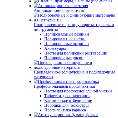
Силаны (праймеры)
Аппликационная анестезия
Полировочные и финирующие материалы и
инструменты
Полировальные резинки
Полировальные щетки
Полировочные штрипсы
Аксессуары
Пасты для полировки реставраций
Полировочные диски
Прокладочно-изолирующие и подкладочные
материалы
Профессиональная профилактика
Пасты для профессиональной чистки
Таблетки для полоскания
Клиническое отбеливание
Порошки для пескоструя
Профилактика кариеса