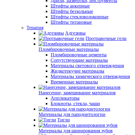
Дрили, развертки, инструменты
Штифты анкерные
Штифты беззольные
Штифты стекловолоконные
Штифты титановые
Терапия
Адгезивы
Протравочные гели
Пломбировочные материалы
Пломбировочные цементы
Сопутствующие материалы
Материалы светового отверждения
Жидкотекучие материалы
Материалы химического отверждения
Временные материалы
Нанесение, замешивание материалов
Аппликаторы
Блокноты, стекла, чаши
Материалы для пародонтологии
Тигли
Материалы для шинирования зубов