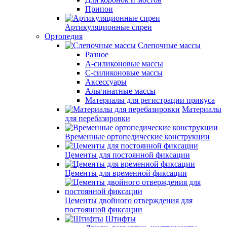
Припои
Артикуляционные спреи
Ортопедия
Слепочные массы
Разное
А-силиконовые массы
С-силиконовые массы
Аксессуары
Альгинатные массы
Материалы для регистрации прикуса
Материалы
для перебазировки
Временные ортопедические конструкции
Цементы для постоянной фиксации
Цементы для временной фиксации
Цементы двойного отверждения для
постоянной фиксации
Штифты