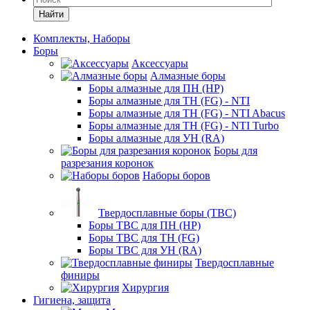
Найти
Комплекты, Наборы
Боры
Аксессуары
Алмазные боры
Боры алмазные для ПН (HP)
Боры алмазные для ТН (FG) - NTI
Боры алмазные для ТН (FG) - NTI Abacus
Боры алмазные для ТН (FG) - NTI Turbo
Боры алмазные для УН (RA)
Боры для
разрезания коронок
Наборы боров
Твердосплавные боры (ТВС)
Боры ТВС для ПН (HP)
Боры ТВС для ТН (FG)
Боры ТВС для УН (RA)
Твердосплавные
финиры
Хирургия
Гигиена, защита