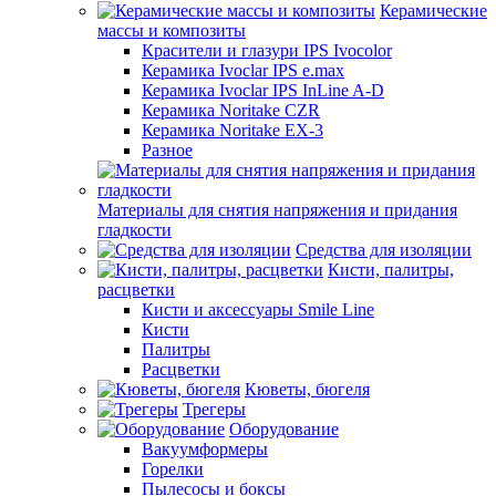
Керамические
массы и композиты
Красители и глазури IPS Ivocolor
Керамика Ivoclar IPS e.max
Керамика Ivoclar IPS InLine A-D
Керамика Noritake CZR
Керамика Noritake EX-3
Разное
Материалы для снятия напряжения и придания
гладкости
Средства для изоляции
Кисти, палитры,
расцветки
Кисти и аксессуары Smile Line
Кисти
Палитры
Расцветки
Кюветы, бюгеля
Трегеры
Оборудование
Вакуумформеры
Горелки
Пылесосы и боксы