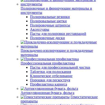
Полировочные и финирующие материалы и
инструменты
Полировальные резинки
Полировальные щетки
Полировочные штрипсы
Аксессуары
Пасты для полировки реставраций
Полировочные диски
Прокладочно-изолирующие и подкладочные
материалы
Профессиональная профилактика
Пасты для профессиональной чистки
Таблетки для полоскания
Клиническое отбеливание
Порошки для пескоструя
Профилактика кариеса
Артикуляционная бумага, фольга
Гемостатические
препараты