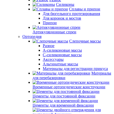
Силиконы
Сплавы и припои
Для бюгельного протезирования
Для коронок и мостов
Припои
Артикуляционные спреи
Ортопедия
Слепочные массы
Разное
А-силиконовые массы
С-силиконовые массы
Аксессуары
Альгинатные массы
Материалы для регистрации прикуса
Материалы
для перебазировки
Временные ортопедические конструкции
Цементы для постоянной фиксации
Цементы для временной фиксации