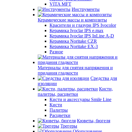
VITA MFT
Инструменты
Керамические массы и композиты
Красители и глазури IPS Ivocolor
Керамика Ivoclar IPS e.max
Керамика Ivoclar IPS InLine A-D
Керамика Noritake CZR
Керамика Noritake EX-3
Разное
Материалы для снятия напряжения и
придания гладкости
Средства для
изоляции
Кисти,
палитры, расцветки
Кисти и аксессуары Smile Line
Кисти
Палитры
Расцветки
Кюветы, бюгеля
Трегеры
Оборудование