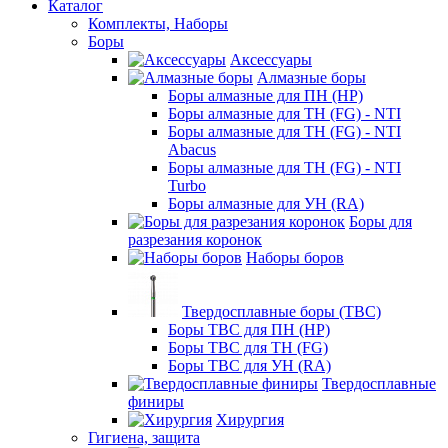
Каталог
Комплекты, Наборы
Боры
Аксессуары
Алмазные боры
Боры алмазные для ПН (HP)
Боры алмазные для ТН (FG) - NTI
Боры алмазные для ТН (FG) - NTI
Abacus
Боры алмазные для ТН (FG) - NTI
Turbo
Боры алмазные для УН (RA)
Боры для
разрезания коронок
Наборы боров
Твердосплавные боры (ТВС)
Боры ТВС для ПН (HP)
Боры ТВС для ТН (FG)
Боры ТВС для УН (RA)
Твердосплавные
финиры
Хирургия
Гигиена, защита