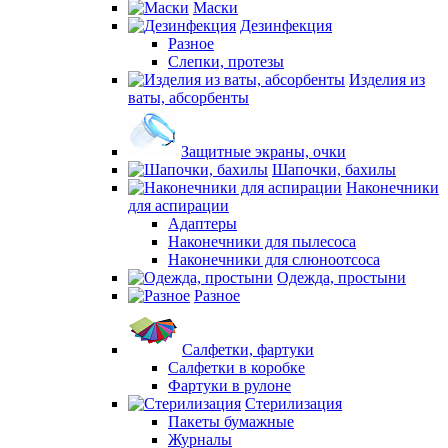
Маски
Дезинфекция
Разное
Слепки, протезы
Изделия из
ваты, абсорбенты
Защитные экраны, очки
Шапочки, бахилы
Наконечники
для аспирации
Адаптеры
Наконечники для пылесоса
Наконечники для слюноотсоса
Одежда, простыни
Разное
Салфетки, фартуки
Салфетки в коробке
Фартуки в рулоне
Стерилизация
Пакеты бумажные
Журналы