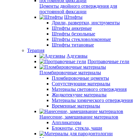
Цементы двойного отверждения для
постоянной фиксации
Штифты
Дрили, развертки, инструменты
Штифты анкерные
Штифты беззольные
Штифты стекловолоконные
Штифты титановые
Терапия
Адгезивы
Протравочные гели
Пломбировочные материалы
Пломбировочные цементы
Сопутствующие материалы
Материалы светового отверждения
Жидкотекучие материалы
Материалы химического отверждения
Временные материалы
Нанесение, замешивание материалов
Аппликаторы
Блокноты, стекла, чаши