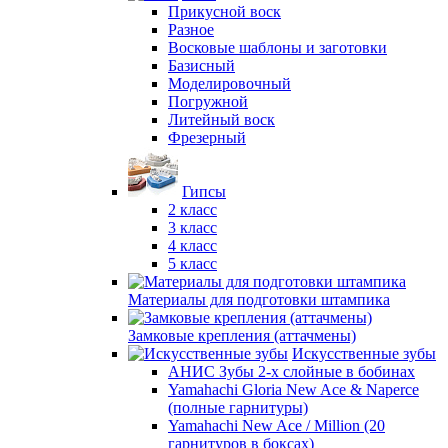
Прикусной воск
Разное
Восковые шаблоны и заготовки
Базисный
Моделировочный
Погружной
Литейный воск
Фрезерный
Гипсы
2 класс
3 класс
4 класс
5 класс
Материалы для подготовки штампика
Замковые крепления (аттачмены)
Искусственные зубы
АНИС Зубы 2-х слойные в бобинах
Yamahachi Gloria New Ace & Naperce
(полные гарнитуры)
Yamahachi New Ace / Million (20
гарнитуров в боксах)