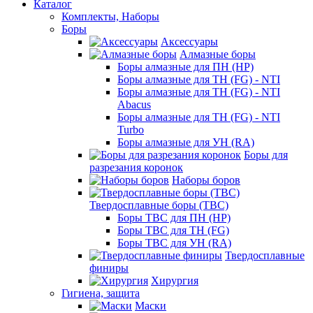
Каталог
Комплекты, Наборы
Боры
Аксессуары
Алмазные боры
Боры алмазные для ПН (HP)
Боры алмазные для ТН (FG) - NTI
Боры алмазные для ТН (FG) - NTI
Abacus
Боры алмазные для ТН (FG) - NTI
Turbo
Боры алмазные для УН (RA)
Боры для
разрезания коронок
Наборы боров
Твердосплавные боры (ТВС)
Боры ТВС для ПН (HP)
Боры ТВС для ТН (FG)
Боры ТВС для УН (RA)
Твердосплавные
финиры
Хирургия
Гигиена, защита
Маски