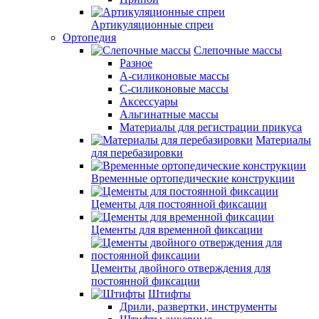
Артикуляционные спреи
Ортопедия
Слепочные массы
Разное
А-силиконовые массы
С-силиконовые массы
Аксессуары
Альгинатные массы
Материалы для регистрации прикуса
Материалы
для перебазировки
Временные ортопедические конструкции
Цементы для постоянной фиксации
Цементы для временной фиксации
Цементы двойного отверждения для
постоянной фиксации
Штифты
Дрили, развертки, инструменты