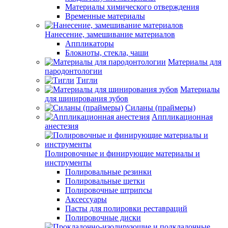
Материалы химического отверждения
Временные материалы
Нанесение, замешивание материалов
Аппликаторы
Блокноты, стекла, чаши
Материалы для
пародонтологии
Тигли
Материалы
для шинирования зубов
Силаны (праймеры)
Аппликационная
анестезия
Полировочные и финирующие материалы и
инструменты
Полировальные резинки
Полировальные щетки
Полировочные штрипсы
Аксессуары
Пасты для полировки реставраций
Полировочные диски