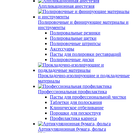
Аппликационная анестезия
Полировочные и финирующие материалы и
инструменты
Полировальные резинки
Полировальные щетки
Полировочные штрипсы
Аксессуары
Пасты для полировки реставраций
Полировочные диски
Прокладочно-изолирующие и подкладочные
материалы
Профессиональная профилактика
Пасты для профессиональной чистки
Таблетки для полоскания
Клиническое отбеливание
Порошки для пескоструя
Профилактика кариеса
Артикуляционная бумага, фольга