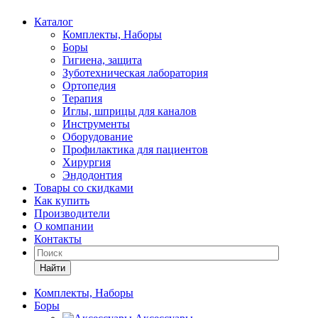
Каталог
Комплекты, Наборы
Боры
Гигиена, защита
Зуботехническая лаборатория
Ортопедия
Терапия
Иглы, шприцы для каналов
Инструменты
Оборудование
Профилактика для пациентов
Хирургия
Эндодонтия
Товары со скидками
Как купить
Производители
О компании
Контакты
Найти
Комплекты, Наборы
Боры