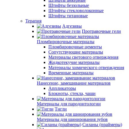
Штифты анкерные
Штифты беззольные
Штифты стекловолоконные
Штифты титановые
Терапия
Адгезивы
Протравочные гели
Пломбировочные материалы
Пломбировочные цементы
Сопутствующие материалы
Материалы светового отверждения
Жидкотекучие материалы
Материалы химического отверждения
Временные материалы
Нанесение, замешивание материалов
Аппликаторы
Блокноты, стекла, чаши
Материалы для пародонтологии
Тигли
Материалы для шинирования зубов
Силаны (праймеры)