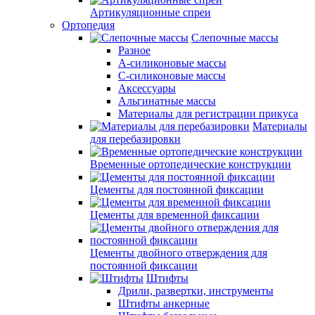
Артикуляционные спреи
Ортопедия
Слепочные массы
Разное
А-силиконовые массы
С-силиконовые массы
Аксессуары
Альгинатные массы
Материалы для регистрации прикуса
Материалы
для перебазировки
Временные ортопедические конструкции
Цементы для постоянной фиксации
Цементы для временной фиксации
Цементы двойного отверждения для
постоянной фиксации
Штифты
Дрили, развертки, инструменты
Штифты анкерные