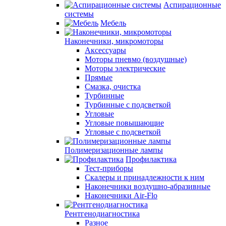
Аспирационные
системы
Мебель
Наконечники, микромоторы
Аксессуары
Моторы пневмо (воздушные)
Моторы электрические
Прямые
Смазка, очистка
Турбинные
Турбинные с подсветкой
Угловые
Угловые повышающие
Угловые с подсветкой
Полимеризационные лампы
Профилактика
Тест-приборы
Скалеры и принадлежности к ним
Наконечники воздушно-абразивные
Наконечники Air-Flo
Рентгенодиагностика
Разное