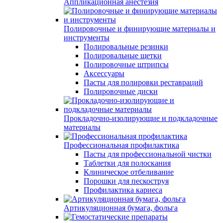
Аппликационная анестезия
Полировочные и финирующие материалы и
инструменты
Полировальные резинки
Полировальные щетки
Полировочные штрипсы
Аксессуары
Пасты для полировки реставраций
Полировочные диски
Прокладочно-изолирующие и подкладочные
материалы
Профессиональная профилактика
Пасты для профессиональной чистки
Таблетки для полоскания
Клиническое отбеливание
Порошки для пескоструя
Профилактика кариеса
Артикуляционная бумага, фольга