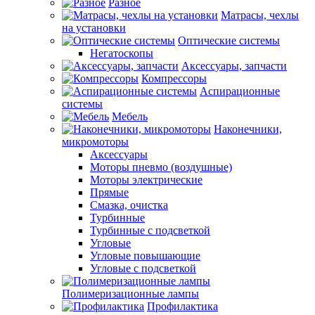
Разное
Матрасы, чехлы
на установки
Оптические системы
Негатоскопы
Аксессуары, запчасти
Компрессоры
Аспирационные
системы
Мебель
Наконечники,
микромоторы
Аксессуары
Моторы пневмо (воздушные)
Моторы электрические
Прямые
Смазка, очистка
Турбинные
Турбинные с подсветкой
Угловые
Угловые повышающие
Угловые с подсветкой
Полимеризационные лампы
Профилактика