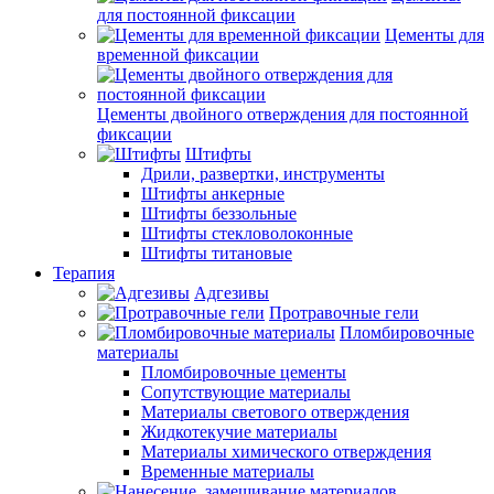
для постоянной фиксации
Цементы для
временной фиксации
Цементы двойного отверждения для постоянной
фиксации
Штифты
Дрили, развертки, инструменты
Штифты анкерные
Штифты беззольные
Штифты стекловолоконные
Штифты титановые
Терапия
Адгезивы
Протравочные гели
Пломбировочные
материалы
Пломбировочные цементы
Сопутствующие материалы
Материалы светового отверждения
Жидкотекучие материалы
Материалы химического отверждения
Временные материалы