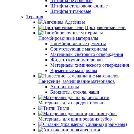
Штифты беззольные
Штифты стекловолоконные
Штифты титановые
Терапия
Адгезивы
Протравочные гели
Пломбировочные материалы
Пломбировочные цементы
Сопутствующие материалы
Материалы светового отверждения
Жидкотекучие материалы
Материалы химического отверждения
Временные материалы
Нанесение, замешивание материалов
Аппликаторы
Блокноты, стекла, чаши
Материалы для пародонтологии
Тигли
Материалы для шинирования зубов
Силаны (праймеры)