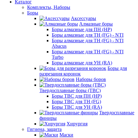
Каталог
Комплекты, Наборы
Боры
Аксессуары
Алмазные боры
Боры алмазные для ПН (HP)
Боры алмазные для ТН (FG) - NTI
Боры алмазные для ТН (FG) - NTI
Abacus
Боры алмазные для ТН (FG) - NTI
Turbo
Боры алмазные для УН (RA)
Боры для
разрезания коронок
Наборы боров
Твердосплавные боры (ТВС)
Боры ТВС для ПН (HP)
Боры ТВС для ТН (FG)
Боры ТВС для УН (RA)
Твердосплавные
финиры
Хирургия
Гигиена, защита
Маски