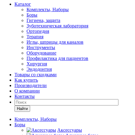
Каталог
Комплекты, Наборы
Боры
Гигиена, защита
Зуботехническая лаборатория
Ортопедия
Терапия
Иглы, шприцы для каналов
Инструменты
Оборудование
Профилактика для пациентов
Хирургия
Эндодонтия
Товары со скидками
Как купить
Производители
О компании
Контакты
Найти
Комплекты, Наборы
Боры
Аксессуары