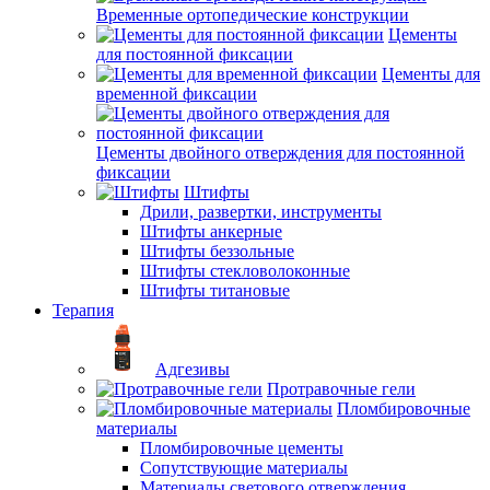
Временные ортопедические конструкции
Цементы
для постоянной фиксации
Цементы для
временной фиксации
Цементы двойного отверждения для постоянной
фиксации
Штифты
Дрили, развертки, инструменты
Штифты анкерные
Штифты беззольные
Штифты стекловолоконные
Штифты титановые
Терапия
Адгезивы
Протравочные гели
Пломбировочные
материалы
Пломбировочные цементы
Сопутствующие материалы
Материалы светового отверждения