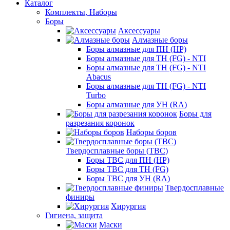
Каталог
Комплекты, Наборы
Боры
Аксессуары
Алмазные боры
Боры алмазные для ПН (HP)
Боры алмазные для ТН (FG) - NTI
Боры алмазные для ТН (FG) - NTI
Abacus
Боры алмазные для ТН (FG) - NTI
Turbo
Боры алмазные для УН (RA)
Боры для
разрезания коронок
Наборы боров
Твердосплавные боры (ТВС)
Боры ТВС для ПН (HP)
Боры ТВС для ТН (FG)
Боры ТВС для УН (RA)
Твердосплавные
финиры
Хирургия
Гигиена, защита
Маски