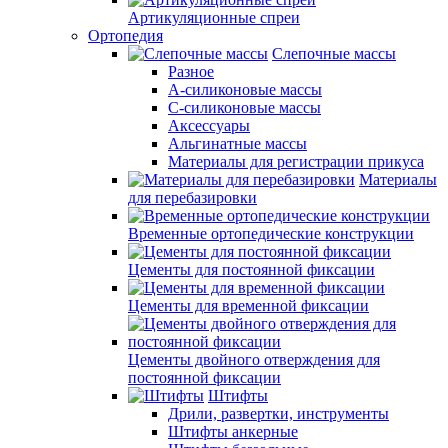
Артикуляционные спреи
Ортопедия
Слепочные массы
Разное
А-силиконовые массы
С-силиконовые массы
Аксессуары
Альгинатные массы
Материалы для регистрации прикуса
Материалы
для перебазировки
Временные ортопедические конструкции
Цементы для постоянной фиксации
Цементы для временной фиксации
Цементы двойного отверждения для
постоянной фиксации
Штифты
Дрили, развертки, инструменты
Штифты анкерные