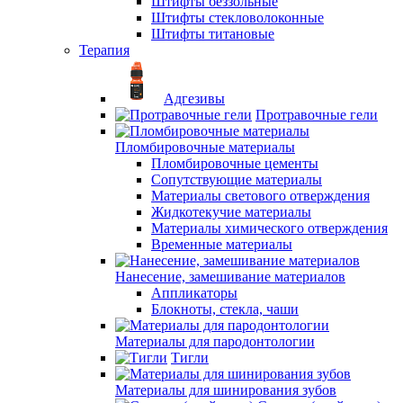
Штифты беззольные
Штифты стекловолоконные
Штифты титановые
Терапия
Адгезивы
Протравочные гели
Пломбировочные материалы
Пломбировочные цементы
Сопутствующие материалы
Материалы светового отверждения
Жидкотекучие материалы
Материалы химического отверждения
Временные материалы
Нанесение, замешивание материалов
Аппликаторы
Блокноты, стекла, чаши
Материалы для пародонтологии
Тигли
Материалы для шинирования зубов