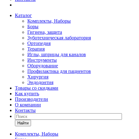
Каталог
Комплекты, Наборы
Боры
Гигиена, защита
Зуботехническая лаборатория
Ортопедия
Терапия
Иглы, шприцы для каналов
Инструменты
Оборудование
Профилактика для пациентов
Хирургия
Эндодонтия
Товары со скидками
Как купить
Производители
О компании
Контакты
Найти
Комплекты, Наборы