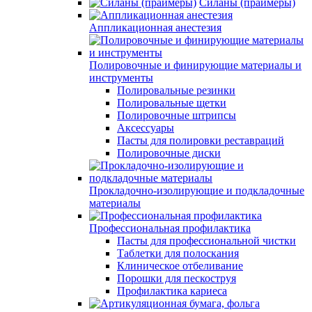
Силаны (праймеры)
Аппликационная анестезия
Полировочные и финирующие материалы и
инструменты
Полировальные резинки
Полировальные щетки
Полировочные штрипсы
Аксессуары
Пасты для полировки реставраций
Полировочные диски
Прокладочно-изолирующие и подкладочные
материалы
Профессиональная профилактика
Пасты для профессиональной чистки
Таблетки для полоскания
Клиническое отбеливание
Порошки для пескоструя
Профилактика кариеса