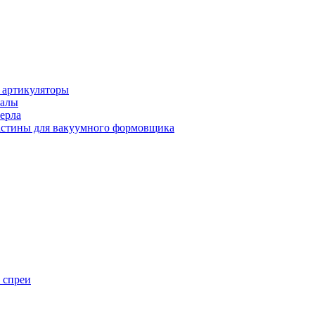
 артикуляторы
иалы
ерла
стины для вакуумного формовщика
 спреи