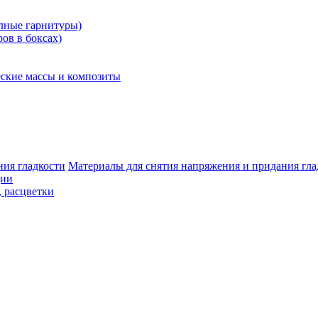
олные гарнитуры)
ров в боксах)
ские массы и композиты
Материалы для снятия напряжения и придания гла
ции
, расцветки