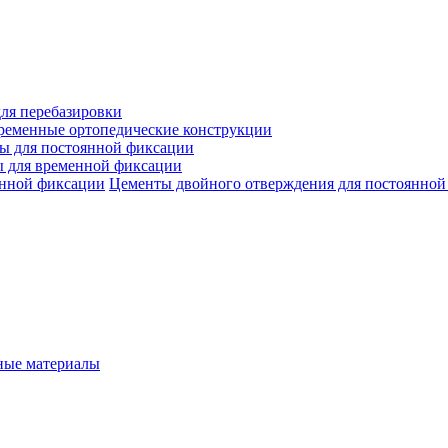
ля перебазировки
ременные ортопедические конструкции
ы для постоянной фиксации
 для временной фиксации
Цементы двойного отверждения для постоянной
ые материалы