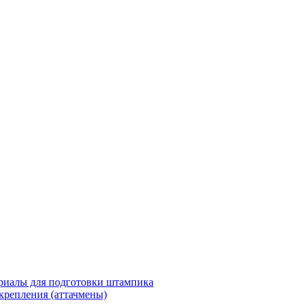
риалы для подготовки штампика
крепления (аттачмены)