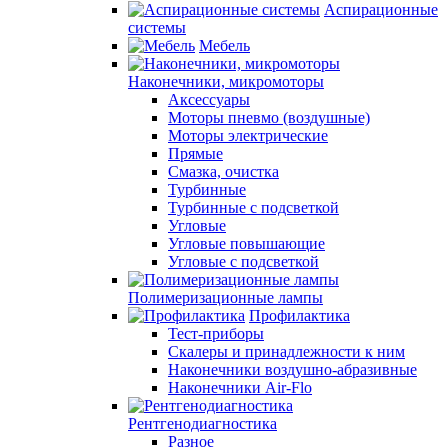
Аспирационные
системы
Мебель
Наконечники, микромоторы
Аксессуары
Моторы пневмо (воздушные)
Моторы электрические
Прямые
Смазка, очистка
Турбинные
Турбинные с подсветкой
Угловые
Угловые повышающие
Угловые с подсветкой
Полимеризационные лампы
Профилактика
Тест-приборы
Скалеры и принадлежности к ним
Наконечники воздушно-абразивные
Наконечники Air-Flo
Рентгенодиагностика
Разное