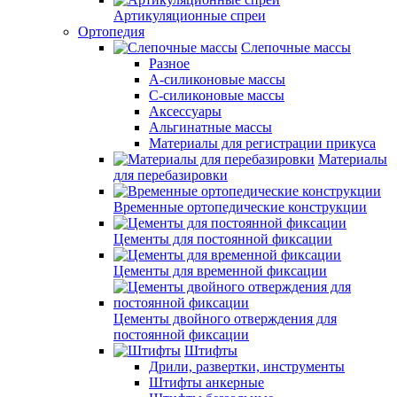
Артикуляционные спреи
Ортопедия
Слепочные массы
Разное
А-силиконовые массы
С-силиконовые массы
Аксессуары
Альгинатные массы
Материалы для регистрации прикуса
Материалы
для перебазировки
Временные ортопедические конструкции
Цементы для постоянной фиксации
Цементы для временной фиксации
Цементы двойного отверждения для
постоянной фиксации
Штифты
Дрили, развертки, инструменты
Штифты анкерные