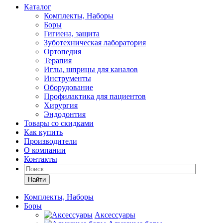
Каталог
Комплекты, Наборы
Боры
Гигиена, защита
Зуботехническая лаборатория
Ортопедия
Терапия
Иглы, шприцы для каналов
Инструменты
Оборудование
Профилактика для пациентов
Хирургия
Эндодонтия
Товары со скидками
Как купить
Производители
О компании
Контакты
Найти
Комплекты, Наборы
Боры
Аксессуары