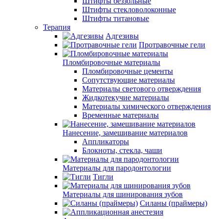
Штифты беззольные
Штифты стекловолоконные
Штифты титановые
Терапия
Адгезивы
Протравочные гели
Пломбировочные материалы
Пломбировочные цементы
Сопутствующие материалы
Материалы светового отверждения
Жидкотекучие материалы
Материалы химического отверждения
Временные материалы
Нанесение, замешивание материалов
Аппликаторы
Блокноты, стекла, чаши
Материалы для пародонтологии
Тигли
Материалы для шинирования зубов
Силаны (праймеры)