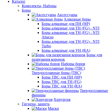
Каталог
Комплекты, Наборы
Боры
Аксессуары
Алмазные боры
Боры алмазные для ПН (HP)
Боры алмазные для ТН (FG) - NTI
Боры алмазные для ТН (FG) - NTI
Abacus
Боры алмазные для ТН (FG) - NTI
Turbo
Боры алмазные для УН (RA)
Боры для
разрезания коронок
Наборы боров
Твердосплавные боры (ТВС)
Боры ТВС для ПН (HP)
Боры ТВС для ТН (FG)
Боры ТВС для УН (RA)
Твердосплавные
финиры
Хирургия
Гигиена, защита
Маски