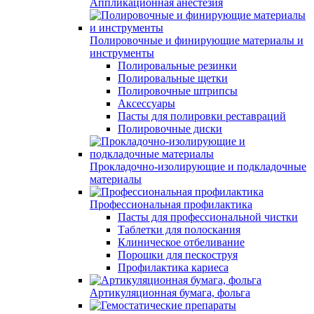
Аппликационная анестезия
Полировочные и финирующие материалы и
инструменты
Полировальные резинки
Полировальные щетки
Полировочные штрипсы
Аксессуары
Пасты для полировки реставраций
Полировочные диски
Прокладочно-изолирующие и подкладочные
материалы
Профессиональная профилактика
Пасты для профессиональной чистки
Таблетки для полоскания
Клиническое отбеливание
Порошки для пескоструя
Профилактика кариеса
Артикуляционная бумага, фольга