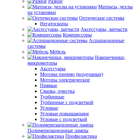
Разное
Матрасы, чехлы
на установки
Оптические системы
Негатоскопы
Аксессуары, запчасти
Компрессоры
Аспирационные
системы
Мебель
Наконечники,
микромоторы
Аксессуары
Моторы пневмо (воздушные)
Моторы электрические
Прямые
Смазка, очистка
Турбинные
Турбинные с подсветкой
Угловые
Угловые повышающие
Угловые с подсветкой
Полимеризационные лампы
Профилактика