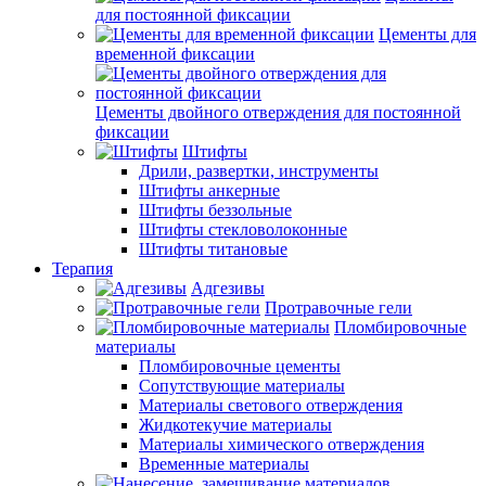
для постоянной фиксации
Цементы для
временной фиксации
Цементы двойного отверждения для постоянной
фиксации
Штифты
Дрили, развертки, инструменты
Штифты анкерные
Штифты беззольные
Штифты стекловолоконные
Штифты титановые
Терапия
Адгезивы
Протравочные гели
Пломбировочные
материалы
Пломбировочные цементы
Сопутствующие материалы
Материалы светового отверждения
Жидкотекучие материалы
Материалы химического отверждения
Временные материалы