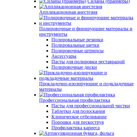
Силаны (праймеры)
Аппликационная анестезия
Полировочные и финирующие материалы и
инструменты
Полировальные резинки
Полировальные щетки
Полировочные штрипсы
Аксессуары
Пасты для полировки реставраций
Полировочные диски
Прокладочно-изолирующие и подкладочные
материалы
Профессиональная профилактика
Пасты для профессиональной чистки
Таблетки для полоскания
Клиническое отбеливание
Порошки для пескоструя
Профилактика кариеса