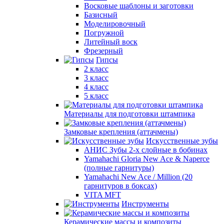
Восковые шаблоны и заготовки
Базисный
Моделировочный
Погружной
Литейный воск
Фрезерный
Гипсы
2 класс
3 класс
4 класс
5 класс
Материалы для подготовки штампика
Замковые крепления (аттачмены)
Искусственные зубы
АНИС Зубы 2-х слойные в бобинах
Yamahachi Gloria New Ace & Naperce
(полные гарнитуры)
Yamahachi New Ace / Million (20
гарнитуров в боксах)
VITA MFT
Инструменты
Керамические массы и композиты