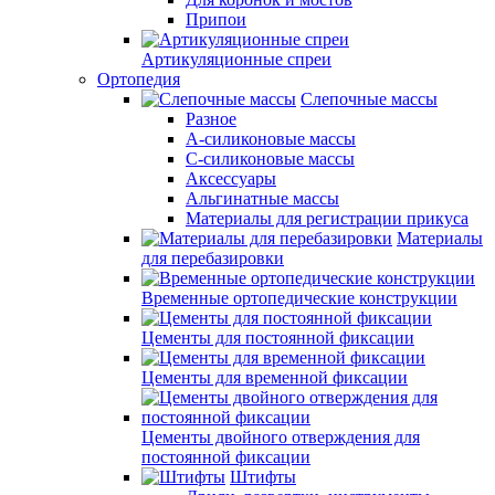
Припои
Артикуляционные спреи
Ортопедия
Слепочные массы
Разное
А-силиконовые массы
С-силиконовые массы
Аксессуары
Альгинатные массы
Материалы для регистрации прикуса
Материалы
для перебазировки
Временные ортопедические конструкции
Цементы для постоянной фиксации
Цементы для временной фиксации
Цементы двойного отверждения для
постоянной фиксации
Штифты