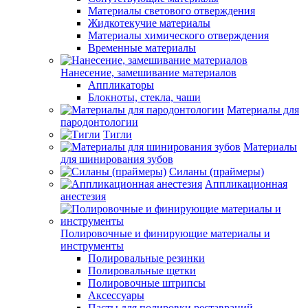
Материалы светового отверждения
Жидкотекучие материалы
Материалы химического отверждения
Временные материалы
Нанесение, замешивание материалов
Аппликаторы
Блокноты, стекла, чаши
Материалы для
пародонтологии
Тигли
Материалы
для шинирования зубов
Силаны (праймеры)
Аппликационная
анестезия
Полировочные и финирующие материалы и
инструменты
Полировальные резинки
Полировальные щетки
Полировочные штрипсы
Аксессуары
Пасты для полировки реставраций