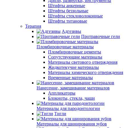
Дрили, развертки, инструменты
Штифты анкерные
Штифты беззольные
Штифты стекловолоконные
Штифты титановые
Терапия
Адгезивы
Протравочные гели
Пломбировочные материалы
Пломбировочные цементы
Сопутствующие материалы
Материалы светового отверждения
Жидкотекучие материалы
Материалы химического отверждения
Временные материалы
Нанесение, замешивание материалов
Аппликаторы
Блокноты, стекла, чаши
Материалы для пародонтологии
Тигли
Материалы для шинирования зубов