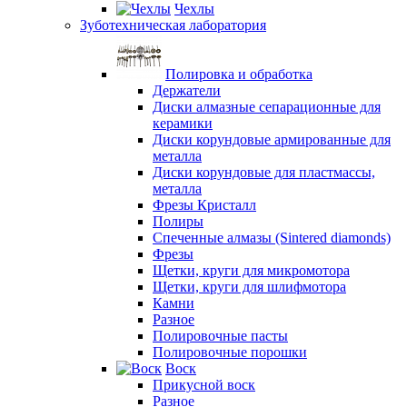
Чехлы
Зуботехническая лаборатория
Полировка и обработка
Держатели
Диски алмазные сепарационные для
керамики
Диски корундовые армированные для
металла
Диски корундовые для пластмассы,
металла
Фрезы Кристалл
Полиры
Спеченные алмазы (Sintered diamonds)
Фрезы
Щетки, круги для микромотора
Щетки, круги для шлифмотора
Камни
Разное
Полировочные пасты
Полировочные порошки
Воск
Прикусной воск
Разное