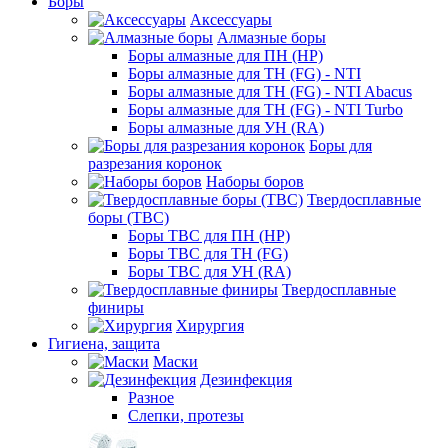
Боры
Аксессуары
Алмазные боры
Боры алмазные для ПН (HP)
Боры алмазные для ТН (FG) - NTI
Боры алмазные для ТН (FG) - NTI Abacus
Боры алмазные для ТН (FG) - NTI Turbo
Боры алмазные для УН (RA)
Боры для
разрезания коронок
Наборы боров
Твердосплавные
боры (ТВС)
Боры ТВС для ПН (HP)
Боры ТВС для ТН (FG)
Боры ТВС для УН (RA)
Твердосплавные
финиры
Хирургия
Гигиена, защита
Маски
Дезинфекция
Разное
Слепки, протезы