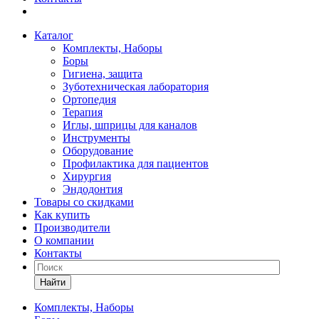
Каталог
Комплекты, Наборы
Боры
Гигиена, защита
Зуботехническая лаборатория
Ортопедия
Терапия
Иглы, шприцы для каналов
Инструменты
Оборудование
Профилактика для пациентов
Хирургия
Эндодонтия
Товары со скидками
Как купить
Производители
О компании
Контакты
Найти
Комплекты, Наборы