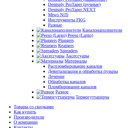
Dentsply ProTaper (ручные)
Dentsply ProTaper NEXT
Mtwo NiTi
Инструменты FKG
Разные
Каналонаполнители
Peeso (Largo)
Pluggers
Reamers
Spreaders
Аксессуары
Материалы
Распломбирование каналов
Девитализация и обработка пульпы
Лечение
Обработка каналов
Пломбирование каналов
Разное
Термогуттаперча
Товары со скидками
Как купить
Производители
О компании
Контакты