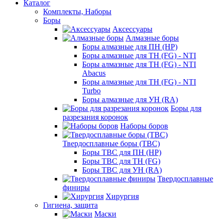
Каталог
Комплекты, Наборы
Боры
Аксессуары
Алмазные боры
Боры алмазные для ПН (HP)
Боры алмазные для ТН (FG) - NTI
Боры алмазные для ТН (FG) - NTI
Abacus
Боры алмазные для ТН (FG) - NTI
Turbo
Боры алмазные для УН (RA)
Боры для
разрезания коронок
Наборы боров
Твердосплавные боры (ТВС)
Боры ТВС для ПН (HP)
Боры ТВС для ТН (FG)
Боры ТВС для УН (RA)
Твердосплавные
финиры
Хирургия
Гигиена, защита
Маски