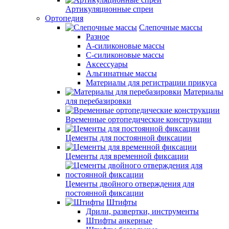
Артикуляционные спреи
Ортопедия
Слепочные массы
Разное
А-силиконовые массы
С-силиконовые массы
Аксессуары
Альгинатные массы
Материалы для регистрации прикуса
Материалы
для перебазировки
Временные ортопедические конструкции
Цементы для постоянной фиксации
Цементы для временной фиксации
Цементы двойного отверждения для
постоянной фиксации
Штифты
Дрили, развертки, инструменты
Штифты анкерные