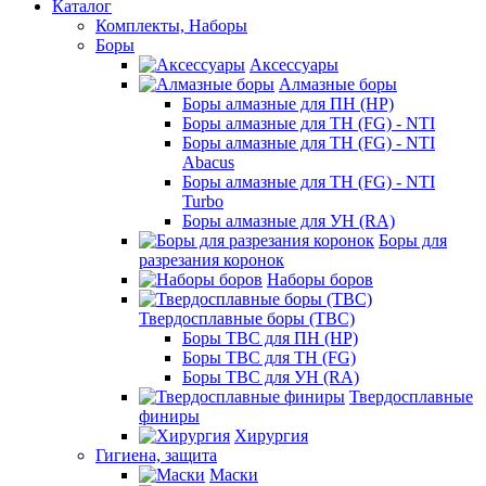
Каталог
Комплекты, Наборы
Боры
Аксессуары
Алмазные боры
Боры алмазные для ПН (HP)
Боры алмазные для ТН (FG) - NTI
Боры алмазные для ТН (FG) - NTI
Abacus
Боры алмазные для ТН (FG) - NTI
Turbo
Боры алмазные для УН (RA)
Боры для
разрезания коронок
Наборы боров
Твердосплавные боры (ТВС)
Боры ТВС для ПН (HP)
Боры ТВС для ТН (FG)
Боры ТВС для УН (RA)
Твердосплавные
финиры
Хирургия
Гигиена, защита
Маски