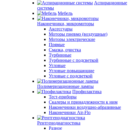
Аспирационные
системы
Мебель
Наконечники, микромоторы
Аксессуары
Моторы пневмо (воздушные)
Моторы электрические
Прямые
Смазка, очистка
Турбинные
Турбинные с подсветкой
Угловые
Угловые повышающие
Угловые с подсветкой
Полимеризационные лампы
Профилактика
Тест-приборы
Скалеры и принадлежности к ним
Наконечники воздушно-абразивные
Наконечники Air-Flo
Рентгенодиагностика
Разное