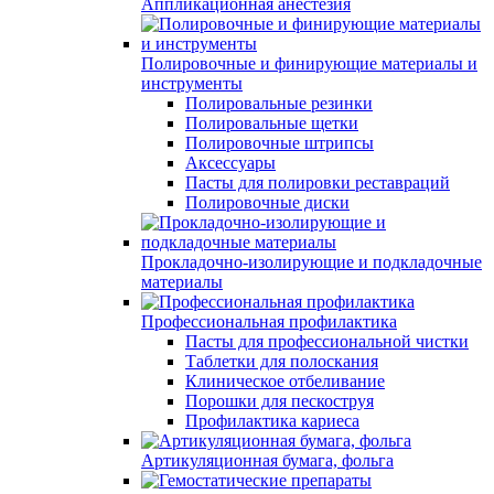
Аппликационная анестезия
Полировочные и финирующие материалы и
инструменты
Полировальные резинки
Полировальные щетки
Полировочные штрипсы
Аксессуары
Пасты для полировки реставраций
Полировочные диски
Прокладочно-изолирующие и подкладочные
материалы
Профессиональная профилактика
Пасты для профессиональной чистки
Таблетки для полоскания
Клиническое отбеливание
Порошки для пескоструя
Профилактика кариеса
Артикуляционная бумага, фольга