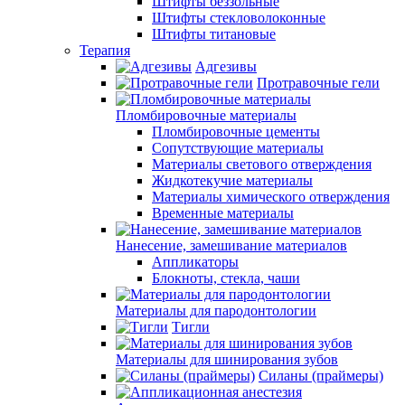
Штифты беззольные
Штифты стекловолоконные
Штифты титановые
Терапия
Адгезивы
Протравочные гели
Пломбировочные материалы
Пломбировочные цементы
Сопутствующие материалы
Материалы светового отверждения
Жидкотекучие материалы
Материалы химического отверждения
Временные материалы
Нанесение, замешивание материалов
Аппликаторы
Блокноты, стекла, чаши
Материалы для пародонтологии
Тигли
Материалы для шинирования зубов
Силаны (праймеры)