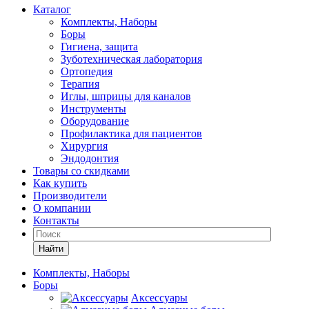
Каталог
Комплекты, Наборы
Боры
Гигиена, защита
Зуботехническая лаборатория
Ортопедия
Терапия
Иглы, шприцы для каналов
Инструменты
Оборудование
Профилактика для пациентов
Хирургия
Эндодонтия
Товары со скидками
Как купить
Производители
О компании
Контакты
Найти
Комплекты, Наборы
Боры
Аксессуары