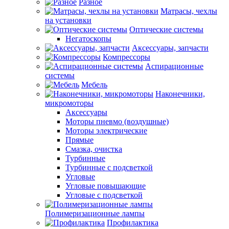
Разное
Матрасы, чехлы
на установки
Оптические системы
Негатоскопы
Аксессуары, запчасти
Компрессоры
Аспирационные
системы
Мебель
Наконечники,
микромоторы
Аксессуары
Моторы пневмо (воздушные)
Моторы электрические
Прямые
Смазка, очистка
Турбинные
Турбинные с подсветкой
Угловые
Угловые повышающие
Угловые с подсветкой
Полимеризационные лампы
Профилактика