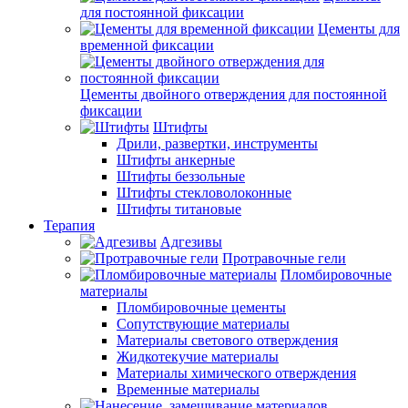
для постоянной фиксации
Цементы для
временной фиксации
Цементы двойного отверждения для постоянной
фиксации
Штифты
Дрили, развертки, инструменты
Штифты анкерные
Штифты беззольные
Штифты стекловолоконные
Штифты титановые
Терапия
Адгезивы
Протравочные гели
Пломбировочные
материалы
Пломбировочные цементы
Сопутствующие материалы
Материалы светового отверждения
Жидкотекучие материалы
Материалы химического отверждения
Временные материалы