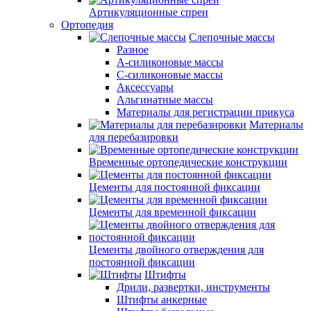
Артикуляционные спреи
Ортопедия
Слепочные массы
Разное
А-силиконовые массы
С-силиконовые массы
Аксессуары
Альгинатные массы
Материалы для регистрации прикуса
Материалы
для перебазировки
Временные ортопедические конструкции
Цементы для постоянной фиксации
Цементы для временной фиксации
Цементы двойного отверждения для
постоянной фиксации
Штифты
Дрили, развертки, инструменты
Штифты анкерные