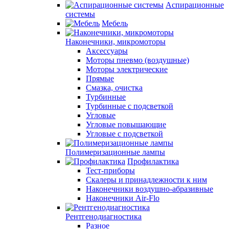
Аспирационные
системы
Мебель
Наконечники, микромоторы
Аксессуары
Моторы пневмо (воздушные)
Моторы электрические
Прямые
Смазка, очистка
Турбинные
Турбинные с подсветкой
Угловые
Угловые повышающие
Угловые с подсветкой
Полимеризационные лампы
Профилактика
Тест-приборы
Скалеры и принадлежности к ним
Наконечники воздушно-абразивные
Наконечники Air-Flo
Рентгенодиагностика
Разное