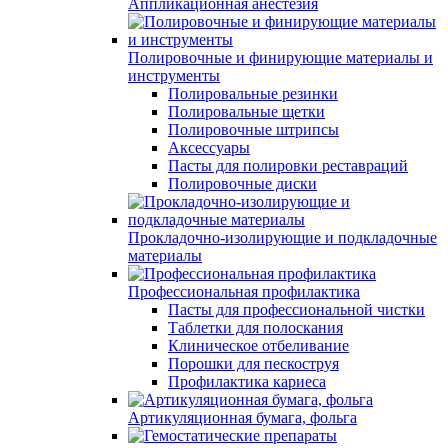
Аппликационная анестезия
Полировочные и финирующие материалы и
инструменты
Полировальные резинки
Полировальные щетки
Полировочные штрипсы
Аксессуары
Пасты для полировки реставраций
Полировочные диски
Прокладочно-изолирующие и подкладочные
материалы
Профессиональная профилактика
Пасты для профессиональной чистки
Таблетки для полоскания
Клиническое отбеливание
Порошки для пескоструя
Профилактика кариеса
Артикуляционная бумага, фольга