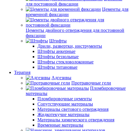
для постоянной фиксации
Цементы для
временной фиксации
Цементы двойного отверждения для постоянной
фиксации
Штифты
Дрили, развертки, инструменты
Штифты анкерные
Штифты беззольные
Штифты стекловолоконные
Штифты титановые
Терапия
Адгезивы
Протравочные гели
Пломбировочные
материалы
Пломбировочные цементы
Сопутствующие материалы
Материалы светового отверждения
Жидкотекучие материалы
Материалы химического отверждения
Временные материалы