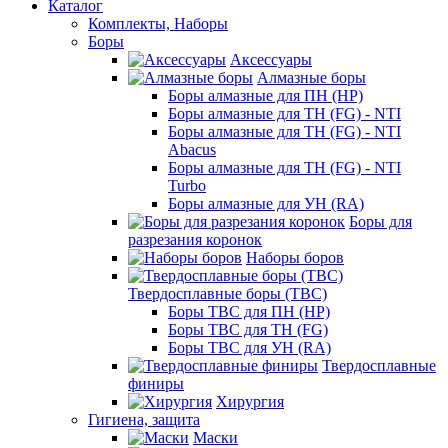
Каталог
Комплекты, Наборы
Боры
Аксессуары
Алмазные боры
Боры алмазные для ПН (HP)
Боры алмазные для ТН (FG) - NTI
Боры алмазные для ТН (FG) - NTI
Abacus
Боры алмазные для ТН (FG) - NTI
Turbo
Боры алмазные для УН (RA)
Боры для
разрезания коронок
Наборы боров
Твердосплавные боры (ТВС)
Боры ТВС для ПН (HP)
Боры ТВС для ТН (FG)
Боры ТВС для УН (RA)
Твердосплавные
финиры
Хирургия
Гигиена, защита
Маски