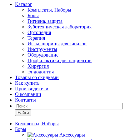
Каталог
Комплекты, Наборы
Боры
Гигиена, защита
Зуботехническая лаборатория
Ортопедия
Терапия
Иглы, шприцы для каналов
Инструменты
Оборудование
Профилактика для пациентов
Хирургия
Эндодонтия
Товары со скидками
Как купить
Производители
О компании
Контакты
Найти
Комплекты, Наборы
Боры
Аксессуары