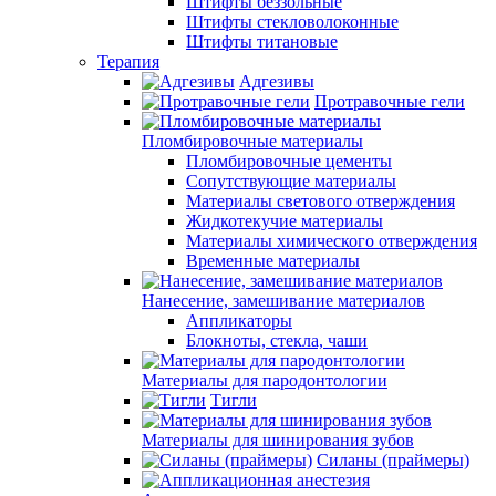
Штифты беззольные
Штифты стекловолоконные
Штифты титановые
Терапия
Адгезивы
Протравочные гели
Пломбировочные материалы
Пломбировочные цементы
Сопутствующие материалы
Материалы светового отверждения
Жидкотекучие материалы
Материалы химического отверждения
Временные материалы
Нанесение, замешивание материалов
Аппликаторы
Блокноты, стекла, чаши
Материалы для пародонтологии
Тигли
Материалы для шинирования зубов
Силаны (праймеры)