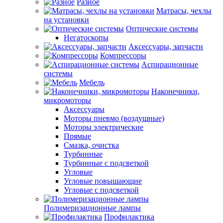
Разное
Матрасы, чехлы
на установки
Оптические системы
Негатоскопы
Аксессуары, запчасти
Компрессоры
Аспирационные
системы
Мебель
Наконечники,
микромоторы
Аксессуары
Моторы пневмо (воздушные)
Моторы электрические
Прямые
Смазка, очистка
Турбинные
Турбинные с подсветкой
Угловые
Угловые повышающие
Угловые с подсветкой
Полимеризационные лампы
Профилактика