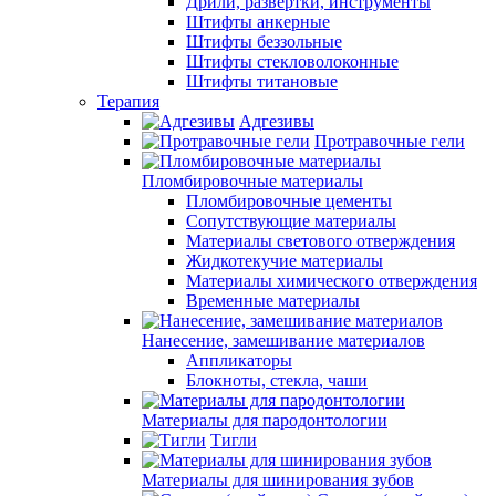
Дрили, развертки, инструменты
Штифты анкерные
Штифты беззольные
Штифты стекловолоконные
Штифты титановые
Терапия
Адгезивы
Протравочные гели
Пломбировочные материалы
Пломбировочные цементы
Сопутствующие материалы
Материалы светового отверждения
Жидкотекучие материалы
Материалы химического отверждения
Временные материалы
Нанесение, замешивание материалов
Аппликаторы
Блокноты, стекла, чаши
Материалы для пародонтологии
Тигли
Материалы для шинирования зубов