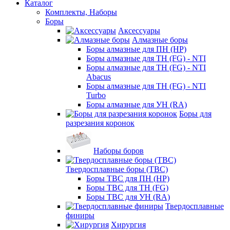
Каталог
Комплекты, Наборы
Боры
Аксессуары
Алмазные боры
Боры алмазные для ПН (HP)
Боры алмазные для ТН (FG) - NTI
Боры алмазные для ТН (FG) - NTI
Abacus
Боры алмазные для ТН (FG) - NTI
Turbo
Боры алмазные для УН (RA)
Боры для
разрезания коронок
Наборы боров
Твердосплавные боры (ТВС)
Боры ТВС для ПН (HP)
Боры ТВС для ТН (FG)
Боры ТВС для УН (RA)
Твердосплавные
финиры
Хирургия