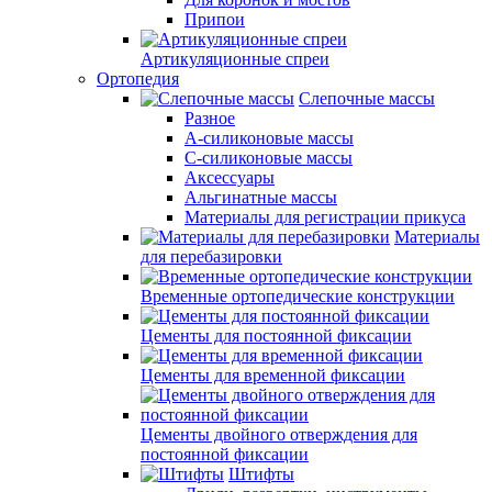
Припои
Артикуляционные спреи
Ортопедия
Слепочные массы
Разное
А-силиконовые массы
С-силиконовые массы
Аксессуары
Альгинатные массы
Материалы для регистрации прикуса
Материалы
для перебазировки
Временные ортопедические конструкции
Цементы для постоянной фиксации
Цементы для временной фиксации
Цементы двойного отверждения для
постоянной фиксации
Штифты