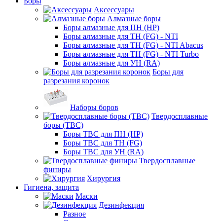
Боры
Аксессуары
Алмазные боры
Боры алмазные для ПН (HP)
Боры алмазные для ТН (FG) - NTI
Боры алмазные для ТН (FG) - NTI Abacus
Боры алмазные для ТН (FG) - NTI Turbo
Боры алмазные для УН (RA)
Боры для
разрезания коронок
Наборы боров
Твердосплавные
боры (ТВС)
Боры ТВС для ПН (HP)
Боры ТВС для ТН (FG)
Боры ТВС для УН (RA)
Твердосплавные
финиры
Хирургия
Гигиена, защита
Маски
Дезинфекция
Разное