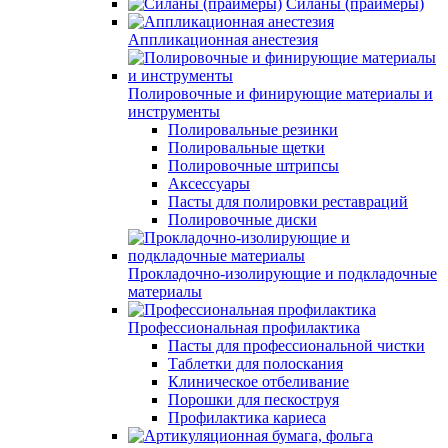
Силаны (праймеры)
Аппликационная анестезия
Полировочные и финирующие материалы и
инструменты
Полировальные резинки
Полировальные щетки
Полировочные штрипсы
Аксессуары
Пасты для полировки реставраций
Полировочные диски
Прокладочно-изолирующие и подкладочные
материалы
Профессиональная профилактика
Пасты для профессиональной чистки
Таблетки для полоскания
Клиническое отбеливание
Порошки для пескоструя
Профилактика кариеса