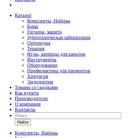
Каталог
Комплекты, Наборы
Боры
Гигиена, защита
Зуботехническая лаборатория
Ортопедия
Терапия
Иглы, шприцы для каналов
Инструменты
Оборудование
Профилактика для пациентов
Хирургия
Эндодонтия
Товары со скидками
Как купить
Производители
О компании
Контакты
Найти
Комплекты, Наборы