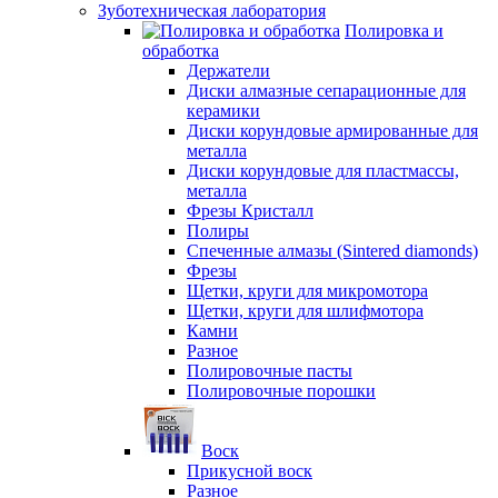
Зуботехническая лаборатория
Полировка и
обработка
Держатели
Диски алмазные сепарационные для
керамики
Диски корундовые армированные для
металла
Диски корундовые для пластмассы,
металла
Фрезы Кристалл
Полиры
Спеченные алмазы (Sintered diamonds)
Фрезы
Щетки, круги для микромотора
Щетки, круги для шлифмотора
Камни
Разное
Полировочные пасты
Полировочные порошки
Воск
Прикусной воск
Разное