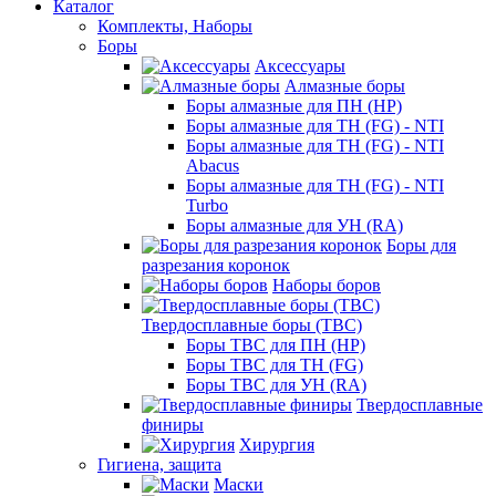
Каталог
Комплекты, Наборы
Боры
Аксессуары
Алмазные боры
Боры алмазные для ПН (HP)
Боры алмазные для ТН (FG) - NTI
Боры алмазные для ТН (FG) - NTI
Abacus
Боры алмазные для ТН (FG) - NTI
Turbo
Боры алмазные для УН (RA)
Боры для
разрезания коронок
Наборы боров
Твердосплавные боры (ТВС)
Боры ТВС для ПН (HP)
Боры ТВС для ТН (FG)
Боры ТВС для УН (RA)
Твердосплавные
финиры
Хирургия
Гигиена, защита
Маски