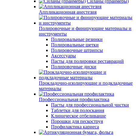
Силаны (праймеры)
Аппликационная анестезия
Полировочные и финирующие материалы и
инструменты
Полировальные резинки
Полировальные щетки
Полировочные штрипсы
Аксессуары
Пасты для полировки реставраций
Полировочные диски
Прокладочно-изолирующие и подкладочные
материалы
Профессиональная профилактика
Пасты для профессиональной чистки
Таблетки для полоскания
Клиническое отбеливание
Порошки для пескоструя
Профилактика кариеса