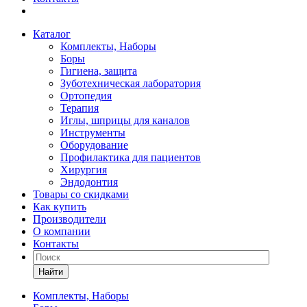
Каталог
Комплекты, Наборы
Боры
Гигиена, защита
Зуботехническая лаборатория
Ортопедия
Терапия
Иглы, шприцы для каналов
Инструменты
Оборудование
Профилактика для пациентов
Хирургия
Эндодонтия
Товары со скидками
Как купить
Производители
О компании
Контакты
Найти
Комплекты, Наборы