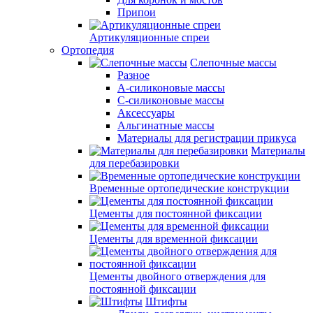
Припои
Артикуляционные спреи
Ортопедия
Слепочные массы
Разное
А-силиконовые массы
С-силиконовые массы
Аксессуары
Альгинатные массы
Материалы для регистрации прикуса
Материалы
для перебазировки
Временные ортопедические конструкции
Цементы для постоянной фиксации
Цементы для временной фиксации
Цементы двойного отверждения для
постоянной фиксации
Штифты