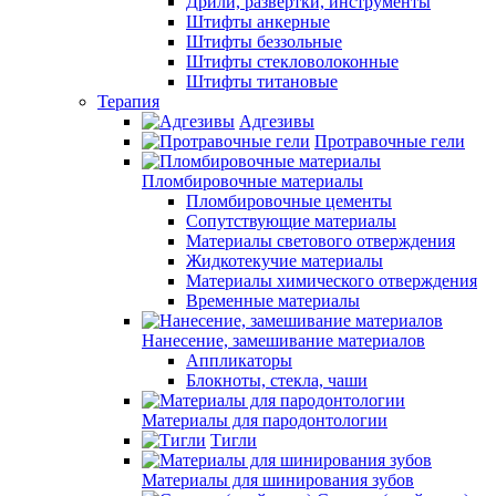
Дрили, развертки, инструменты
Штифты анкерные
Штифты беззольные
Штифты стекловолоконные
Штифты титановые
Терапия
Адгезивы
Протравочные гели
Пломбировочные материалы
Пломбировочные цементы
Сопутствующие материалы
Материалы светового отверждения
Жидкотекучие материалы
Материалы химического отверждения
Временные материалы
Нанесение, замешивание материалов
Аппликаторы
Блокноты, стекла, чаши
Материалы для пародонтологии
Тигли
Материалы для шинирования зубов