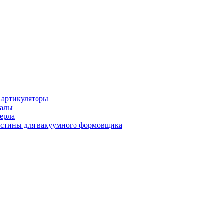
 артикуляторы
иалы
ерла
стины для вакуумного формовщика