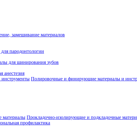
ение, замешивание материалов
 для пародонтологии
алы для шинирования зубов
я анестезия
Полировочные и финирующие материалы и инст
Прокладочно-изолирующие и подкладочные матер
ональная профилактика