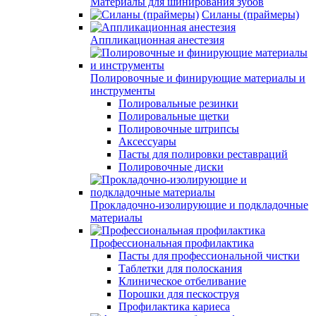
Материалы для шинирования зубов
Силаны (праймеры)
Аппликационная анестезия
Полировочные и финирующие материалы и
инструменты
Полировальные резинки
Полировальные щетки
Полировочные штрипсы
Аксессуары
Пасты для полировки реставраций
Полировочные диски
Прокладочно-изолирующие и подкладочные
материалы
Профессиональная профилактика
Пасты для профессиональной чистки
Таблетки для полоскания
Клиническое отбеливание
Порошки для пескоструя
Профилактика кариеса