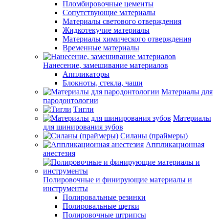
Пломбировочные цементы
Сопутствующие материалы
Материалы светового отверждения
Жидкотекучие материалы
Материалы химического отверждения
Временные материалы
Нанесение, замешивание материалов
Аппликаторы
Блокноты, стекла, чаши
Материалы для
пародонтологии
Тигли
Материалы
для шинирования зубов
Силаны (праймеры)
Аппликационная
анестезия
Полировочные и финирующие материалы и
инструменты
Полировальные резинки
Полировальные щетки
Полировочные штрипсы