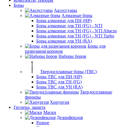
Комплекты, Наборы
Боры
Аксессуары
Алмазные боры
Боры алмазные для ПН (HP)
Боры алмазные для ТН (FG) - NTI
Боры алмазные для ТН (FG) - NTI Abacus
Боры алмазные для ТН (FG) - NTI Turbo
Боры алмазные для УН (RA)
Боры для
разрезания коронок
Наборы боров
Твердосплавные боры (ТВС)
Боры ТВС для ПН (HP)
Боры ТВС для ТН (FG)
Боры ТВС для УН (RA)
Твердосплавные
финиры
Хирургия
Гигиена, защита
Маски
Дезинфекция
Разное