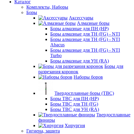
Каталог
Комплекты, Наборы
Боры
Аксессуары
Алмазные боры
Боры алмазные для ПН (HP)
Боры алмазные для ТН (FG) - NTI
Боры алмазные для ТН (FG) - NTI
Abacus
Боры алмазные для ТН (FG) - NTI
Turbo
Боры алмазные для УН (RA)
Боры для
разрезания коронок
Наборы боров
Твердосплавные боры (ТВС)
Боры ТВС для ПН (HP)
Боры ТВС для ТН (FG)
Боры ТВС для УН (RA)
Твердосплавные
финиры
Хирургия
Гигиена, защита