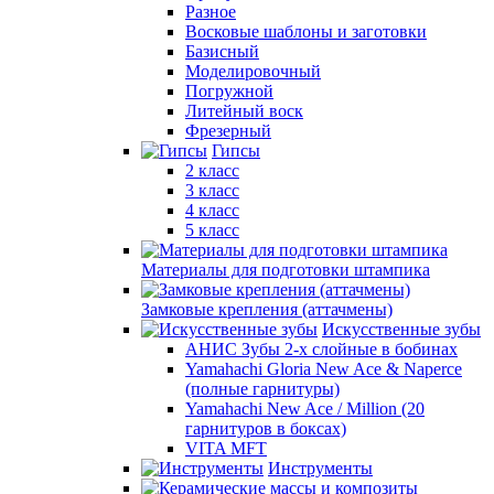
Разное
Восковые шаблоны и заготовки
Базисный
Моделировочный
Погружной
Литейный воск
Фрезерный
Гипсы
2 класс
3 класс
4 класс
5 класс
Материалы для подготовки штампика
Замковые крепления (аттачмены)
Искусственные зубы
АНИС Зубы 2-х слойные в бобинах
Yamahachi Gloria New Ace & Naperce
(полные гарнитуры)
Yamahachi New Ace / Million (20
гарнитуров в боксах)
VITA MFT
Инструменты