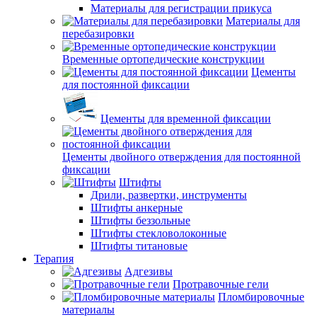
Материалы для регистрации прикуса
Материалы для
перебазировки
Временные ортопедические конструкции
Цементы
для постоянной фиксации
Цементы для временной фиксации
Цементы двойного отверждения для постоянной
фиксации
Штифты
Дрили, развертки, инструменты
Штифты анкерные
Штифты беззольные
Штифты стекловолоконные
Штифты титановые
Терапия
Адгезивы
Протравочные гели
Пломбировочные
материалы