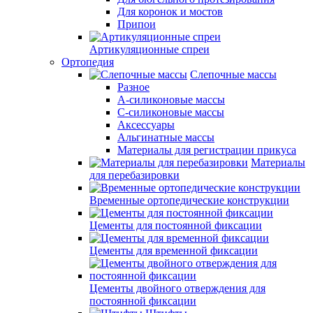
Для коронок и мостов
Припои
Артикуляционные спреи
Ортопедия
Слепочные массы
Разное
А-силиконовые массы
С-силиконовые массы
Аксессуары
Альгинатные массы
Материалы для регистрации прикуса
Материалы
для перебазировки
Временные ортопедические конструкции
Цементы для постоянной фиксации
Цементы для временной фиксации
Цементы двойного отверждения для
постоянной фиксации