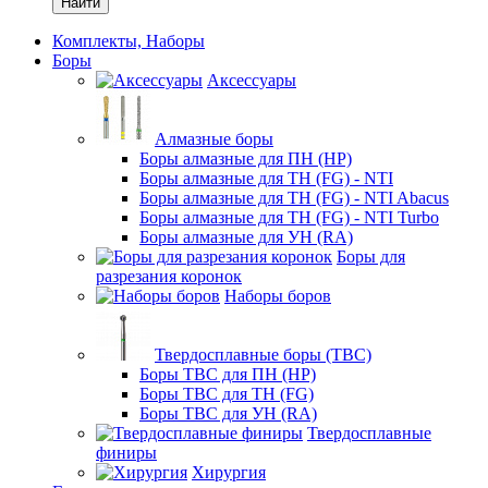
Найти
Комплекты, Наборы
Боры
Аксессуары
Алмазные боры
Боры алмазные для ПН (HP)
Боры алмазные для ТН (FG) - NTI
Боры алмазные для ТН (FG) - NTI Abacus
Боры алмазные для ТН (FG) - NTI Turbo
Боры алмазные для УН (RA)
Боры для
разрезания коронок
Наборы боров
Твердосплавные боры (ТВС)
Боры ТВС для ПН (HP)
Боры ТВС для ТН (FG)
Боры ТВС для УН (RA)
Твердосплавные
финиры
Хирургия