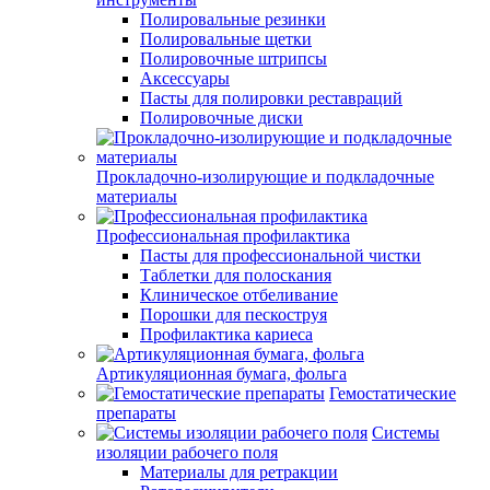
Полировальные резинки
Полировальные щетки
Полировочные штрипсы
Аксессуары
Пасты для полировки реставраций
Полировочные диски
Прокладочно-изолирующие и подкладочные
материалы
Профессиональная профилактика
Пасты для профессиональной чистки
Таблетки для полоскания
Клиническое отбеливание
Порошки для пескоструя
Профилактика кариеса
Артикуляционная бумага, фольга
Гемостатические
препараты
Системы
изоляции рабочего поля
Материалы для ретракции