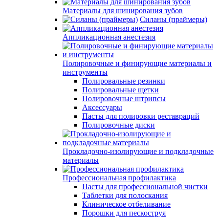
Материалы для шинирования зубов
Силаны (праймеры)
Аппликационная анестезия
Полировочные и финирующие материалы и
инструменты
Полировальные резинки
Полировальные щетки
Полировочные штрипсы
Аксессуары
Пасты для полировки реставраций
Полировочные диски
Прокладочно-изолирующие и подкладочные
материалы
Профессиональная профилактика
Пасты для профессиональной чистки
Таблетки для полоскания
Клиническое отбеливание
Порошки для пескоструя