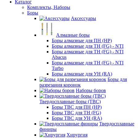
Каталог
Комплекты, Наборы
Боры
Аксессуары
Алмазные боры
Боры алмазные для ПН (HP)
Боры алмазные для ТН (FG) - NTI
Боры алмазные для ТН (FG) - NTI
Abacus
Боры алмазные для ТН (FG) - NTI
Turbo
Боры алмазные для УН (RA)
Боры для
разрезания коронок
Наборы боров
Твердосплавные боры (ТВС)
Боры ТВС для ПН (HP)
Боры ТВС для ТН (FG)
Боры ТВС для УН (RA)
Твердосплавные
финиры
Хирургия