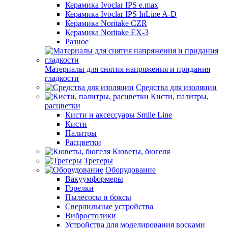
Керамика Ivoclar IPS e.max
Керамика Ivoclar IPS InLine A-D
Керамика Noritake CZR
Керамика Noritake EX-3
Разное
Материалы для снятия напряжения и придания
гладкости
Средства для изоляции
Кисти, палитры,
расцветки
Кисти и аксессуары Smile Line
Кисти
Палитры
Расцветки
Кюветы, бюгеля
Трегеры
Оборудование
Вакуумформеры
Горелки
Пылесосы и боксы
Сверлильные устройства
Вибростолики
Устройства для моделирования восками