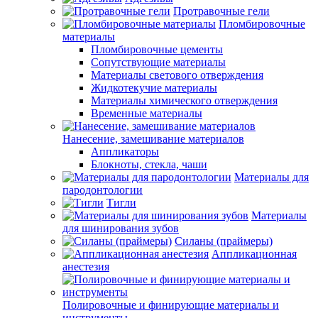
Протравочные гели
Пломбировочные
материалы
Пломбировочные цементы
Сопутствующие материалы
Материалы светового отверждения
Жидкотекучие материалы
Материалы химического отверждения
Временные материалы
Нанесение, замешивание материалов
Аппликаторы
Блокноты, стекла, чаши
Материалы для
пародонтологии
Тигли
Материалы
для шинирования зубов
Силаны (праймеры)
Аппликационная
анестезия
Полировочные и финирующие материалы и
инструменты