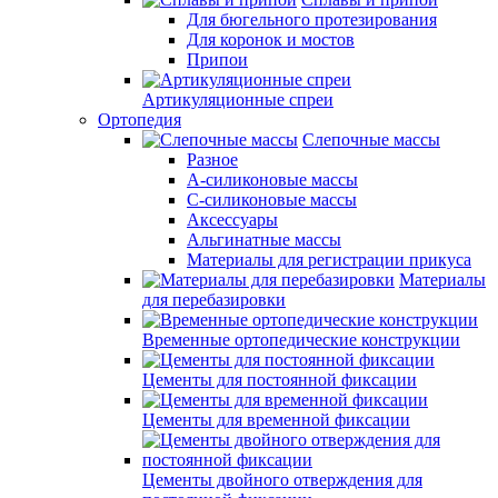
Для бюгельного протезирования
Для коронок и мостов
Припои
Артикуляционные спреи
Ортопедия
Слепочные массы
Разное
А-силиконовые массы
С-силиконовые массы
Аксессуары
Альгинатные массы
Материалы для регистрации прикуса
Материалы
для перебазировки
Временные ортопедические конструкции
Цементы для постоянной фиксации
Цементы для временной фиксации
Цементы двойного отверждения для