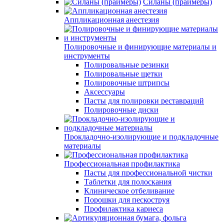
Силаны (праймеры)
Аппликационная анестезия
Полировочные и финирующие материалы и
инструменты
Полировальные резинки
Полировальные щетки
Полировочные штрипсы
Аксессуары
Пасты для полировки реставраций
Полировочные диски
Прокладочно-изолирующие и подкладочные
материалы
Профессиональная профилактика
Пасты для профессиональной чистки
Таблетки для полоскания
Клиническое отбеливание
Порошки для пескоструя
Профилактика кариеса