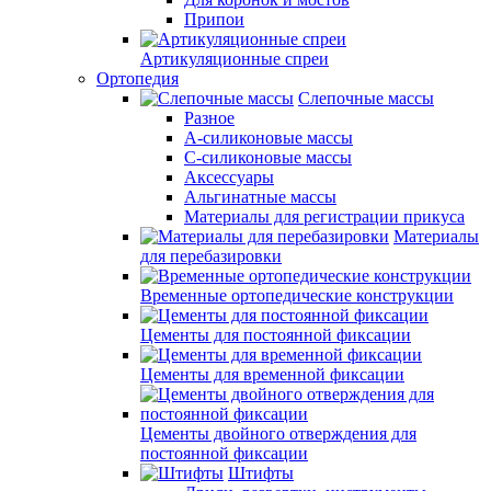
Припои
Артикуляционные спреи
Ортопедия
Слепочные массы
Разное
А-силиконовые массы
С-силиконовые массы
Аксессуары
Альгинатные массы
Материалы для регистрации прикуса
Материалы
для перебазировки
Временные ортопедические конструкции
Цементы для постоянной фиксации
Цементы для временной фиксации
Цементы двойного отверждения для
постоянной фиксации
Штифты