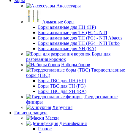
Боры
Аксессуары
Алмазные боры
Боры алмазные для ПН (HP)
Боры алмазные для ТН (FG) - NTI
Боры алмазные для ТН (FG) - NTI Abacus
Боры алмазные для ТН (FG) - NTI Turbo
Боры алмазные для УН (RA)
Боры для
разрезания коронок
Наборы боров
Твердосплавные
боры (ТВС)
Боры ТВС для ПН (HP)
Боры ТВС для ТН (FG)
Боры ТВС для УН (RA)
Твердосплавные
финиры
Хирургия
Гигиена, защита
Маски
Дезинфекция
Разное