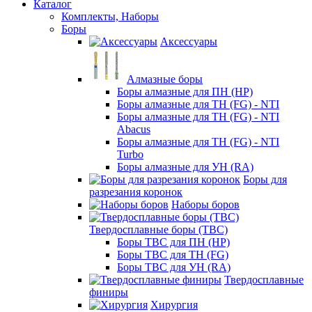
Каталог
Комплекты, Наборы
Боры
Аксессуары
Алмазные боры
Боры алмазные для ПН (HP)
Боры алмазные для ТН (FG) - NTI
Боры алмазные для ТН (FG) - NTI
Abacus
Боры алмазные для ТН (FG) - NTI
Turbo
Боры алмазные для УН (RA)
Боры для
разрезания коронок
Наборы боров
Твердосплавные боры (ТВС)
Боры ТВС для ПН (HP)
Боры ТВС для ТН (FG)
Боры ТВС для УН (RA)
Твердосплавные
финиры
Хирургия