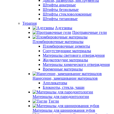
Дрили, развертки, инструменты
Штифты анкерные
Штифты беззольные
Штифты стекловолоконные
Штифты титановые
Терапия
Адгезивы
Протравочные гели
Пломбировочные материалы
Пломбировочные цементы
Сопутствующие материалы
Материалы светового отверждения
Жидкотекучие материалы
Материалы химического отверждения
Временные материалы
Нанесение, замешивание материалов
Аппликаторы
Блокноты, стекла, чаши
Материалы для пародонтологии
Тигли
Материалы для шинирования зубов