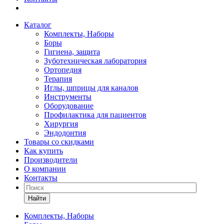
Каталог
Комплекты, Наборы
Боры
Гигиена, защита
Зуботехническая лаборатория
Ортопедия
Терапия
Иглы, шприцы для каналов
Инструменты
Оборудование
Профилактика для пациентов
Хирургия
Эндодонтия
Товары со скидками
Как купить
Производители
О компании
Контакты
Найти
Комплекты, Наборы