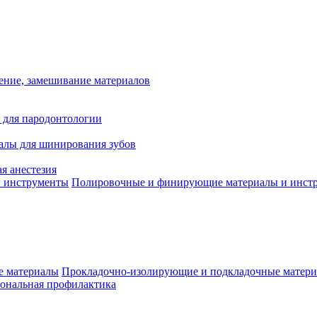
ение, замешивание материалов
 для пародонтологии
алы для шинирования зубов
я анестезия
Полировочные и финирующие материалы и инст
Прокладочно-изолирующие и подкладочные матер
ональная профилактика