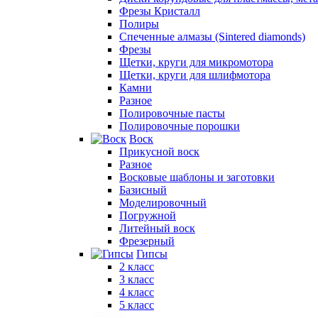
Фрезы Кристалл
Полиры
Спеченные алмазы (Sintered diamonds)
Фрезы
Щетки, круги для микромотора
Щетки, круги для шлифмотора
Камни
Разное
Полировочные пасты
Полировочные порошки
Воск
Прикусной воск
Разное
Восковые шаблоны и заготовки
Базисный
Моделировочный
Погружной
Литейный воск
Фрезерный
Гипсы
2 класс
3 класс
4 класс
5 класс