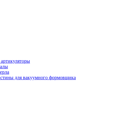
 артикуляторы
иалы
ерла
стины для вакуумного формовщика