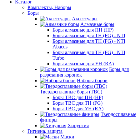
Каталог
Комплекты, Наборы
Боры
Аксессуары
Алмазные боры
Боры алмазные для ПН (HP)
Боры алмазные для ТН (FG) - NTI
Боры алмазные для ТН (FG) - NTI
Abacus
Боры алмазные для ТН (FG) - NTI
Turbo
Боры алмазные для УН (RA)
Боры для
разрезания коронок
Наборы боров
Твердосплавные боры (ТВС)
Боры ТВС для ПН (HP)
Боры ТВС для ТН (FG)
Боры ТВС для УН (RA)
Твердосплавные
финиры
Хирургия
Гигиена, защита
Маски