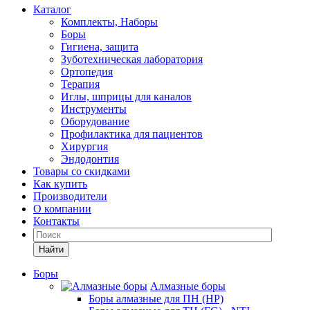
Каталог
Комплекты, Наборы
Боры
Гигиена, защита
Зуботехническая лаборатория
Ортопедия
Терапия
Иглы, шприцы для каналов
Инструменты
Оборудование
Профилактика для пациентов
Хирургия
Эндодонтия
Товары со скидками
Как купить
Производители
О компании
Контакты
Найти
Боры
Алмазные боры
Боры алмазные для ПН (HP)