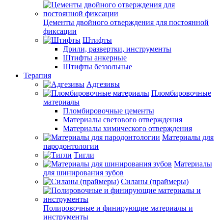
Цементы двойного отверждения для постоянной
фиксации
Штифты
Дрили, развертки, инструменты
Штифты анкерные
Штифты беззольные
Терапия
Адгезивы
Пломбировочные
материалы
Пломбировочные цементы
Материалы светового отверждения
Материалы химического отверждения
Материалы для
пародонтологии
Тигли
Материалы
для шинирования зубов
Силаны (праймеры)
Полировочные и финирующие материалы и
инструменты