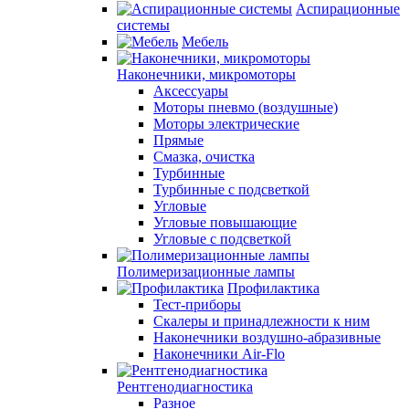
Аспирационные
системы
Мебель
Наконечники, микромоторы
Аксессуары
Моторы пневмо (воздушные)
Моторы электрические
Прямые
Смазка, очистка
Турбинные
Турбинные с подсветкой
Угловые
Угловые повышающие
Угловые с подсветкой
Полимеризационные лампы
Профилактика
Тест-приборы
Скалеры и принадлежности к ним
Наконечники воздушно-абразивные
Наконечники Air-Flo
Рентгенодиагностика
Разное