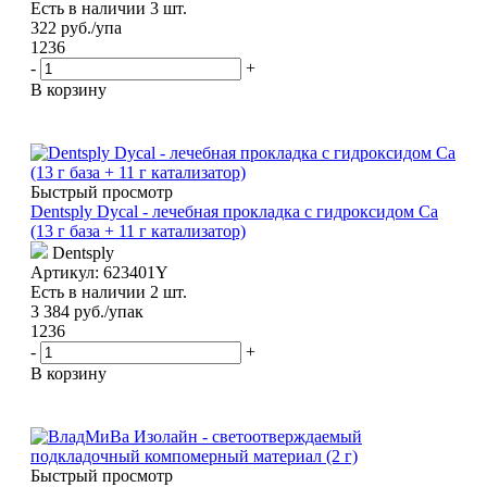
Есть в наличии 3 шт.
322
руб.
/упа
1236
-
+
В корзину
Быстрый просмотр
Dentsply Dycal - лечебная прокладка с гидроксидом Са
(13 г база + 11 г катализатор)
Dentsply
Артикул: 623401Y
Есть в наличии 2 шт.
3 384
руб.
/упак
1236
-
+
В корзину
Быстрый просмотр