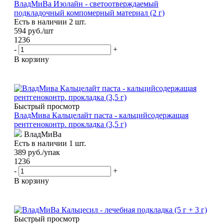
ВладМиВа Изолайн - светоотверждаемый
подкладочный компомерный материал (2 г)
Есть в наличии 2 шт.
594
руб.
/шт
1236
-
+
В корзину
Быстрый просмотр
ВладМива Кальцелайт паста - кальцийсодержащая
рентгеноконтр. прокладка (3,5 г)
ВладМиВа
Есть в наличии 1 шт.
389
руб.
/упак
1236
-
+
В корзину
Быстрый просмотр