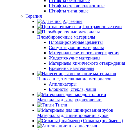
Штифты беззольные
Штифты стекловолоконные
Штифты титановые
Терапия
Адгезивы
Протравочные гели
Пломбировочные материалы
Пломбировочные цементы
Сопутствующие материалы
Материалы светового отверждения
Жидкотекучие материалы
Материалы химического отверждения
Временные материалы
Нанесение, замешивание материалов
Аппликаторы
Блокноты, стекла, чаши
Материалы для пародонтологии
Тигли
Материалы для шинирования зубов
Силаны (праймеры)