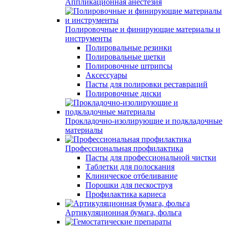
Аппликационная анестезия
Полировочные и финирующие материалы и
инструменты
Полировальные резинки
Полировальные щетки
Полировочные штрипсы
Аксессуары
Пасты для полировки реставраций
Полировочные диски
Прокладочно-изолирующие и подкладочные
материалы
Профессиональная профилактика
Пасты для профессиональной чистки
Таблетки для полоскания
Клиническое отбеливание
Порошки для пескоструя
Профилактика кариеса
Артикуляционная бумага, фольга