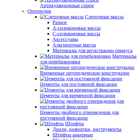
Артикуляционные спреи
Ортопедия
Слепочные массы
Разное
А-силиконовые массы
С-силиконовые массы
Аксессуары
Альгинатные массы
Материалы для регистрации прикуса
Материалы
для перебазировки
Временные ортопедические конструкции
Цементы для постоянной фиксации
Цементы для временной фиксации
Цементы двойного отверждения для
постоянной фиксации
Штифты
Дрили, развертки, инструменты
Штифты анкерные