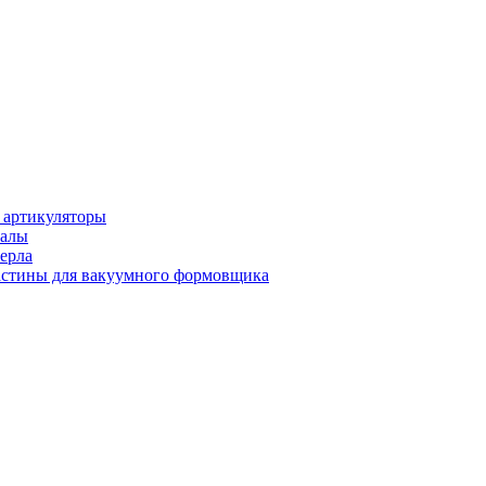
 артикуляторы
иалы
ерла
стины для вакуумного формовщика