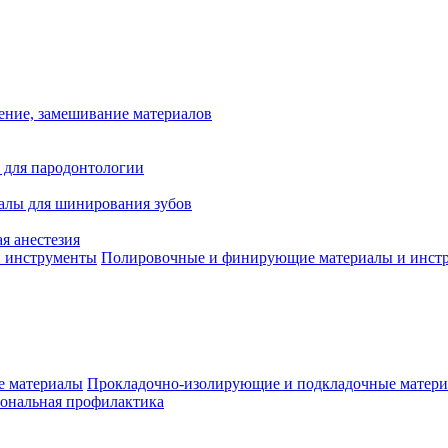
ение, замешивание материалов
 для пародонтологии
алы для шинирования зубов
я анестезия
Полировочные и финирующие материалы и инст
Прокладочно-изолирующие и подкладочные матер
ональная профилактика