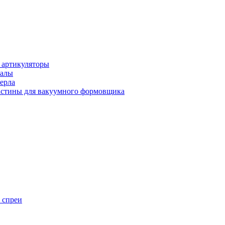
 артикуляторы
иалы
ерла
стины для вакуумного формовщика
 спреи