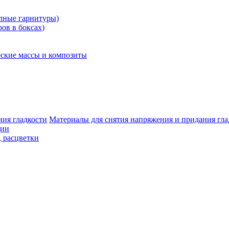
олные гарнитуры)
ров в боксах)
ские массы и композиты
Материалы для снятия напряжения и придания гла
ции
, расцветки