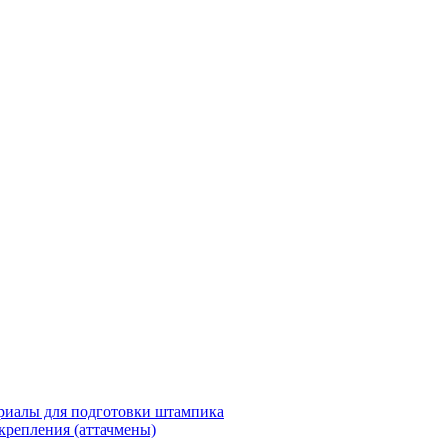
риалы для подготовки штампика
крепления (аттачмены)