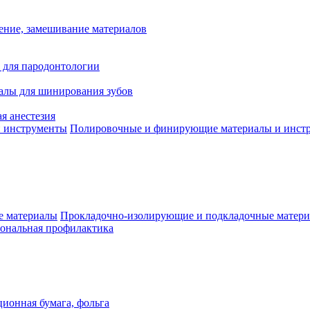
ение, замешивание материалов
 для пародонтологии
алы для шинирования зубов
я анестезия
Полировочные и финирующие материалы и инст
Прокладочно-изолирующие и подкладочные матер
ональная профилактика
ионная бумага, фольга