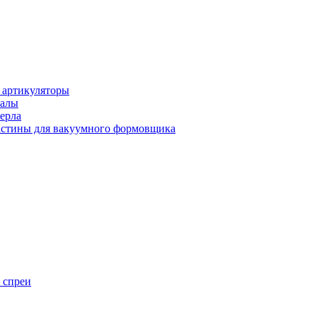
 артикуляторы
иалы
ерла
стины для вакуумного формовщика
 спреи