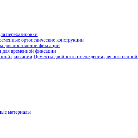
ля перебазировки
ременные ортопедические конструкции
ы для постоянной фиксации
 для временной фиксации
Цементы двойного отверждения для постоянной
ые материалы