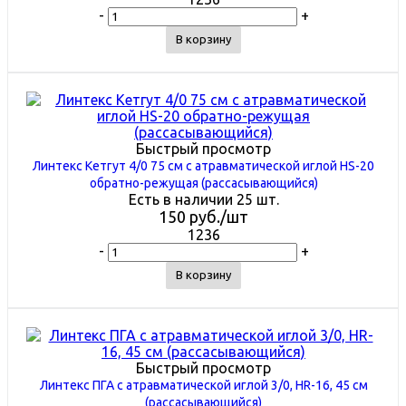
-
+
В корзину
Быстрый просмотр
Линтекс Кетгут 4/0 75 см с атравматической иглой HS-20
обратно-режущая (рассасывающийся)
Есть в наличии 25 шт.
150
руб.
/шт
1236
-
+
В корзину
Быстрый просмотр
Линтекс ПГА с атравматической иглой 3/0, HR-16, 45 см
(рассасывающийся)