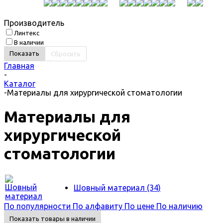
Производитель
Линтекс
В наличии
Сбросить
Главная
-
Каталог
-
Материалы для хирургической стоматологии
Материалы для
хирургической
стоматологии
Шовный материал
(34)
По популярности
По алфавиту
По цене
По наличию
Показать товары в наличии