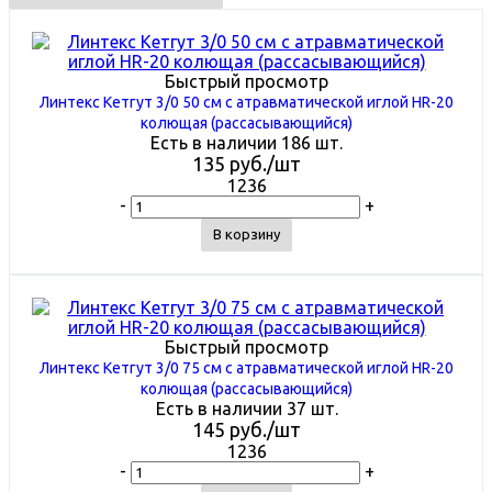
Быстрый просмотр
Линтекс Кетгут 3/0 50 см с атравматической иглой HR-20
колющая (рассасывающийся)
Есть в наличии 186 шт.
135
руб.
/шт
1236
-
+
В корзину
Быстрый просмотр
Линтекс Кетгут 3/0 75 см с атравматической иглой HR-20
колющая (рассасывающийся)
Есть в наличии 37 шт.
145
руб.
/шт
1236
-
+