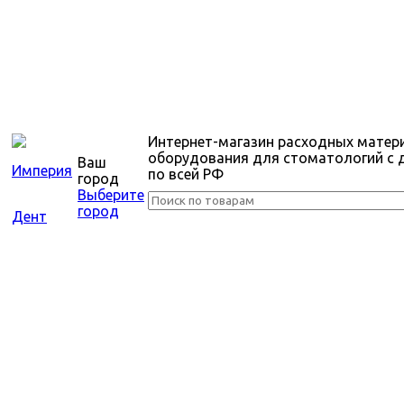
Интернет-магазин расходных матер
оборудования для стоматологий с 
Ваш
по всей РФ
город
Выберите
город