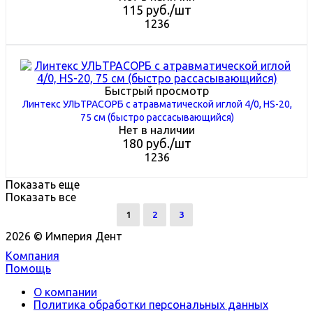
115
руб.
/шт
1236
Быстрый просмотр
Линтекс УЛЬТРАСОРБ с атравматической иглой 4/0, HS-20,
75 см (быстро рассасывающийся)
Нет в наличии
180
руб.
/шт
1236
Показать еще
Показать все
1
2
3
2026 © Империя Дент
Компания
Помощь
О компании
Политика обработки персональных данных