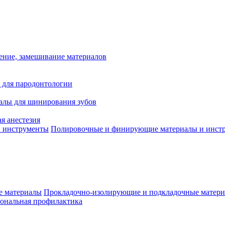
ение, замешивание материалов
 для пародонтологии
алы для шинирования зубов
я анестезия
Полировочные и финирующие материалы и инст
Прокладочно-изолирующие и подкладочные матер
ональная профилактика