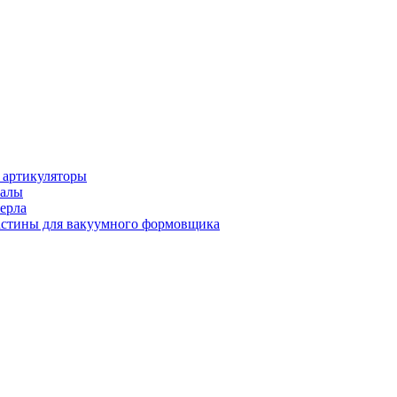
 артикуляторы
иалы
ерла
стины для вакуумного формовщика