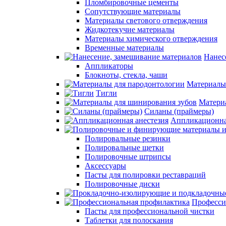
Пломбировочные цементы
Сопутствующие материалы
Материалы светового отверждения
Жидкотекучие материалы
Материалы химического отверждения
Временные материалы
Нанес
Аппликаторы
Блокноты, стекла, чаши
Материалы
Тигли
Матери
Силаны (праймеры)
Аппликационна
Полировальные резинки
Полировальные щетки
Полировочные штрипсы
Аксессуары
Пасты для полировки реставраций
Полировочные диски
Професси
Пасты для профессиональной чистки
Таблетки для полоскания