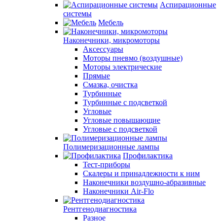
Аспирационные
системы
Мебель
Наконечники, микромоторы
Аксессуары
Моторы пневмо (воздушные)
Моторы электрические
Прямые
Смазка, очистка
Турбинные
Турбинные с подсветкой
Угловые
Угловые повышающие
Угловые с подсветкой
Полимеризационные лампы
Профилактика
Тест-приборы
Скалеры и принадлежности к ним
Наконечники воздушно-абразивные
Наконечники Air-Flo
Рентгенодиагностика
Разное