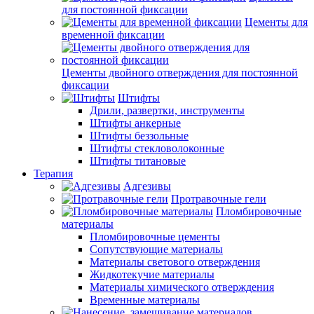
для постоянной фиксации
Цементы для
временной фиксации
Цементы двойного отверждения для постоянной
фиксации
Штифты
Дрили, развертки, инструменты
Штифты анкерные
Штифты беззольные
Штифты стекловолоконные
Штифты титановые
Терапия
Адгезивы
Протравочные гели
Пломбировочные
материалы
Пломбировочные цементы
Сопутствующие материалы
Материалы светового отверждения
Жидкотекучие материалы
Материалы химического отверждения
Временные материалы