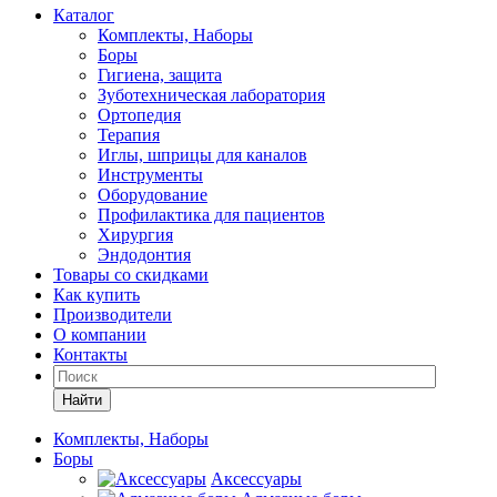
Каталог
Комплекты, Наборы
Боры
Гигиена, защита
Зуботехническая лаборатория
Ортопедия
Терапия
Иглы, шприцы для каналов
Инструменты
Оборудование
Профилактика для пациентов
Хирургия
Эндодонтия
Товары со скидками
Как купить
Производители
О компании
Контакты
Найти
Комплекты, Наборы
Боры
Аксессуары