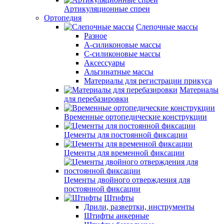
Артикуляционные спреи
Ортопедия
Слепочные массы
Разное
А-силиконовые массы
С-силиконовые массы
Аксессуары
Альгинатные массы
Материалы для регистрации прикуса
Материалы
для перебазировки
Временные ортопедические конструкции
Цементы для постоянной фиксации
Цементы для временной фиксации
Цементы двойного отверждения для
постоянной фиксации
Штифты
Дрили, развертки, инструменты
Штифты анкерные