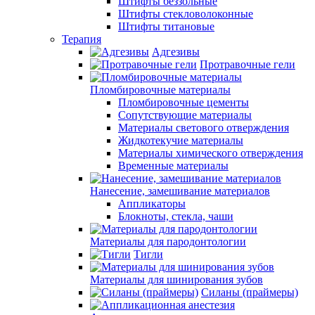
Штифты беззольные
Штифты стекловолоконные
Штифты титановые
Терапия
Адгезивы
Протравочные гели
Пломбировочные материалы
Пломбировочные цементы
Сопутствующие материалы
Материалы светового отверждения
Жидкотекучие материалы
Материалы химического отверждения
Временные материалы
Нанесение, замешивание материалов
Аппликаторы
Блокноты, стекла, чаши
Материалы для пародонтологии
Тигли
Материалы для шинирования зубов
Силаны (праймеры)