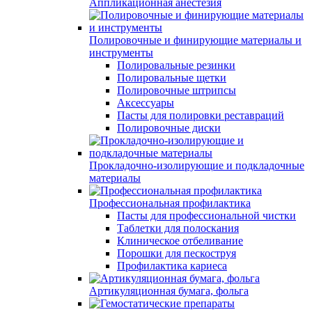
Аппликационная анестезия
Полировочные и финирующие материалы и
инструменты
Полировальные резинки
Полировальные щетки
Полировочные штрипсы
Аксессуары
Пасты для полировки реставраций
Полировочные диски
Прокладочно-изолирующие и подкладочные
материалы
Профессиональная профилактика
Пасты для профессиональной чистки
Таблетки для полоскания
Клиническое отбеливание
Порошки для пескоструя
Профилактика кариеса
Артикуляционная бумага, фольга