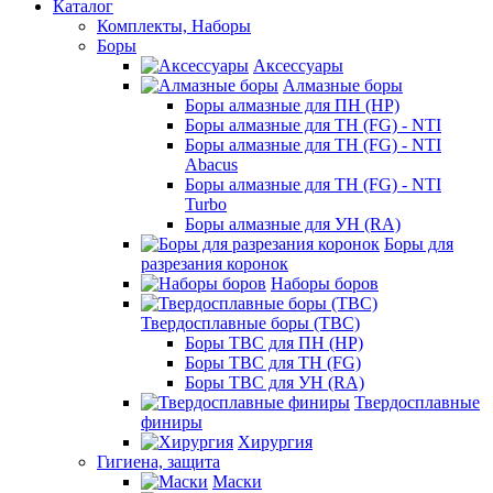
Каталог
Комплекты, Наборы
Боры
Аксессуары
Алмазные боры
Боры алмазные для ПН (HP)
Боры алмазные для ТН (FG) - NTI
Боры алмазные для ТН (FG) - NTI
Abacus
Боры алмазные для ТН (FG) - NTI
Turbo
Боры алмазные для УН (RA)
Боры для
разрезания коронок
Наборы боров
Твердосплавные боры (ТВС)
Боры ТВС для ПН (HP)
Боры ТВС для ТН (FG)
Боры ТВС для УН (RA)
Твердосплавные
финиры
Хирургия
Гигиена, защита
Маски