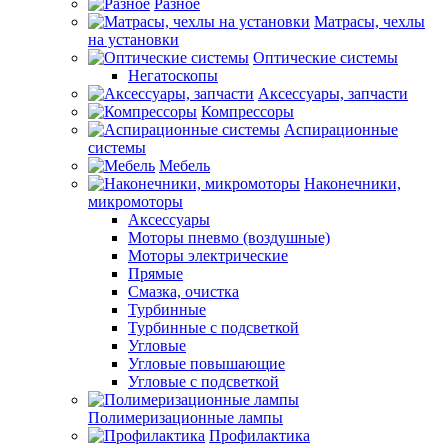
Разное
Матрасы, чехлы
на установки
Оптические системы
Негатоскопы
Аксессуары, запчасти
Компрессоры
Аспирационные
системы
Мебель
Наконечники,
микромоторы
Аксессуары
Моторы пневмо (воздушные)
Моторы электрические
Прямые
Смазка, очистка
Турбинные
Турбинные с подсветкой
Угловые
Угловые повышающие
Угловые с подсветкой
Полимеризационные лампы
Профилактика