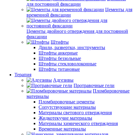
для постоянной фиксации
Цементы для
временной фиксации
Цементы двойного отверждения для постоянной
фиксации
Штифты
Дрили, развертки, инструменты
Штифты анкерные
Штифты беззольные
Штифты стекловолоконные
Штифты титановые
Терапия
Адгезивы
Протравочные гели
Пломбировочные
материалы
Пломбировочные цементы
Сопутствующие материалы
Материалы светового отверждения
Жидкотекучие материалы
Материалы химического отверждения
Временные материалы