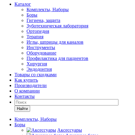
Каталог
Комплекты, Наборы
Боры
Гигиена, защита
Зуботехническая лаборатория
Ортопедия
Терапия
Иглы, шприцы для каналов
Инструменты
Оборудование
Профилактика для пациентов
Хирургия
Эндодонтия
Товары со скидками
Как купить
Производители
О компании
Контакты
Найти
Комплекты, Наборы
Боры
Аксессуары