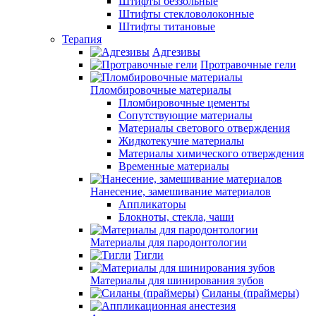
Штифты беззольные
Штифты стекловолоконные
Штифты титановые
Терапия
Адгезивы
Протравочные гели
Пломбировочные материалы
Пломбировочные цементы
Сопутствующие материалы
Материалы светового отверждения
Жидкотекучие материалы
Материалы химического отверждения
Временные материалы
Нанесение, замешивание материалов
Аппликаторы
Блокноты, стекла, чаши
Материалы для пародонтологии
Тигли
Материалы для шинирования зубов
Силаны (праймеры)