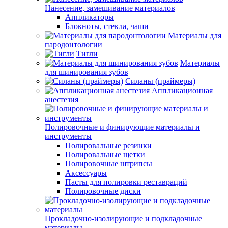
Нанесение, замешивание материалов
Аппликаторы
Блокноты, стекла, чаши
Материалы для
пародонтологии
Тигли
Материалы
для шинирования зубов
Силаны (праймеры)
Аппликационная
анестезия
Полировочные и финирующие материалы и
инструменты
Полировальные резинки
Полировальные щетки
Полировочные штрипсы
Аксессуары
Пасты для полировки реставраций
Полировочные диски
Прокладочно-изолирующие и подкладочные
материалы