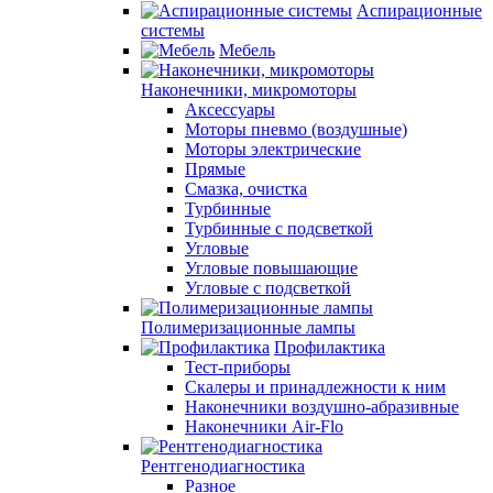
Аспирационные
системы
Мебель
Наконечники, микромоторы
Аксессуары
Моторы пневмо (воздушные)
Моторы электрические
Прямые
Смазка, очистка
Турбинные
Турбинные с подсветкой
Угловые
Угловые повышающие
Угловые с подсветкой
Полимеризационные лампы
Профилактика
Тест-приборы
Скалеры и принадлежности к ним
Наконечники воздушно-абразивные
Наконечники Air-Flo
Рентгенодиагностика
Разное