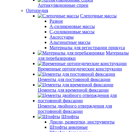
Артикуляционные спреи
Ортопедия
Слепочные массы
Разное
А-силиконовые массы
С-силиконовые массы
Аксессуары
Альгинатные массы
Материалы для регистрации прикуса
Материалы
для перебазировки
Временные ортопедические конструкции
Цементы для постоянной фиксации
Цементы для временной фиксации
Цементы двойного отверждения для
постоянной фиксации
Штифты
Дрили, развертки, инструменты
Штифты анкерные