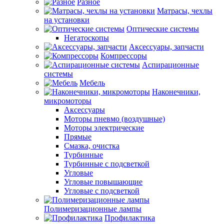
Разное
Матрасы, чехлы
на установки
Оптические системы
Негатоскопы
Аксессуары, запчасти
Компрессоры
Аспирационные
системы
Мебель
Наконечники,
микромоторы
Аксессуары
Моторы пневмо (воздушные)
Моторы электрические
Прямые
Смазка, очистка
Турбинные
Турбинные с подсветкой
Угловые
Угловые повышающие
Угловые с подсветкой
Полимеризационные лампы
Профилактика