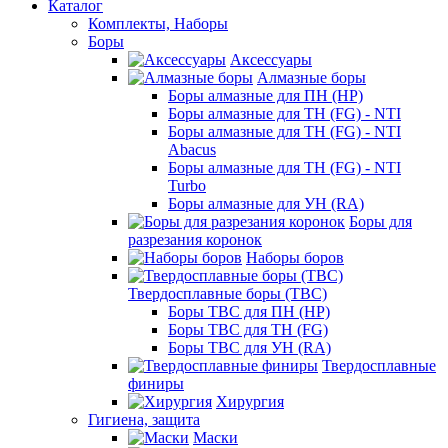
Каталог
Комплекты, Наборы
Боры
Аксессуары
Алмазные боры
Боры алмазные для ПН (HP)
Боры алмазные для ТН (FG) - NTI
Боры алмазные для ТН (FG) - NTI
Abacus
Боры алмазные для ТН (FG) - NTI
Turbo
Боры алмазные для УН (RA)
Боры для
разрезания коронок
Наборы боров
Твердосплавные боры (ТВС)
Боры ТВС для ПН (HP)
Боры ТВС для ТН (FG)
Боры ТВС для УН (RA)
Твердосплавные
финиры
Хирургия
Гигиена, защита
Маски