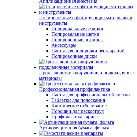
Аппликационная анестезия
Полировочные и финирующие материалы и
инструменты
Полировальные резинки
Полировальные щетки
Полировочные штрипсы
Аксессуары
Пасты для полировки реставраций
Полировочные диски
Прокладочно-изолирующие и подкладочные
материалы
Профессиональная профилактика
Пасты для профессиональной чистки
Таблетки для полоскания
Клиническое отбеливание
Порошки для пескоструя
Профилактика кариеса
Артикуляционная бумага, фольга