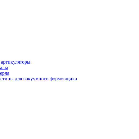
 артикуляторы
иалы
ерла
стины для вакуумного формовщика