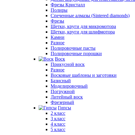
Фрезы Кристалл
Полиры
Спеченные алмазы (Sintered diamonds)
Фрезы
Щетки, круги для микромотора
Щетки, круги для шлифмотора
Камни
Разное
Полировочные пасты
Полировочные порошки
Воск
Прикусной воск
Разное
Восковые шаблоны и заготовки
Базисный
Моделировочный
Погружной
Литейный воск
Фрезерный
Гипсы
2 класс
3 класс
4 класс
5 класс