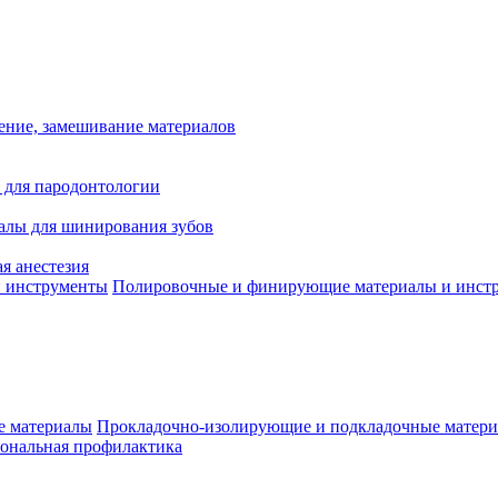
ение, замешивание материалов
 для пародонтологии
алы для шинирования зубов
я анестезия
Полировочные и финирующие материалы и инст
Прокладочно-изолирующие и подкладочные матер
ональная профилактика