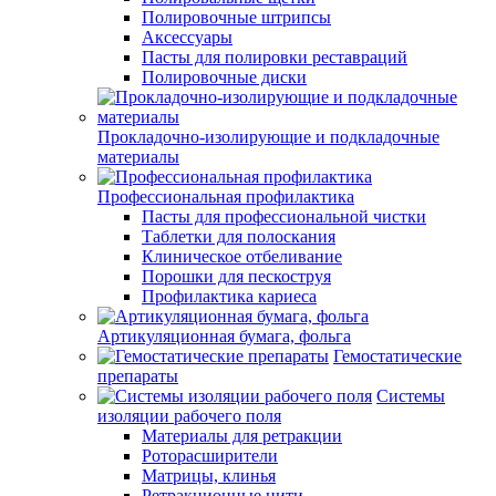
Полировочные штрипсы
Аксессуары
Пасты для полировки реставраций
Полировочные диски
Прокладочно-изолирующие и подкладочные
материалы
Профессиональная профилактика
Пасты для профессиональной чистки
Таблетки для полоскания
Клиническое отбеливание
Порошки для пескоструя
Профилактика кариеса
Артикуляционная бумага, фольга
Гемостатические
препараты
Системы
изоляции рабочего поля
Материалы для ретракции
Роторасширители
Матрицы, клинья
Ретракционные нити