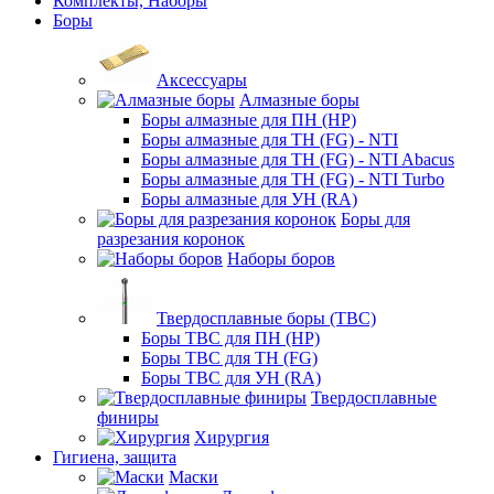
Комплекты, Наборы
Боры
Аксессуары
Алмазные боры
Боры алмазные для ПН (HP)
Боры алмазные для ТН (FG) - NTI
Боры алмазные для ТН (FG) - NTI Abacus
Боры алмазные для ТН (FG) - NTI Turbo
Боры алмазные для УН (RA)
Боры для
разрезания коронок
Наборы боров
Твердосплавные боры (ТВС)
Боры ТВС для ПН (HP)
Боры ТВС для ТН (FG)
Боры ТВС для УН (RA)
Твердосплавные
финиры
Хирургия
Гигиена, защита
Маски