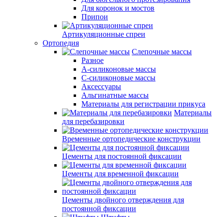
Для коронок и мостов
Припои
Артикуляционные спреи
Ортопедия
Слепочные массы
Разное
А-силиконовые массы
С-силиконовые массы
Аксессуары
Альгинатные массы
Материалы для регистрации прикуса
Материалы
для перебазировки
Временные ортопедические конструкции
Цементы для постоянной фиксации
Цементы для временной фиксации
Цементы двойного отверждения для
постоянной фиксации