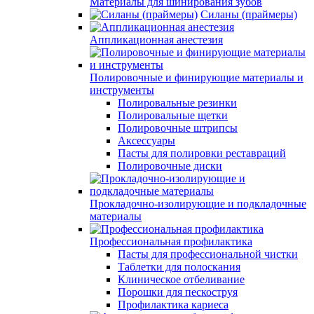
Материалы для шинирования зубов
Силаны (праймеры)
Аппликационная анестезия
Полировочные и финирующие материалы и
инструменты
Полировальные резинки
Полировальные щетки
Полировочные штрипсы
Аксессуары
Пасты для полировки реставраций
Полировочные диски
Прокладочно-изолирующие и подкладочные
материалы
Профессиональная профилактика
Пасты для профессиональной чистки
Таблетки для полоскания
Клиническое отбеливание
Порошки для пескоструя
Профилактика кариеса