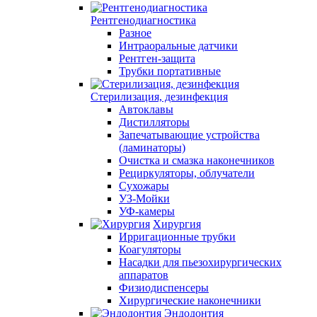
Рентгенодиагностика
Разное
Интраоральные датчики
Рентген-защита
Трубки портативные
Стерилизация, дезинфекция
Автоклавы
Дистилляторы
Запечатывающие устройства
(ламинаторы)
Очистка и смазка наконечников
Рециркуляторы, облучатели
Сухожары
УЗ-Мойки
УФ-камеры
Хирургия
Ирригационные трубки
Коагуляторы
Насадки для пьезохирургических
аппаратов
Физиодиспенсеры
Хирургические наконечники
Эндодонтия