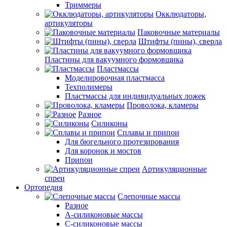
Триммеры
Окклюдаторы,
артикуляторы
Паковочные материалы
Штифты (пины), сверла
Пластины для вакуумного формовщика
Пластмассы
Моделировочная пластмасса
Техполимеры
Пластмассы для индивидуальных ложек
Проволока, кламеры
Разное
Силиконы
Сплавы и припои
Для бюгельного протезирования
Для коронок и мостов
Припои
Артикуляционные
спреи
Ортопедия
Слепочные массы
Разное
А-силиконовые массы
С-силиконовые массы