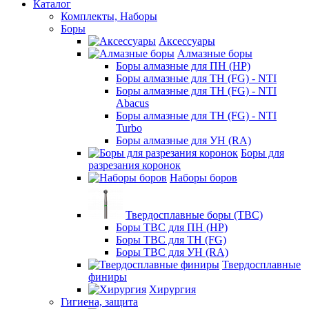
Каталог
Комплекты, Наборы
Боры
Аксессуары
Алмазные боры
Боры алмазные для ПН (HP)
Боры алмазные для ТН (FG) - NTI
Боры алмазные для ТН (FG) - NTI
Abacus
Боры алмазные для ТН (FG) - NTI
Turbo
Боры алмазные для УН (RA)
Боры для
разрезания коронок
Наборы боров
Твердосплавные боры (ТВС)
Боры ТВС для ПН (HP)
Боры ТВС для ТН (FG)
Боры ТВС для УН (RA)
Твердосплавные
финиры
Хирургия
Гигиена, защита