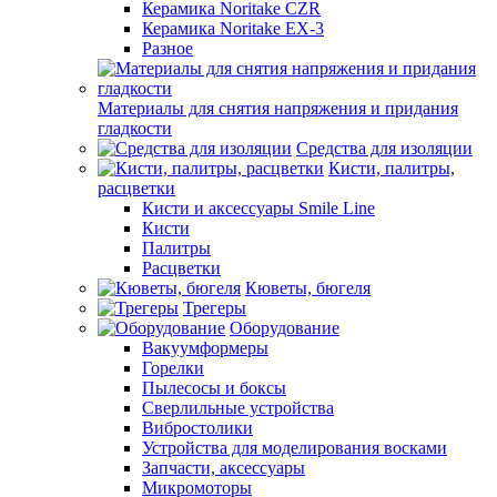
Керамика Noritake CZR
Керамика Noritake EX-3
Разное
Материалы для снятия напряжения и придания
гладкости
Средства для изоляции
Кисти, палитры,
расцветки
Кисти и аксессуары Smile Line
Кисти
Палитры
Расцветки
Кюветы, бюгеля
Трегеры
Оборудование
Вакуумформеры
Горелки
Пылесосы и боксы
Сверлильные устройства
Вибростолики
Устройства для моделирования восками
Запчасти, аксессуары
Микромоторы