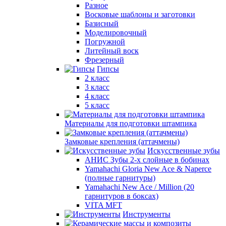
Разное
Восковые шаблоны и заготовки
Базисный
Моделировочный
Погружной
Литейный воск
Фрезерный
Гипсы
2 класс
3 класс
4 класс
5 класс
Материалы для подготовки штампика
Замковые крепления (аттачмены)
Искусственные зубы
АНИС Зубы 2-х слойные в бобинах
Yamahachi Gloria New Ace & Naperce
(полные гарнитуры)
Yamahachi New Ace / Million (20
гарнитуров в боксах)
VITA MFT
Инструменты