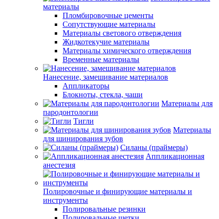
материалы
Пломбировочные цементы
Сопутствующие материалы
Материалы светового отверждения
Жидкотекучие материалы
Материалы химического отверждения
Временные материалы
Нанесение, замешивание материалов
Аппликаторы
Блокноты, стекла, чаши
Материалы для
пародонтологии
Тигли
Материалы
для шинирования зубов
Силаны (праймеры)
Аппликационная
анестезия
Полировочные и финирующие материалы и
инструменты
Полировальные резинки
Полировальные щетки