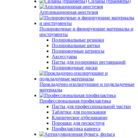
Силаны (праймеры)
Аппликационная анестезия
Полировочные и финирующие материалы и
инструменты
Полировальные резинки
Полировальные щетки
Полировочные штрипсы
Аксессуары
Пасты для полировки реставраций
Полировочные диски
Прокладочно-изолирующие и подкладочные
материалы
Профессиональная профилактика
Пасты для профессиональной чистки
Таблетки для полоскания
Клиническое отбеливание
Порошки для пескоструя
Профилактика кариеса