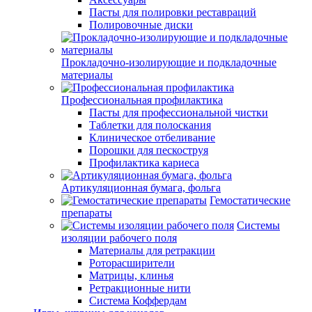
Пасты для полировки реставраций
Полировочные диски
Прокладочно-изолирующие и подкладочные
материалы
Профессиональная профилактика
Пасты для профессиональной чистки
Таблетки для полоскания
Клиническое отбеливание
Порошки для пескоструя
Профилактика кариеса
Артикуляционная бумага, фольга
Гемостатические
препараты
Системы
изоляции рабочего поля
Материалы для ретракции
Роторасширители
Матрицы, клинья
Ретракционные нити
Система Коффердам