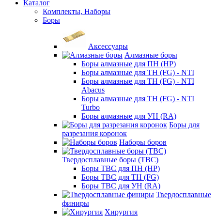
Каталог
Комплекты, Наборы
Боры
Аксессуары
Алмазные боры
Боры алмазные для ПН (HP)
Боры алмазные для ТН (FG) - NTI
Боры алмазные для ТН (FG) - NTI
Abacus
Боры алмазные для ТН (FG) - NTI
Turbo
Боры алмазные для УН (RA)
Боры для
разрезания коронок
Наборы боров
Твердосплавные боры (ТВС)
Боры ТВС для ПН (HP)
Боры ТВС для ТН (FG)
Боры ТВС для УН (RA)
Твердосплавные
финиры
Хирургия