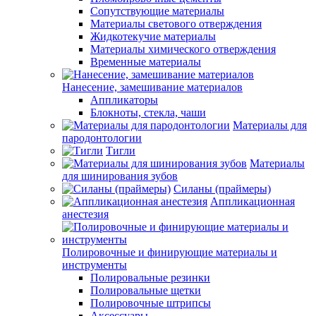
Сопутствующие материалы
Материалы светового отверждения
Жидкотекучие материалы
Материалы химического отверждения
Временные материалы
Нанесение, замешивание материалов
Аппликаторы
Блокноты, стекла, чаши
Материалы для
пародонтологии
Тигли
Материалы
для шинирования зубов
Силаны (праймеры)
Аппликационная
анестезия
Полировочные и финирующие материалы и
инструменты
Полировальные резинки
Полировальные щетки
Полировочные штрипсы
Аксессуары