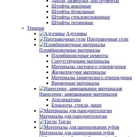
Дрили, развертки, инструменты
Штифты анкерные
Штифты беззольные
Штифты стекловолоконные
Штифты титановые
Терапия
Адгезивы
Протравочные гели
Пломбировочные материалы
Пломбировочные цементы
Сопутствующие материалы
Материалы светового отверждения
Жидкотекучие материалы
Материалы химического отверждения
Временные материалы
Нанесение, замешивание материалов
Аппликаторы
Блокноты, стекла, чаши
Материалы для пародонтологии
Тигли
Материалы для шинирования зубов