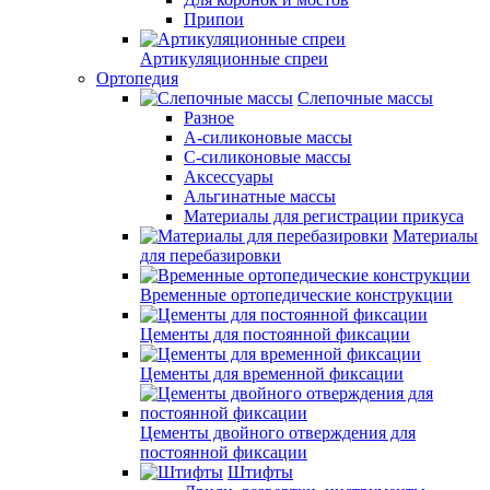
Припои
Артикуляционные спреи
Ортопедия
Слепочные массы
Разное
А-силиконовые массы
С-силиконовые массы
Аксессуары
Альгинатные массы
Материалы для регистрации прикуса
Материалы
для перебазировки
Временные ортопедические конструкции
Цементы для постоянной фиксации
Цементы для временной фиксации
Цементы двойного отверждения для
постоянной фиксации
Штифты