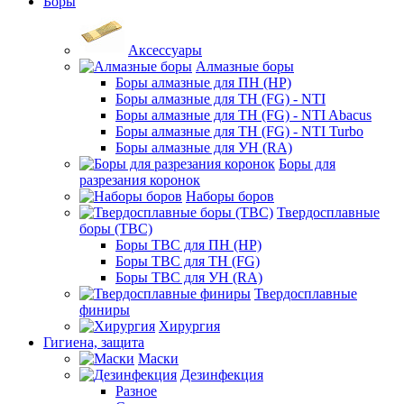
Боры
Аксессуары
Алмазные боры
Боры алмазные для ПН (HP)
Боры алмазные для ТН (FG) - NTI
Боры алмазные для ТН (FG) - NTI Abacus
Боры алмазные для ТН (FG) - NTI Turbo
Боры алмазные для УН (RA)
Боры для
разрезания коронок
Наборы боров
Твердосплавные
боры (ТВС)
Боры ТВС для ПН (HP)
Боры ТВС для ТН (FG)
Боры ТВС для УН (RA)
Твердосплавные
финиры
Хирургия
Гигиена, защита
Маски
Дезинфекция
Разное