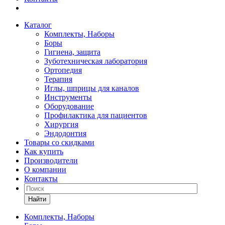
Каталог
Комплекты, Наборы
Боры
Гигиена, защита
Зуботехническая лаборатория
Ортопедия
Терапия
Иглы, шприцы для каналов
Инструменты
Оборудование
Профилактика для пациентов
Хирургия
Эндодонтия
Товары со скидками
Как купить
Производители
О компании
Контакты
Найти
Комплекты, Наборы