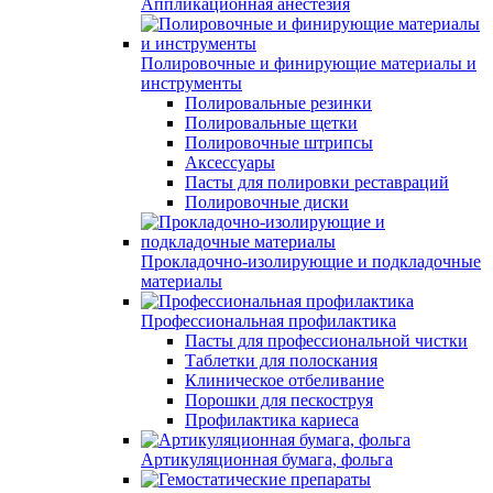
Аппликационная анестезия
Полировочные и финирующие материалы и
инструменты
Полировальные резинки
Полировальные щетки
Полировочные штрипсы
Аксессуары
Пасты для полировки реставраций
Полировочные диски
Прокладочно-изолирующие и подкладочные
материалы
Профессиональная профилактика
Пасты для профессиональной чистки
Таблетки для полоскания
Клиническое отбеливание
Порошки для пескоструя
Профилактика кариеса
Артикуляционная бумага, фольга