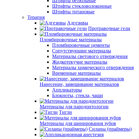
Штифты беззольные
Штифты стекловолоконные
Штифты титановые
Терапия
Адгезивы
Протравочные гели
Пломбировочные материалы
Пломбировочные цементы
Сопутствующие материалы
Материалы светового отверждения
Жидкотекучие материалы
Материалы химического отверждения
Временные материалы
Нанесение, замешивание материалов
Аппликаторы
Блокноты, стекла, чаши
Материалы для пародонтологии
Тигли
Материалы для шинирования зубов
Силаны (праймеры)