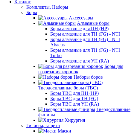
Каталог
Комплекты, Наборы
Боры
Аксессуары
Алмазные боры
Боры алмазные для ПН (HP)
Боры алмазные для ТН (FG) - NTI
Боры алмазные для ТН (FG) - NTI
Abacus
Боры алмазные для ТН (FG) - NTI
Turbo
Боры алмазные для УН (RA)
Боры для
разрезания коронок
Наборы боров
Твердосплавные боры (ТВС)
Боры ТВС для ПН (HP)
Боры ТВС для ТН (FG)
Боры ТВС для УН (RA)
Твердосплавные
финиры
Хирургия
Гигиена, защита
Маски