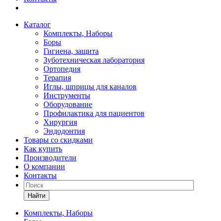
Каталог
Комплекты, Наборы
Боры
Гигиена, защита
Зуботехническая лаборатория
Ортопедия
Терапия
Иглы, шприцы для каналов
Инструменты
Оборудование
Профилактика для пациентов
Хирургия
Эндодонтия
Товары со скидками
Как купить
Производители
О компании
Контакты
Найти
Комплекты, Наборы