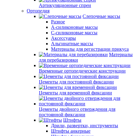
Артикуляционные спреи
Ортопедия
Слепочные массы
Разное
А-силиконовые массы
С-силиконовые массы
Аксессуары
Альгинатные массы
Материалы для регистрации прикуса
Материалы
для перебазировки
Временные ортопедические конструкции
Цементы для постоянной фиксации
Цементы для временной фиксации
Цементы двойного отверждения для
постоянной фиксации
Штифты
Дрили, развертки, инструменты
Штифты анкерные