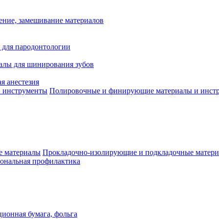
ение, замешивание материалов
 для пародонтологии
алы для шинирования зубов
я анестезия
Полировочные и финирующие материалы и инст
Прокладочно-изолирующие и подкладочные матер
ональная профилактика
ионная бумага, фольга