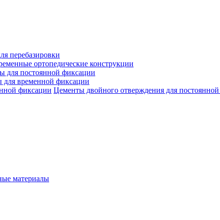
ля перебазировки
ременные ортопедические конструкции
ы для постоянной фиксации
 для временной фиксации
Цементы двойного отверждения для постоянной
ые материалы