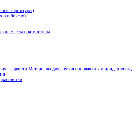
олные гарнитуры)
ров в боксах)
ские массы и композиты
Материалы для снятия напряжения и придания гла
ции
, расцветки