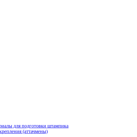
риалы для подготовки штампика
крепления (аттачмены)