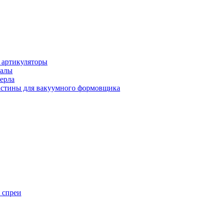
 артикуляторы
иалы
ерла
стины для вакуумного формовщика
 спреи