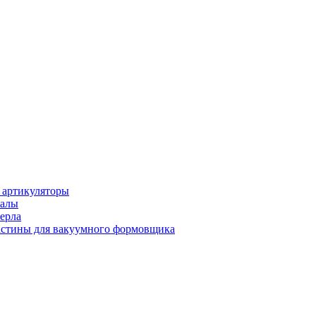
 артикуляторы
иалы
ерла
стины для вакуумного формовщика