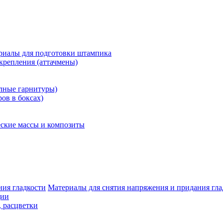
риалы для подготовки штампика
крепления (аттачмены)
олные гарнитуры)
ров в боксах)
ские массы и композиты
Материалы для снятия напряжения и придания гла
ции
, расцветки