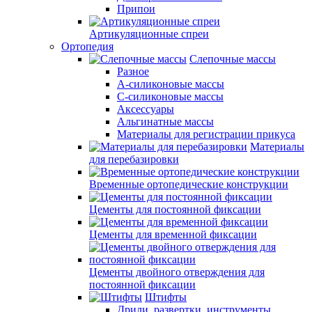
Припои
Артикуляционные спреи
Ортопедия
Слепочные массы
Разное
А-силиконовые массы
С-силиконовые массы
Аксессуары
Альгинатные массы
Материалы для регистрации прикуса
Материалы
для перебазировки
Временные ортопедические конструкции
Цементы для постоянной фиксации
Цементы для временной фиксации
Цементы двойного отверждения для
постоянной фиксации
Штифты
Дрили, развертки, инструменты