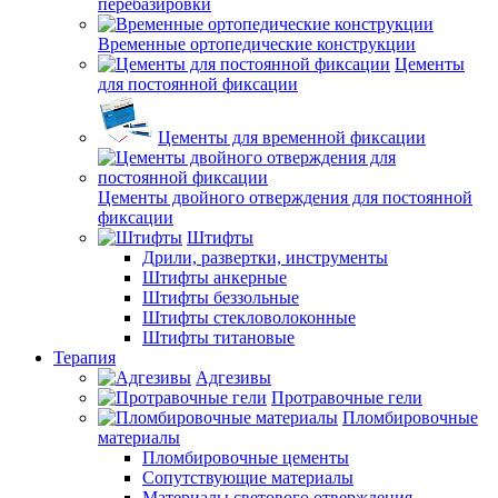
перебазировки
Временные ортопедические конструкции
Цементы
для постоянной фиксации
Цементы для временной фиксации
Цементы двойного отверждения для постоянной
фиксации
Штифты
Дрили, развертки, инструменты
Штифты анкерные
Штифты беззольные
Штифты стекловолоконные
Штифты титановые
Терапия
Адгезивы
Протравочные гели
Пломбировочные
материалы
Пломбировочные цементы
Сопутствующие материалы
Материалы светового отверждения