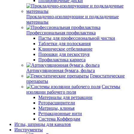
Полировочные диски
Прокладочно-изолирующие и подкладочные
материалы
Профессиональная профилактика
Пасты для профессиональной чистки
Таблетки для полоскания
Клиническое отбеливание
Порошки для пескоструя
Профилактика кариеса
Артикуляционная бумага, фольга
Гемостатические
препараты
Системы
изоляции рабочего поля
Материалы для ретракции
Роторасширители
Матрицы, клинья
Ретракционные нити
Система Коффердам
Иглы, шприцы для каналов
Инструменты