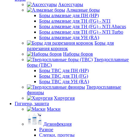
Аксессуары
Алмазные боры
Боры алмазные для ПН (HP)
Боры алмазные для ТН (FG) - NTI
Боры алмазные для ТН (FG) - NTI Abacus
Боры алмазные для ТН (FG) - NTI Turbo
Боры алмазные для УН (RA)
Боры для
разрезания коронок
Наборы боров
Твердосплавные
боры (ТВС)
Боры ТВС для ПН (HP)
Боры ТВС для ТН (FG)
Боры ТВС для УН (RA)
Твердосплавные
финиры
Хирургия
Гигиена, защита
Маски
Дезинфекция
Разное
Слепки, протезы