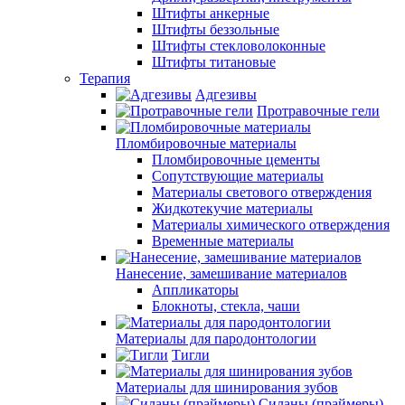
Штифты анкерные
Штифты беззольные
Штифты стекловолоконные
Штифты титановые
Терапия
Адгезивы
Протравочные гели
Пломбировочные материалы
Пломбировочные цементы
Сопутствующие материалы
Материалы светового отверждения
Жидкотекучие материалы
Материалы химического отверждения
Временные материалы
Нанесение, замешивание материалов
Аппликаторы
Блокноты, стекла, чаши
Материалы для пародонтологии
Тигли
Материалы для шинирования зубов
Силаны (праймеры)