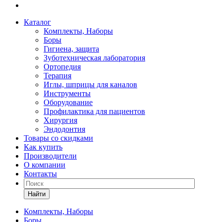
Каталог
Комплекты, Наборы
Боры
Гигиена, защита
Зуботехническая лаборатория
Ортопедия
Терапия
Иглы, шприцы для каналов
Инструменты
Оборудование
Профилактика для пациентов
Хирургия
Эндодонтия
Товары со скидками
Как купить
Производители
О компании
Контакты
Найти
Комплекты, Наборы
Боры