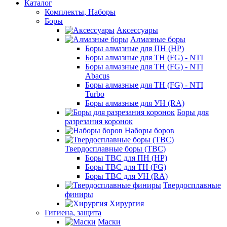
Каталог
Комплекты, Наборы
Боры
Аксессуары
Алмазные боры
Боры алмазные для ПН (HP)
Боры алмазные для ТН (FG) - NTI
Боры алмазные для ТН (FG) - NTI
Abacus
Боры алмазные для ТН (FG) - NTI
Turbo
Боры алмазные для УН (RA)
Боры для
разрезания коронок
Наборы боров
Твердосплавные боры (ТВС)
Боры ТВС для ПН (HP)
Боры ТВС для ТН (FG)
Боры ТВС для УН (RA)
Твердосплавные
финиры
Хирургия
Гигиена, защита
Маски