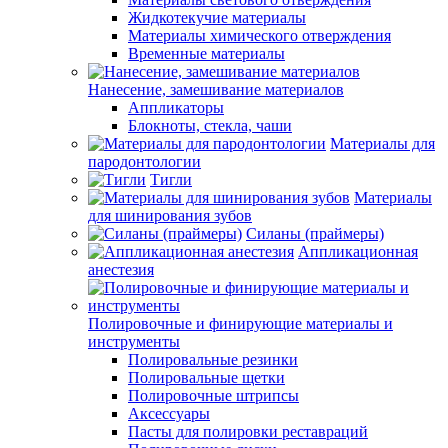
Жидкотекучие материалы
Материалы химического отверждения
Временные материалы
Нанесение, замешивание материалов
Аппликаторы
Блокноты, стекла, чаши
Материалы для
пародонтологии
Тигли
Материалы
для шинирования зубов
Силаны (праймеры)
Аппликационная
анестезия
Полировочные и финирующие материалы и
инструменты
Полировальные резинки
Полировальные щетки
Полировочные штрипсы
Аксессуары
Пасты для полировки реставраций