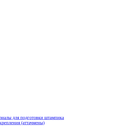
риалы для подготовки штампика
крепления (аттачмены)