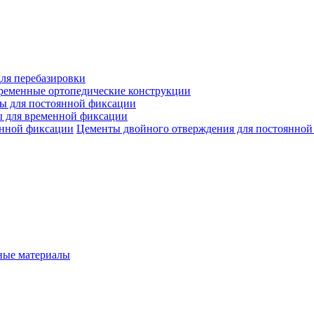
ля перебазировки
ременные ортопедические конструкции
ы для постоянной фиксации
 для временной фиксации
Цементы двойного отверждения для постоянной
ые материалы