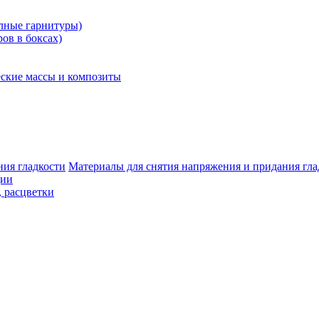
олные гарнитуры)
ров в боксах)
ские массы и композиты
Материалы для снятия напряжения и придания гла
ции
, расцветки