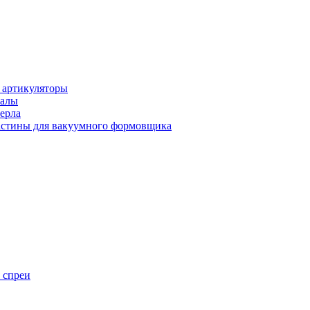
 артикуляторы
иалы
ерла
стины для вакуумного формовщика
 спреи