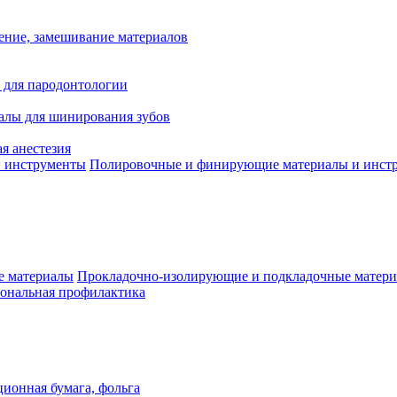
ение, замешивание материалов
 для пародонтологии
алы для шинирования зубов
я анестезия
Полировочные и финирующие материалы и инст
Прокладочно-изолирующие и подкладочные матер
ональная профилактика
ионная бумага, фольга