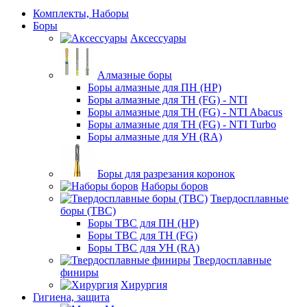
Комплекты, Наборы
Боры
Аксессуары
Алмазные боры
Боры алмазные для ПН (HP)
Боры алмазные для ТН (FG) - NTI
Боры алмазные для ТН (FG) - NTI Abacus
Боры алмазные для ТН (FG) - NTI Turbo
Боры алмазные для УН (RA)
Боры для разрезания коронок
Наборы боров
Твердосплавные
боры (ТВС)
Боры ТВС для ПН (HP)
Боры ТВС для ТН (FG)
Боры ТВС для УН (RA)
Твердосплавные
финиры
Хирургия
Гигиена, защита