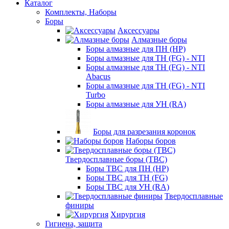
Каталог
Комплекты, Наборы
Боры
Аксессуары
Алмазные боры
Боры алмазные для ПН (HP)
Боры алмазные для ТН (FG) - NTI
Боры алмазные для ТН (FG) - NTI
Abacus
Боры алмазные для ТН (FG) - NTI
Turbo
Боры алмазные для УН (RA)
Боры для разрезания коронок
Наборы боров
Твердосплавные боры (ТВС)
Боры ТВС для ПН (HP)
Боры ТВС для ТН (FG)
Боры ТВС для УН (RA)
Твердосплавные
финиры
Хирургия
Гигиена, защита