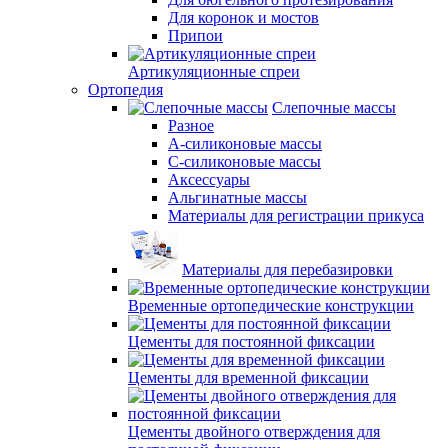
Для коронок и мостов
Припои
Артикуляционные спреи
Ортопедия
Слепочные массы
Разное
А-силиконовые массы
С-силиконовые массы
Аксессуары
Альгинатные массы
Материалы для регистрации прикуса
Материалы для перебазировки
Временные ортопедические конструкции
Цементы для постоянной фиксации
Цементы для временной фиксации
Цементы двойного отверждения для