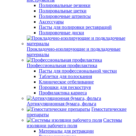
Полировальные резинки
Полировальные щетки
Полировочные штрипсы
Аксессуары
Пасты для полировки реставраций
Полировочные диски
Прокладочно-изолирующие и подкладочные
материалы
Профессиональная профилактика
Пасты для профессиональной чистки
Таблетки для полоскания
Клиническое отбеливание
Порошки для пескоструя
Профилактика кариеса
Артикуляционная бумага, фольга
Гемостатические
препараты
Системы
изоляции рабочего поля
Материалы для ретракции