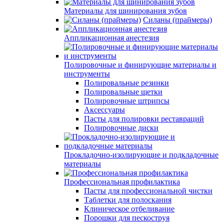
Материалы для шинирования зубов
Силаны (праймеры)
Аппликационная анестезия
Полировочные и финирующие материалы и
инструменты
Полировальные резинки
Полировальные щетки
Полировочные штрипсы
Аксессуары
Пасты для полировки реставраций
Полировочные диски
Прокладочно-изолирующие и подкладочные
материалы
Профессиональная профилактика
Пасты для профессиональной чистки
Таблетки для полоскания
Клиническое отбеливание
Порошки для пескоструя