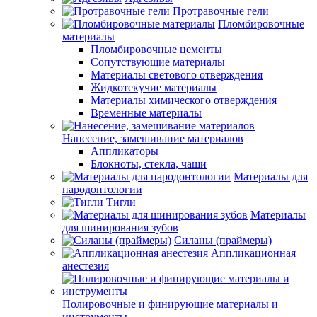
Протравочные гели
Пломбировочные
материалы
Пломбировочные цементы
Сопутствующие материалы
Материалы светового отверждения
Жидкотекучие материалы
Материалы химического отверждения
Временные материалы
Нанесение, замешивание материалов
Аппликаторы
Блокноты, стекла, чаши
Материалы для
пародонтологии
Тигли
Материалы
для шинирования зубов
Силаны (праймеры)
Аппликационная
анестезия
Полировочные и финирующие материалы и
инструменты