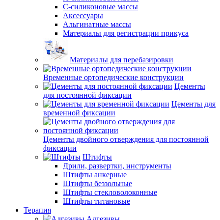
С-силиконовые массы
Аксессуары
Альгинатные массы
Материалы для регистрации прикуса
Материалы для перебазировки
Временные ортопедические конструкции
Цементы
для постоянной фиксации
Цементы для
временной фиксации
Цементы двойного отверждения для постоянной
фиксации
Штифты
Дрили, развертки, инструменты
Штифты анкерные
Штифты беззольные
Штифты стекловолоконные
Штифты титановые
Терапия
Адгезивы