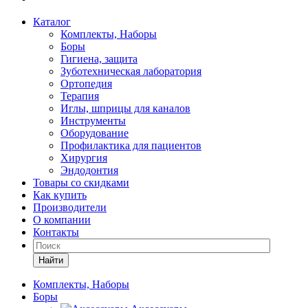
Каталог
Комплекты, Наборы
Боры
Гигиена, защита
Зуботехническая лаборатория
Ортопедия
Терапия
Иглы, шприцы для каналов
Инструменты
Оборудование
Профилактика для пациентов
Хирургия
Эндодонтия
Товары со скидками
Как купить
Производители
О компании
Контакты
Найти
Комплекты, Наборы
Боры