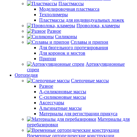
Пластмассы
Моделировочная пластмасса
Техполимеры
Пластмассы для индивидуальных ложек
Проволока, кламеры
Разное
Силиконы
Сплавы и припои
Для бюгельного протезирования
Для коронок и мостов
Припои
Артикуляционные
спреи
Ортопедия
Слепочные массы
Разное
А-силиконовые массы
С-силиконовые массы
Аксессуары
Альгинатные массы
Материалы для регистрации прикуса
Материалы для
перебазировки
Временные ортопедические конструкции