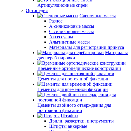
Артикуляционные спреи
Ортопедия
Слепочные массы
Разное
А-силиконовые массы
С-силиконовые массы
Аксессуары
Альгинатные массы
Материалы для регистрации прикуса
Материалы
для перебазировки
Временные ортопедические конструкции
Цементы для постоянной фиксации
Цементы для временной фиксации
Цементы двойного отверждения для
постоянной фиксации
Штифты
Дрили, развертки, инструменты
Штифты анкерные