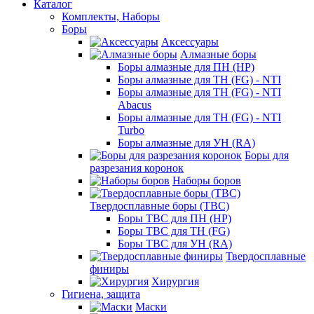
Каталог
Комплекты, Наборы
Боры
Аксессуары
Алмазные боры
Боры алмазные для ПН (HP)
Боры алмазные для ТН (FG) - NTI
Боры алмазные для ТН (FG) - NTI
Abacus
Боры алмазные для ТН (FG) - NTI
Turbo
Боры алмазные для УН (RA)
Боры для
разрезания коронок
Наборы боров
Твердосплавные боры (ТВС)
Боры ТВС для ПН (HP)
Боры ТВС для ТН (FG)
Боры ТВС для УН (RA)
Твердосплавные
финиры
Хирургия
Гигиена, защита
Маски