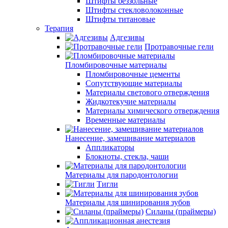
Штифты беззольные
Штифты стекловолоконные
Штифты титановые
Терапия
Адгезивы
Протравочные гели
Пломбировочные материалы
Пломбировочные цементы
Сопутствующие материалы
Материалы светового отверждения
Жидкотекучие материалы
Материалы химического отверждения
Временные материалы
Нанесение, замешивание материалов
Аппликаторы
Блокноты, стекла, чаши
Материалы для пародонтологии
Тигли
Материалы для шинирования зубов
Силаны (праймеры)