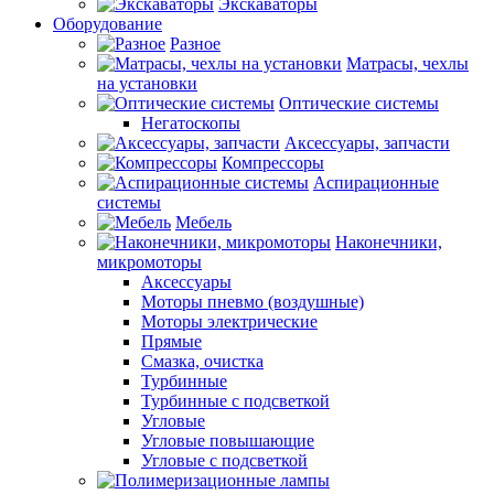
Экскаваторы
Оборудование
Разное
Матрасы, чехлы
на установки
Оптические системы
Негатоскопы
Аксессуары, запчасти
Компрессоры
Аспирационные
системы
Мебель
Наконечники,
микромоторы
Аксессуары
Моторы пневмо (воздушные)
Моторы электрические
Прямые
Смазка, очистка
Турбинные
Турбинные с подсветкой
Угловые
Угловые повышающие
Угловые с подсветкой