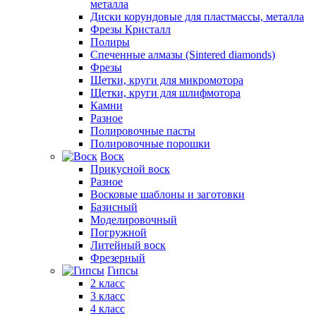
металла
Диски корундовые для пластмассы, металла
Фрезы Кристалл
Полиры
Спеченные алмазы (Sintered diamonds)
Фрезы
Щетки, круги для микромотора
Щетки, круги для шлифмотора
Камни
Разное
Полировочные пасты
Полировочные порошки
Воск
Прикусной воск
Разное
Восковые шаблоны и заготовки
Базисный
Моделировочный
Погружной
Литейный воск
Фрезерный
Гипсы
2 класс
3 класс
4 класс