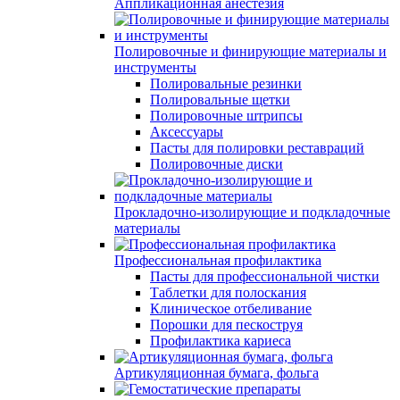
Аппликационная анестезия
Полировочные и финирующие материалы и
инструменты
Полировальные резинки
Полировальные щетки
Полировочные штрипсы
Аксессуары
Пасты для полировки реставраций
Полировочные диски
Прокладочно-изолирующие и подкладочные
материалы
Профессиональная профилактика
Пасты для профессиональной чистки
Таблетки для полоскания
Клиническое отбеливание
Порошки для пескоструя
Профилактика кариеса
Артикуляционная бумага, фольга