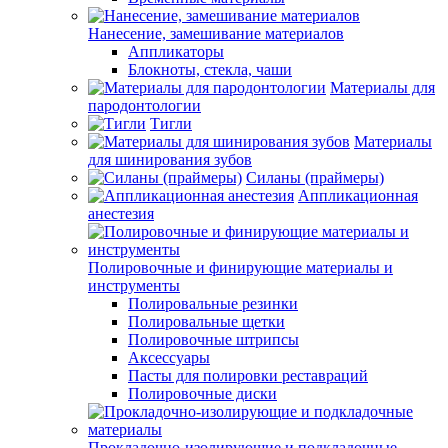
Нанесение, замешивание материалов
Аппликаторы
Блокноты, стекла, чаши
Материалы для
пародонтологии
Тигли
Материалы
для шинирования зубов
Силаны (праймеры)
Аппликационная
анестезия
Полировочные и финирующие материалы и
инструменты
Полировальные резинки
Полировальные щетки
Полировочные штрипсы
Аксессуары
Пасты для полировки реставраций
Полировочные диски
Прокладочно-изолирующие и подкладочные