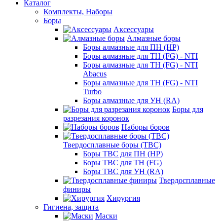
Каталог
Комплекты, Наборы
Боры
Аксессуары
Алмазные боры
Боры алмазные для ПН (HP)
Боры алмазные для ТН (FG) - NTI
Боры алмазные для ТН (FG) - NTI
Abacus
Боры алмазные для ТН (FG) - NTI
Turbo
Боры алмазные для УН (RA)
Боры для
разрезания коронок
Наборы боров
Твердосплавные боры (ТВС)
Боры ТВС для ПН (HP)
Боры ТВС для ТН (FG)
Боры ТВС для УН (RA)
Твердосплавные
финиры
Хирургия
Гигиена, защита
Маски