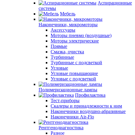
Аспирационные
системы
Мебель
Наконечники, микромоторы
Аксессуары
Моторы пневмо (воздушные)
Моторы электрические
Прямые
Смазка, очистка
Турбинные
Турбинные с подсветкой
Угловые
Угловые повышающие
Угловые с подсветкой
Полимеризационные лампы
Профилактика
Тест-приборы
Скалеры и принадлежности к ним
Наконечники воздушно-абразивные
Наконечники Air-Flo
Рентгенодиагностика
Разное