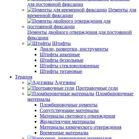
для постоянной фиксации
Цементы для
временной фиксации
Цементы двойного отверждения для постоянной
фиксации
Штифты
Дрили, развертки, инструменты
Штифты анкерные
Штифты беззольные
Штифты стекловолоконные
Штифты титановые
Терапия
Адгезивы
Протравочные гели
Пломбировочные
материалы
Пломбировочные цементы
Сопутствующие материалы
Материалы светового отверждения
Жидкотекучие материалы
Материалы химического отверждения
Временные материалы