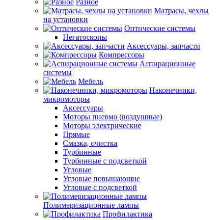
Разное
Матрасы, чехлы
на установки
Оптические системы
Негатоскопы
Аксессуары, запчасти
Компрессоры
Аспирационные
системы
Мебель
Наконечники,
микромоторы
Аксессуары
Моторы пневмо (воздушные)
Моторы электрические
Прямые
Смазка, очистка
Турбинные
Турбинные с подсветкой
Угловые
Угловые повышающие
Угловые с подсветкой
Полимеризационные лампы
Профилактика