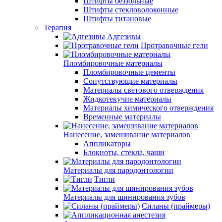
Штифты беззольные
Штифты стекловолоконные
Штифты титановые
Терапия
Адгезивы
Протравочные гели
Пломбировочные материалы
Пломбировочные цементы
Сопутствующие материалы
Материалы светового отверждения
Жидкотекучие материалы
Материалы химического отверждения
Временные материалы
Нанесение, замешивание материалов
Аппликаторы
Блокноты, стекла, чаши
Материалы для пародонтологии
Тигли
Материалы для шинирования зубов
Силаны (праймеры)