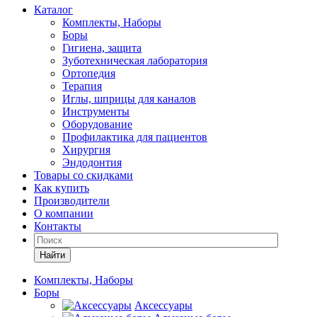
Каталог
Комплекты, Наборы
Боры
Гигиена, защита
Зуботехническая лаборатория
Ортопедия
Терапия
Иглы, шприцы для каналов
Инструменты
Оборудование
Профилактика для пациентов
Хирургия
Эндодонтия
Товары со скидками
Как купить
Производители
О компании
Контакты
Найти
Комплекты, Наборы
Боры
Аксессуары