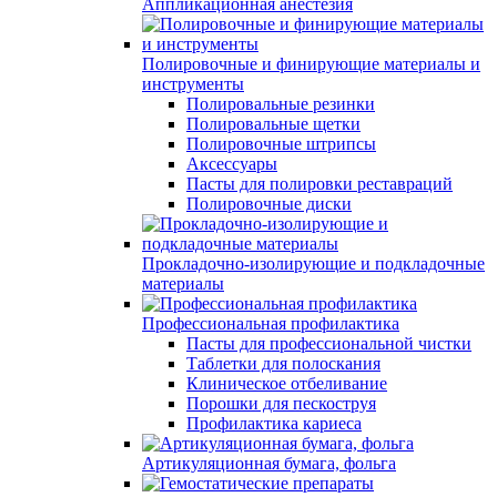
Аппликационная анестезия
Полировочные и финирующие материалы и
инструменты
Полировальные резинки
Полировальные щетки
Полировочные штрипсы
Аксессуары
Пасты для полировки реставраций
Полировочные диски
Прокладочно-изолирующие и подкладочные
материалы
Профессиональная профилактика
Пасты для профессиональной чистки
Таблетки для полоскания
Клиническое отбеливание
Порошки для пескоструя
Профилактика кариеса
Артикуляционная бумага, фольга