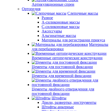
Артикуляционные спреи
Ортопедия
Слепочные массы
Разное
А-силиконовые массы
С-силиконовые массы
Аксессуары
Альгинатные массы
Материалы для регистрации прикуса
Материалы
для перебазировки
Временные ортопедические конструкции
Цементы для постоянной фиксации
Цементы для временной фиксации
Цементы двойного отверждения для
постоянной фиксации
Штифты
Дрили, развертки, инструменты
Штифты анкерные