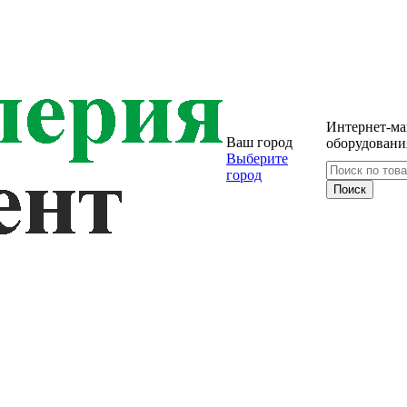
Интернет-ма
Ваш город
оборудовани
Выберите
город