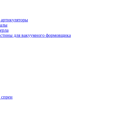
 артикуляторы
иалы
ерла
стины для вакуумного формовщика
 спреи