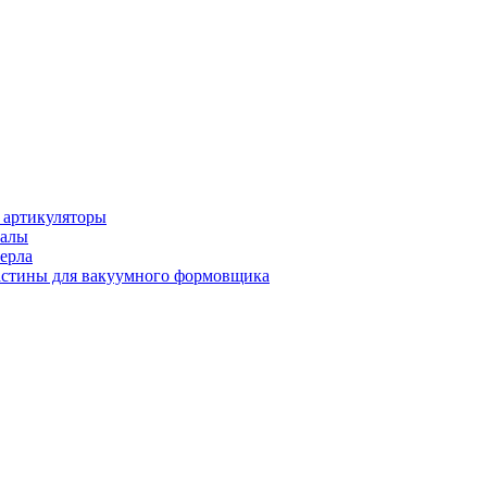
 артикуляторы
иалы
ерла
стины для вакуумного формовщика