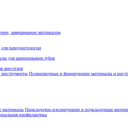
ение, замешивание материалов
 для пародонтологии
алы для шинирования зубов
я анестезия
Полировочные и финирующие материалы и инст
Прокладочно-изолирующие и подкладочные матер
ональная профилактика