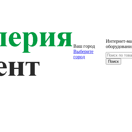
Интернет-ма
Ваш город
оборудовани
Выберите
город