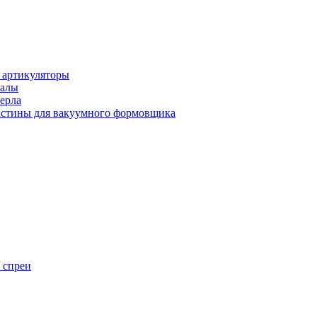
 артикуляторы
иалы
ерла
стины для вакуумного формовщика
 спреи