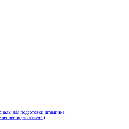
риалы для подготовки штампика
крепления (аттачмены)