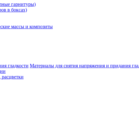
олные гарнитуры)
ров в боксах)
ские массы и композиты
Материалы для снятия напряжения и придания гла
ции
, расцветки