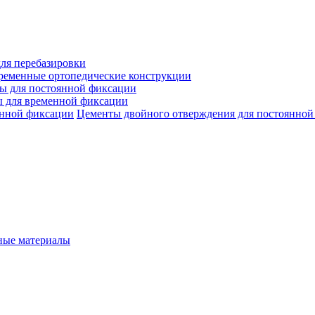
ля перебазировки
ременные ортопедические конструкции
ы для постоянной фиксации
 для временной фиксации
Цементы двойного отверждения для постоянной
ые материалы