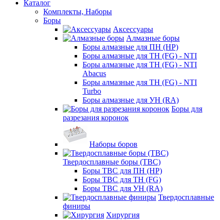
Каталог
Комплекты, Наборы
Боры
Аксессуары
Алмазные боры
Боры алмазные для ПН (HP)
Боры алмазные для ТН (FG) - NTI
Боры алмазные для ТН (FG) - NTI
Abacus
Боры алмазные для ТН (FG) - NTI
Turbo
Боры алмазные для УН (RA)
Боры для
разрезания коронок
Наборы боров
Твердосплавные боры (ТВС)
Боры ТВС для ПН (HP)
Боры ТВС для ТН (FG)
Боры ТВС для УН (RA)
Твердосплавные
финиры
Хирургия