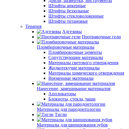
Дрили, развертки, инструменты
Штифты анкерные
Штифты беззольные
Штифты стекловолоконные
Штифты титановые
Терапия
Адгезивы
Протравочные гели
Пломбировочные материалы
Пломбировочные цементы
Сопутствующие материалы
Материалы светового отверждения
Жидкотекучие материалы
Материалы химического отверждения
Временные материалы
Нанесение, замешивание материалов
Аппликаторы
Блокноты, стекла, чаши
Материалы для пародонтологии
Тигли
Материалы для шинирования зубов