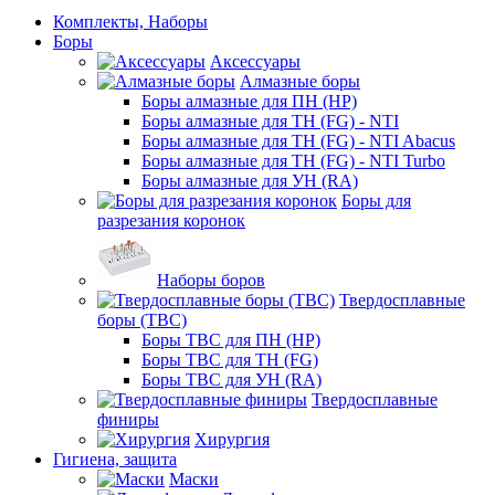
Комплекты, Наборы
Боры
Аксессуары
Алмазные боры
Боры алмазные для ПН (HP)
Боры алмазные для ТН (FG) - NTI
Боры алмазные для ТН (FG) - NTI Abacus
Боры алмазные для ТН (FG) - NTI Turbo
Боры алмазные для УН (RA)
Боры для
разрезания коронок
Наборы боров
Твердосплавные
боры (ТВС)
Боры ТВС для ПН (HP)
Боры ТВС для ТН (FG)
Боры ТВС для УН (RA)
Твердосплавные
финиры
Хирургия
Гигиена, защита
Маски