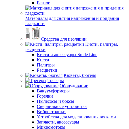
Разное
Материалы для снятия напряжения и придания
гладкости
Средства для изоляции
Кисти, палитры,
расцветки
Кисти и аксессуары Smile Line
Кисти
Палитры
Расцветки
Кюветы, бюгеля
Трегеры
Оборудование
Вакуумформеры
Горелки
Пылесосы и боксы
Сверлильные устройства
Вибростолики
Устройства для моделирования восками
Запчасти, аксессуары
Микромоторы