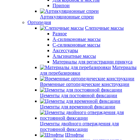
Припои
Артикуляционные спреи
Ортопедия
Слепочные массы
Разное
А-силиконовые массы
С-силиконовые массы
Аксессуары
Альгинатные массы
Материалы для регистрации прикуса
Материалы
для перебазировки
Временные ортопедические конструкции
Цементы для постоянной фиксации
Цементы для временной фиксации
Цементы двойного отверждения для
постоянной фиксации
Штифты