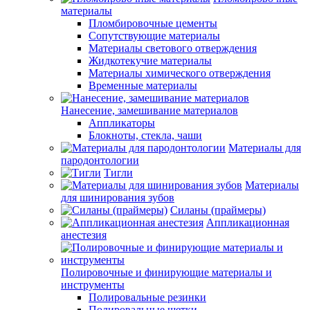
материалы
Пломбировочные цементы
Сопутствующие материалы
Материалы светового отверждения
Жидкотекучие материалы
Материалы химического отверждения
Временные материалы
Нанесение, замешивание материалов
Аппликаторы
Блокноты, стекла, чаши
Материалы для
пародонтологии
Тигли
Материалы
для шинирования зубов
Силаны (праймеры)
Аппликационная
анестезия
Полировочные и финирующие материалы и
инструменты
Полировальные резинки
Полировальные щетки