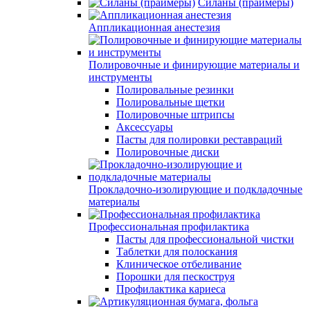
Силаны (праймеры)
Аппликационная анестезия
Полировочные и финирующие материалы и
инструменты
Полировальные резинки
Полировальные щетки
Полировочные штрипсы
Аксессуары
Пасты для полировки реставраций
Полировочные диски
Прокладочно-изолирующие и подкладочные
материалы
Профессиональная профилактика
Пасты для профессиональной чистки
Таблетки для полоскания
Клиническое отбеливание
Порошки для пескоструя
Профилактика кариеса