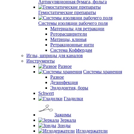
Артикуляционная бумага, фольга
Гемостатические препараты
Системы изоляции рабочего поля
Материалы для ретракции
Роторасширители
Матрицы, клинья
Ретракционные нити
Система Коффердам
Иглы, шприцы для каналов
Инструменты
Разное
Системы хранения
Разное
Дезинфекция
Эндодонтия, боры
Schwert
Гладилки
Зажимы
Зеркала
Зонды
Иглодержатели