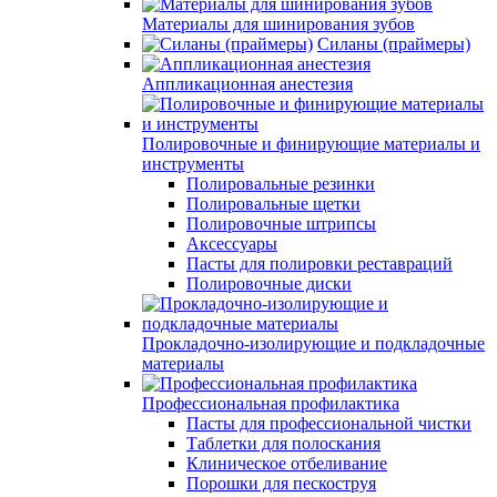
Материалы для шинирования зубов
Силаны (праймеры)
Аппликационная анестезия
Полировочные и финирующие материалы и
инструменты
Полировальные резинки
Полировальные щетки
Полировочные штрипсы
Аксессуары
Пасты для полировки реставраций
Полировочные диски
Прокладочно-изолирующие и подкладочные
материалы
Профессиональная профилактика
Пасты для профессиональной чистки
Таблетки для полоскания
Клиническое отбеливание
Порошки для пескоструя