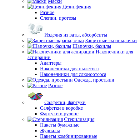
Маски
Дезинфекция
Разное
Слепки, протезы
Изделия из ваты, абсорбенты
Защитные экраны, очки
Шапочки, бахилы
Наконечники для
аспирации
Адаптеры
Наконечники для пылесоса
Наконечники для слюноотсоса
Одежда, простыни
Разное
Салфетки, фартуки
Салфетки в коробке
Фартуки в рулоне
Стерилизация
Пакеты бумажные
Журналы
Пакеты комбинированные