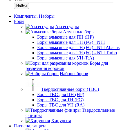
Найти
Комплекты, Наборы
Боры
Аксессуары
Алмазные боры
Боры алмазные для ПН (HP)
Боры алмазные для ТН (FG) - NTI
Боры алмазные для ТН (FG) - NTI Abacus
Боры алмазные для ТН (FG) - NTI Turbo
Боры алмазные для УН (RA)
Боры для
разрезания коронок
Наборы боров
Твердосплавные боры (ТВС)
Боры ТВС для ПН (HP)
Боры ТВС для ТН (FG)
Боры ТВС для УН (RA)
Твердосплавные
финиры
Хирургия
Гигиена, защита