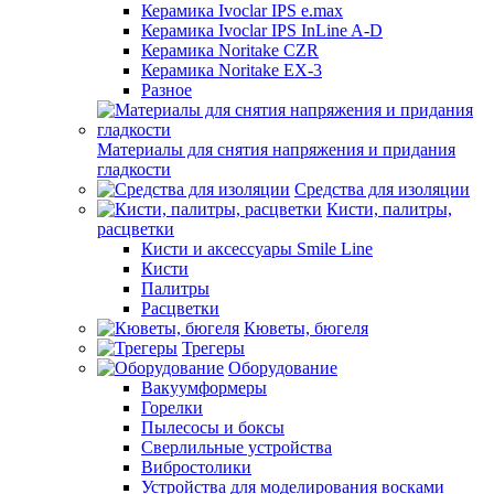
Керамика Ivoclar IPS e.max
Керамика Ivoclar IPS InLine A-D
Керамика Noritake CZR
Керамика Noritake EX-3
Разное
Материалы для снятия напряжения и придания
гладкости
Средства для изоляции
Кисти, палитры,
расцветки
Кисти и аксессуары Smile Line
Кисти
Палитры
Расцветки
Кюветы, бюгеля
Трегеры
Оборудование
Вакуумформеры
Горелки
Пылесосы и боксы
Сверлильные устройства
Вибростолики
Устройства для моделирования восками