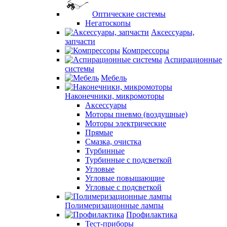
Оптические системы
Негатоскопы
Аксессуары,
запчасти
Компрессоры
Аспирационные
системы
Мебель
Наконечники, микромоторы
Аксессуары
Моторы пневмо (воздушные)
Моторы электрические
Прямые
Смазка, очистка
Турбинные
Турбинные с подсветкой
Угловые
Угловые повышающие
Угловые с подсветкой
Полимеризационные лампы
Профилактика
Тест-приборы