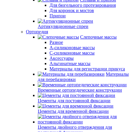
Для бюгельного протезирования
Для коронок и мостов
Припои
Артикуляционные спреи
Ортопедия
Слепочные массы
Разное
А-силиконовые массы
С-силиконовые массы
Аксессуары
Альгинатные массы
Материалы для регистрации прикуса
Материалы
для перебазировки
Временные ортопедические конструкции
Цементы для постоянной фиксации
Цементы для временной фиксации
Цементы двойного отверждения для