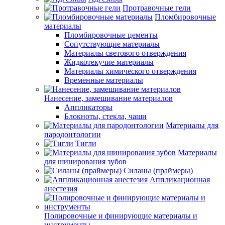
Протравочные гели
Пломбировочные
материалы
Пломбировочные цементы
Сопутствующие материалы
Материалы светового отверждения
Жидкотекучие материалы
Материалы химического отверждения
Временные материалы
Нанесение, замешивание материалов
Аппликаторы
Блокноты, стекла, чаши
Материалы для
пародонтологии
Тигли
Материалы
для шинирования зубов
Силаны (праймеры)
Аппликационная
анестезия
Полировочные и финирующие материалы и
инструменты