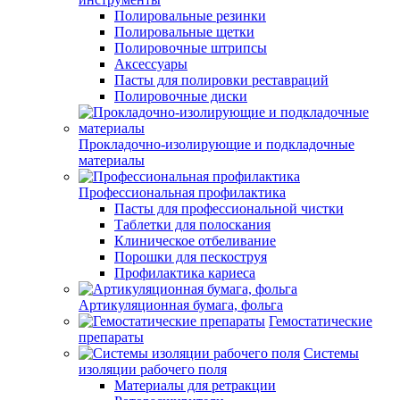
Полировальные резинки
Полировальные щетки
Полировочные штрипсы
Аксессуары
Пасты для полировки реставраций
Полировочные диски
Прокладочно-изолирующие и подкладочные
материалы
Профессиональная профилактика
Пасты для профессиональной чистки
Таблетки для полоскания
Клиническое отбеливание
Порошки для пескоструя
Профилактика кариеса
Артикуляционная бумага, фольга
Гемостатические
препараты
Системы
изоляции рабочего поля
Материалы для ретракции