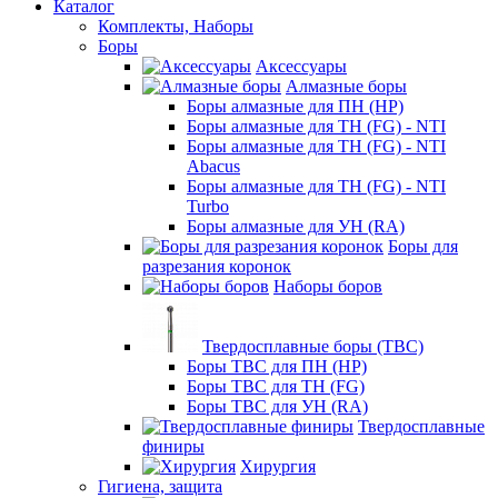
Каталог
Комплекты, Наборы
Боры
Аксессуары
Алмазные боры
Боры алмазные для ПН (HP)
Боры алмазные для ТН (FG) - NTI
Боры алмазные для ТН (FG) - NTI
Abacus
Боры алмазные для ТН (FG) - NTI
Turbo
Боры алмазные для УН (RA)
Боры для
разрезания коронок
Наборы боров
Твердосплавные боры (ТВС)
Боры ТВС для ПН (HP)
Боры ТВС для ТН (FG)
Боры ТВС для УН (RA)
Твердосплавные
финиры
Хирургия
Гигиена, защита