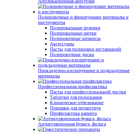
Аппликационная анестезия
Полировочные и финирующие материалы и
инструменты
Полировальные резинки
Полировальные щетки
Полировочные штрипсы
Аксессуары
Пасты для полировки реставраций
Полировочные диски
Прокладочно-изолирующие и подкладочные
материалы
Профессиональная профилактика
Пасты для профессиональной чистки
Таблетки для полоскания
Клиническое отбеливание
Порошки для пескоструя
Профилактика кариеса
Артикуляционная бумага, фольга