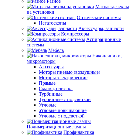
Разное
Матрасы, чехлы
на установки
Оптические системы
Негатоскопы
Аксессуары, запчасти
Компрессоры
Аспирационные
системы
Мебель
Наконечники,
микромоторы
Аксессуары
Моторы пневмо (воздушные)
Моторы электрические
Прямые
Смазка, очистка
Турбинные
Турбинные с подсветкой
Угловые
Угловые повышающие
Угловые с подсветкой
Полимеризационные лампы
Профилактика