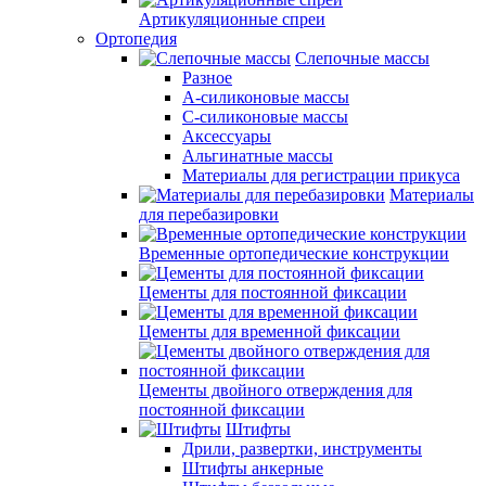
Артикуляционные спреи
Ортопедия
Слепочные массы
Разное
А-силиконовые массы
С-силиконовые массы
Аксессуары
Альгинатные массы
Материалы для регистрации прикуса
Материалы
для перебазировки
Временные ортопедические конструкции
Цементы для постоянной фиксации
Цементы для временной фиксации
Цементы двойного отверждения для
постоянной фиксации
Штифты
Дрили, развертки, инструменты
Штифты анкерные