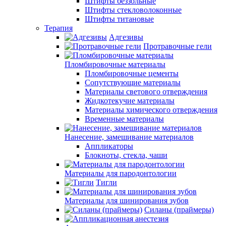
Штифты беззольные
Штифты стекловолоконные
Штифты титановые
Терапия
Адгезивы
Протравочные гели
Пломбировочные материалы
Пломбировочные цементы
Сопутствующие материалы
Материалы светового отверждения
Жидкотекучие материалы
Материалы химического отверждения
Временные материалы
Нанесение, замешивание материалов
Аппликаторы
Блокноты, стекла, чаши
Материалы для пародонтологии
Тигли
Материалы для шинирования зубов
Силаны (праймеры)