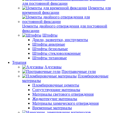
для постоянной фиксации
Цементы для
временной фиксации
Цементы двойного отверждения для постоянной
фиксации
Штифты
Дрили, развертки, инструменты
Штифты анкерные
Штифты беззольные
Штифты стекловолоконные
Штифты титановые
Терапия
Адгезивы
Протравочные гели
Пломбировочные
материалы
Пломбировочные цементы
Сопутствующие материалы
Материалы светового отверждения
Жидкотекучие материалы
Материалы химического отверждения
Временные материалы