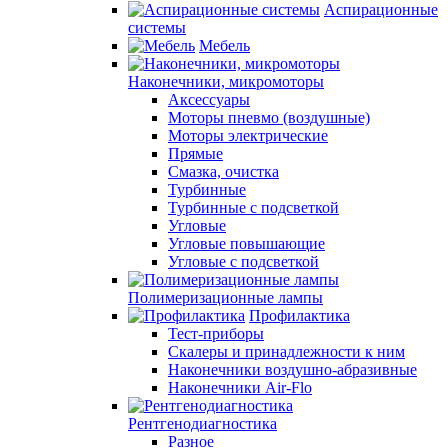
Аспирационные
системы
Мебель
Наконечники, микромоторы
Аксессуары
Моторы пневмо (воздушные)
Моторы электрические
Прямые
Смазка, очистка
Турбинные
Турбинные с подсветкой
Угловые
Угловые повышающие
Угловые с подсветкой
Полимеризационные лампы
Профилактика
Тест-приборы
Скалеры и принадлежности к ним
Наконечники воздушно-абразивные
Наконечники Air-Flo
Рентгенодиагностика
Разное