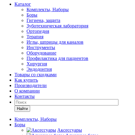
Каталог
Комплекты, Наборы
Боры
Гигиена, защита
Зуботехническая лаборатория
Ортопедия
Терапия
Иглы, шприцы для каналов
Инструменты
Оборудование
Профилактика для пациентов
Хирургия
Эндодонтия
Товары со скидками
Как купить
Производители
О компании
Контакты
Найти
Комплекты, Наборы
Боры
Аксессуары