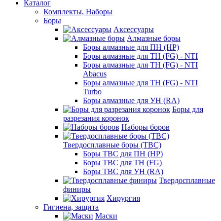
Каталог
Комплекты, Наборы
Боры
Аксессуары
Алмазные боры
Боры алмазные для ПН (HP)
Боры алмазные для ТН (FG) - NTI
Боры алмазные для ТН (FG) - NTI
Abacus
Боры алмазные для ТН (FG) - NTI
Turbo
Боры алмазные для УН (RA)
Боры для
разрезания коронок
Наборы боров
Твердосплавные боры (ТВС)
Боры ТВС для ПН (HP)
Боры ТВС для ТН (FG)
Боры ТВС для УН (RA)
Твердосплавные
финиры
Хирургия
Гигиена, защита
Маски