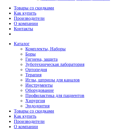
Товары со скидками
Как купить
Производители
О компании
Контакты
Каталог
Комплекты, Наборы
Боры
Гигиена, защита
Зуботехническая лаборатория
Ортопедия
Терапия
Иглы, шприцы для каналов
Инструменты
Оборудование
Профилактика для пациентов
Хирургия
Эндодонтия
Товары со скидками
Как купить
Производители
О компании