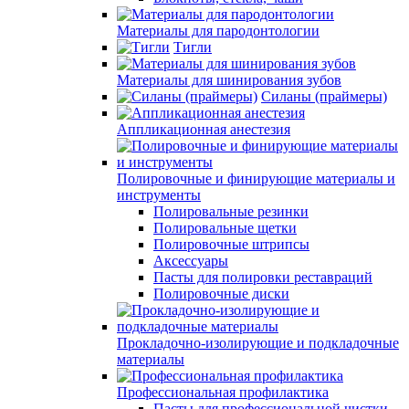
Материалы для пародонтологии
Тигли
Материалы для шинирования зубов
Силаны (праймеры)
Аппликационная анестезия
Полировочные и финирующие материалы и
инструменты
Полировальные резинки
Полировальные щетки
Полировочные штрипсы
Аксессуары
Пасты для полировки реставраций
Полировочные диски
Прокладочно-изолирующие и подкладочные
материалы
Профессиональная профилактика
Пасты для профессиональной чистки