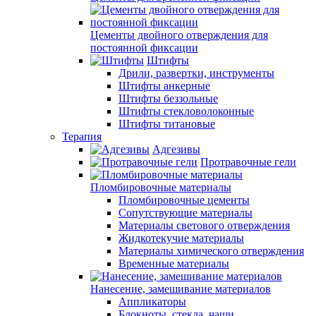
Цементы двойного отверждения для
постоянной фиксации
Штифты
Дрили, развертки, инструменты
Штифты анкерные
Штифты беззольные
Штифты стекловолоконные
Штифты титановые
Терапия
Адгезивы
Протравочные гели
Пломбировочные материалы
Пломбировочные цементы
Сопутствующие материалы
Материалы светового отверждения
Жидкотекучие материалы
Материалы химического отверждения
Временные материалы
Нанесение, замешивание материалов
Аппликаторы
Блокноты, стекла, чаши