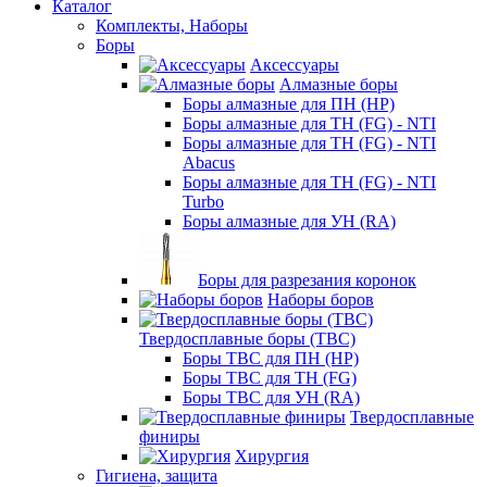
Каталог
Комплекты, Наборы
Боры
Аксессуары
Алмазные боры
Боры алмазные для ПН (HP)
Боры алмазные для ТН (FG) - NTI
Боры алмазные для ТН (FG) - NTI
Abacus
Боры алмазные для ТН (FG) - NTI
Turbo
Боры алмазные для УН (RA)
Боры для разрезания коронок
Наборы боров
Твердосплавные боры (ТВС)
Боры ТВС для ПН (HP)
Боры ТВС для ТН (FG)
Боры ТВС для УН (RA)
Твердосплавные
финиры
Хирургия
Гигиена, защита