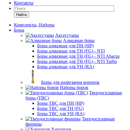
Контакты
Найти
Комплекты, Наборы
Боры
Аксессуары
Алмазные боры
Боры алмазные для ПН (HP)
Боры алмазные для ТН (FG) - NTI
Боры алмазные для ТН (FG) - NTI Abacus
Боры алмазные для ТН (FG) - NTI Turbo
Боры алмазные для УН (RA)
Боры для разрезания коронок
Наборы боров
Твердосплавные
боры (ТВС)
Боры ТВС для ПН (HP)
Боры ТВС для ТН (FG)
Боры ТВС для УН (RA)
Твердосплавные
финиры
Хирургия