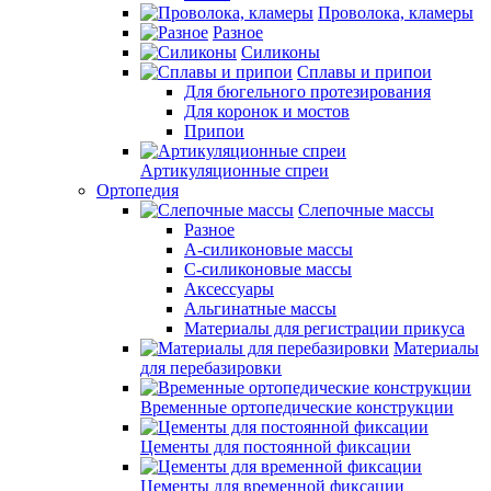
Проволока, кламеры
Разное
Силиконы
Сплавы и припои
Для бюгельного протезирования
Для коронок и мостов
Припои
Артикуляционные спреи
Ортопедия
Слепочные массы
Разное
А-силиконовые массы
С-силиконовые массы
Аксессуары
Альгинатные массы
Материалы для регистрации прикуса
Материалы
для перебазировки
Временные ортопедические конструкции
Цементы для постоянной фиксации
Цементы для временной фиксации