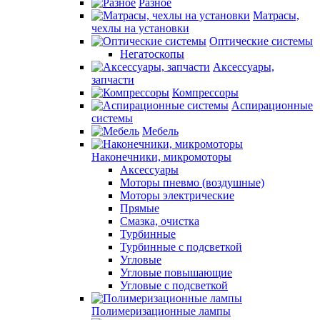
Разное
Матрасы,
чехлы на установки
Оптические системы
Негатоскопы
Аксессуары,
запчасти
Компрессоры
Аспирационные
системы
Мебель
Наконечники, микромоторы
Аксессуары
Моторы пневмо (воздушные)
Моторы электрические
Прямые
Смазка, очистка
Турбинные
Турбинные с подсветкой
Угловые
Угловые повышающие
Угловые с подсветкой
Полимеризационные лампы