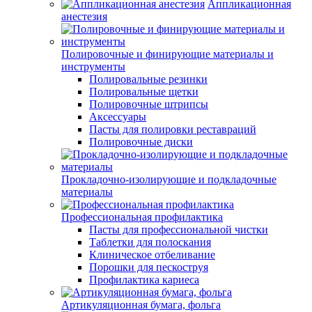
Аппликационная
анестезия
Полировочные и финирующие материалы и
инструменты
Полировальные резинки
Полировальные щетки
Полировочные штрипсы
Аксессуары
Пасты для полировки реставраций
Полировочные диски
Прокладочно-изолирующие и подкладочные
материалы
Профессиональная профилактика
Пасты для профессиональной чистки
Таблетки для полоскания
Клиническое отбеливание
Порошки для пескоструя
Профилактика кариеса
Артикуляционная бумага, фольга