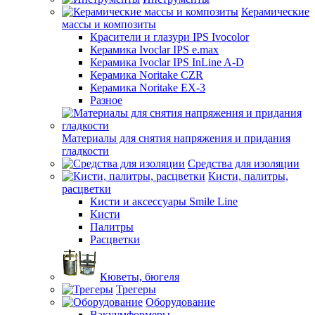
Керамические
массы и композиты
Красители и глазури IPS Ivocolor
Керамика Ivoclar IPS e.max
Керамика Ivoclar IPS InLine A-D
Керамика Noritake CZR
Керамика Noritake EX-3
Разное
Материалы для снятия напряжения и придания
гладкости
Средства для изоляции
Кисти, палитры,
расцветки
Кисти и аксессуары Smile Line
Кисти
Палитры
Расцветки
Кюветы, бюгеля
Трегеры
Оборудование
Вакуумформеры